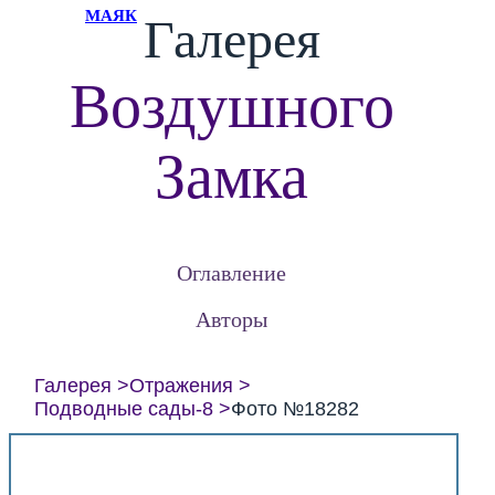
МАЯК
Галерея
Воздушного
Замка
Оглавление
Авторы
Галерея
Отражения
Подводные сады-8
Фото №18282