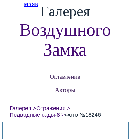
МАЯК
Галерея
Воздушного
Замка
Оглавление
Авторы
Галерея
Отражения
Подводные сады-8
Фото №18246