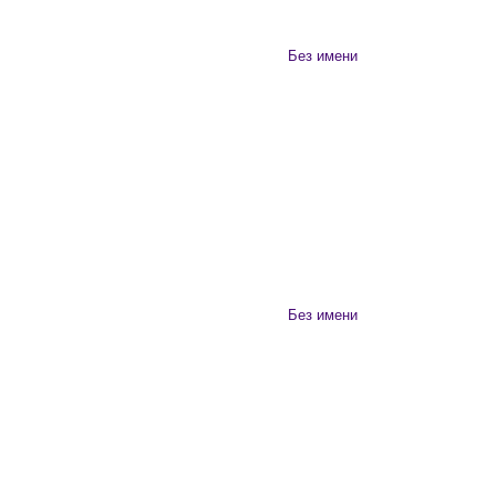
Без имени
Без имени