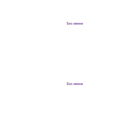
Без имени
Без имени