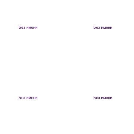
Без имени
Без имени
Без имени
Без имени