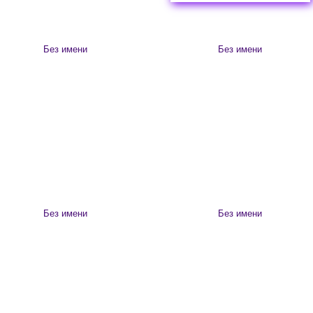
Без имени
Без имени
Без имени
Без имени