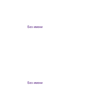
Без имени
Без имени