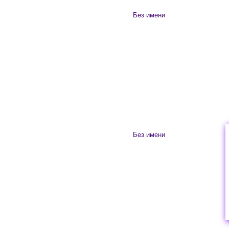
Без имени
Без имени