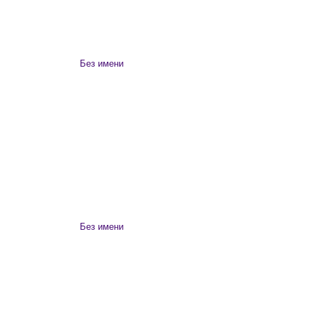
Без имени
Без имени