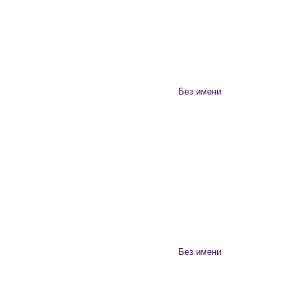
Без имени
Без имени