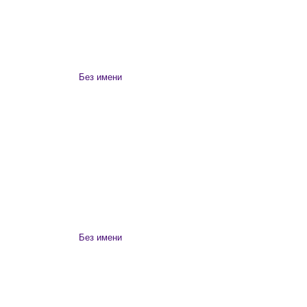
Без имени
Без имени