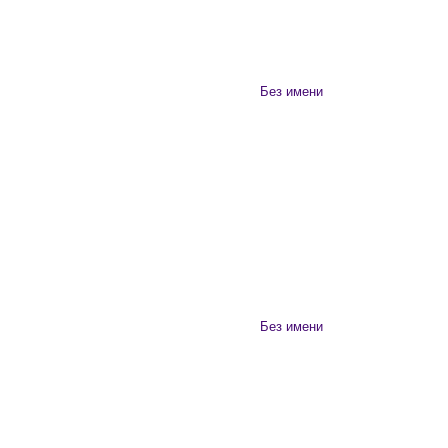
Без имени
Без имени