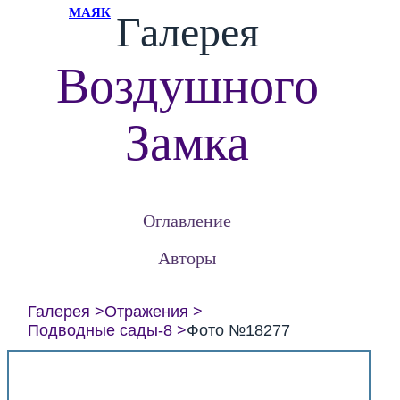
МАЯК
Галерея
Воздушного
Замка
Оглавление
Авторы
Галерея
Отражения
Подводные сады-8
Фото №18277