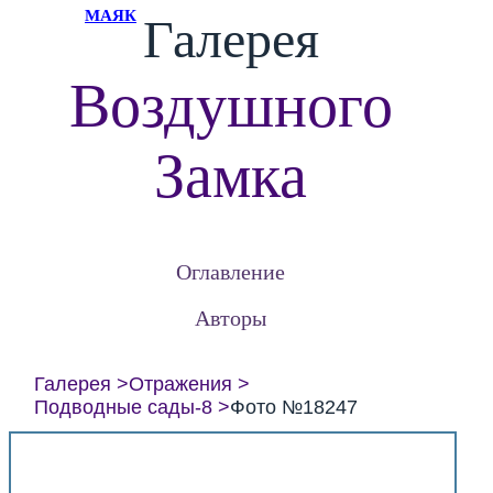
МАЯК
Галерея
Воздушного
Замка
Оглавление
Авторы
Галерея
Отражения
Подводные сады-8
Фото №18247