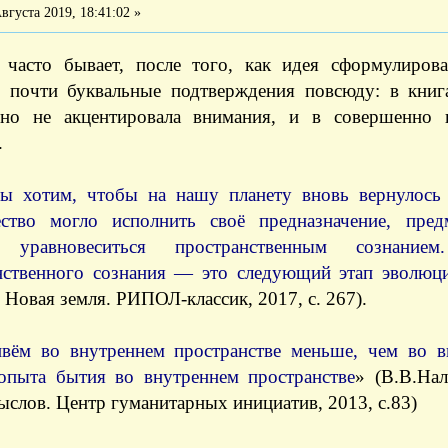
вгуста 2019, 18:41:02 »
 часто бывает, после того, как идея сформулирова
ь почти буквальные подтверждения повсюду: в книг
 но не акцентировала внимания, и в совершенно
.
ы хотим, чтобы на нашу планету вновь вернулось
ество могло исполнить своё предназначение, пред
 уравновеситься пространственным сознанием
нственного сознания — это следующий этап эволюци
 Новая земля. РИПОЛ-классик, 2017, с. 267).
ём во внутреннем пространстве меньше, чем во 
 опыта бытия во внутреннем пространстве
» (В.В.На
слов. Центр гуманитарных инициатив, 2013, с.83)