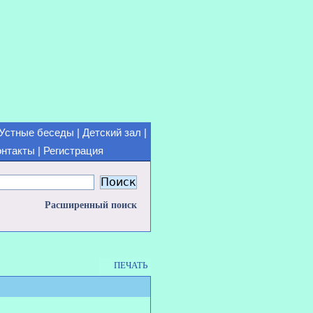
Устные беседы
|
Детский зал
|
онтакты
|
Регистрация
Расширенный поиск
ПЕЧАТЬ