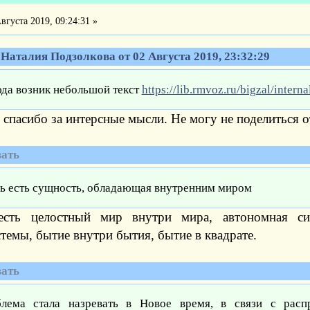
вгуста 2019, 09:24:31 »
 Наталия Подзолкова от 02 Августа 2019, 23:32:29
да возник небольшой текст
https://lib.rmvoz.ru/bigzal/intern
 спасибо за интерсные мысли. Не могу не поделиться 
ать
ь есть сущность, обладающая внутренним миром
сть целостный мир внутри мира, автономная си
темы, бытие внутри бытия, бытие в квадрате.
ать
лема стала назревать в Новое время, в связи с расп