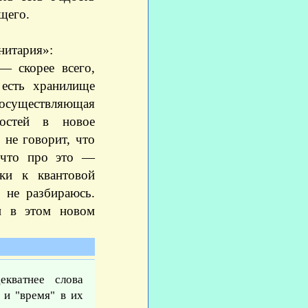
щего.
нитария»:
— скорее всего,
 есть хранилище
, осуществляющая
остей в новое
 не говорит, что
 что про это —
ки к квантовой
 не разбираюсь.
и в этом новом
екватнее слова
 и "время" в их