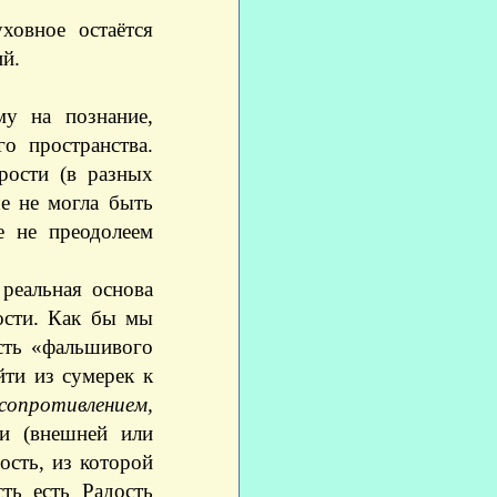
ховное остаётся
ий.
му на познание,
о пространства.
дрости (в разных
ше не могла быть
е не преодолеем
реальная основа
ости. Как бы мы
асть «фальшивого
йти из сумерек к
сопротивлением,
и (внешней или
ость, из которой
ть есть Радость