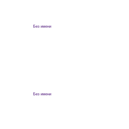
Без имени
Без имени