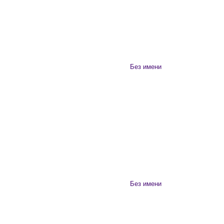
Без имени
Без имени