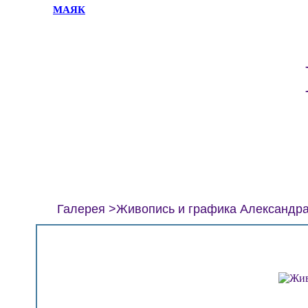
МАЯК
Галерея
Живопись и графика Александр