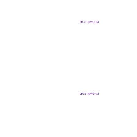
Без имени
Без имени