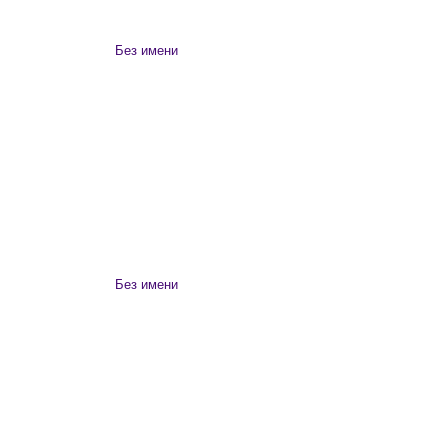
Без имени
Без имени