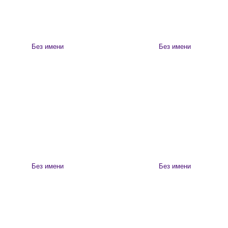
Без имени
Без имени
Без имени
Без имени