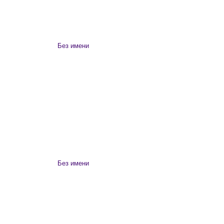
Без имени
Без имени