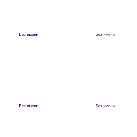
Без имени
Без имени
Без имени
Без имени