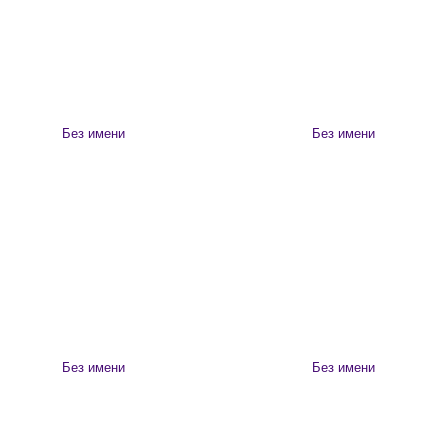
Без имени
Без имени
Без имени
Без имени