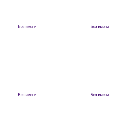
Без имени
Без имени
Без имени
Без имени