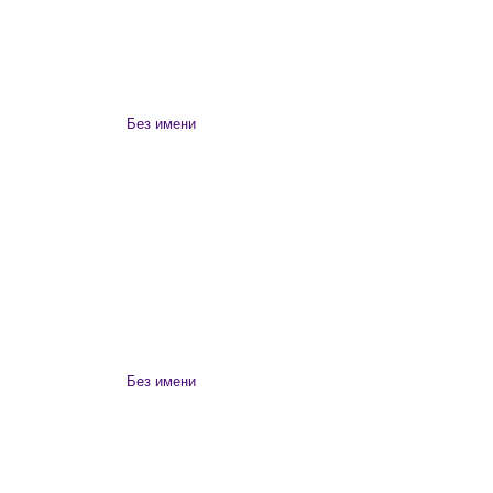
Без имени
Без имени