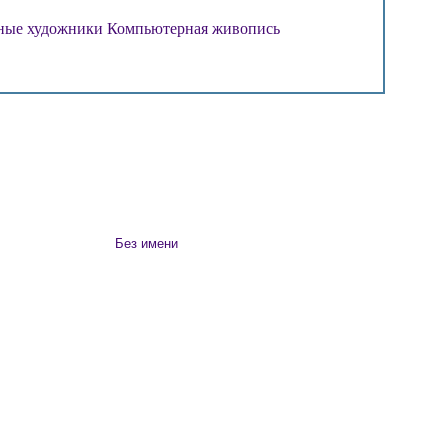
ные художники
Компьютерная живопись
Без имени