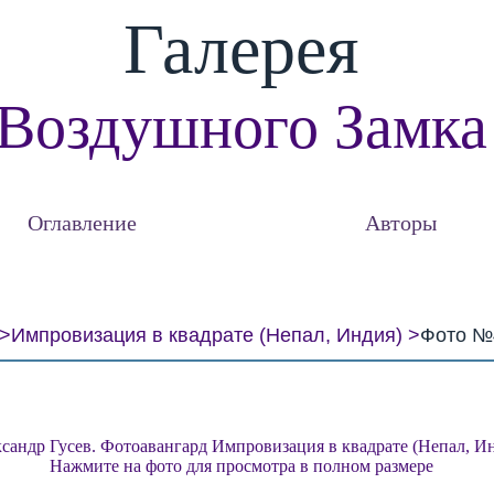
Галерея
Воздушного Замка
Оглавление
Авторы
Импровизация в квадрате (Непал, Индия)
Фото №
Нажмите на фото для просмотра в полном размере