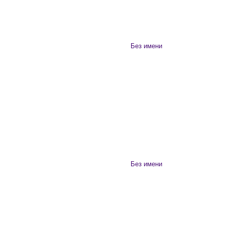
Без имени
Без имени