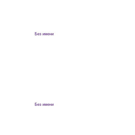
Без имени
Без имени