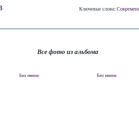
в
Ключевые слова:
Современ
Все фото из альбома
Без имени
Без имени