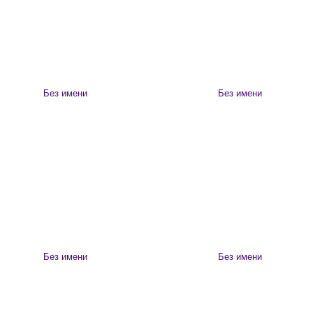
Без имени
Без имени
Без имени
Без имени