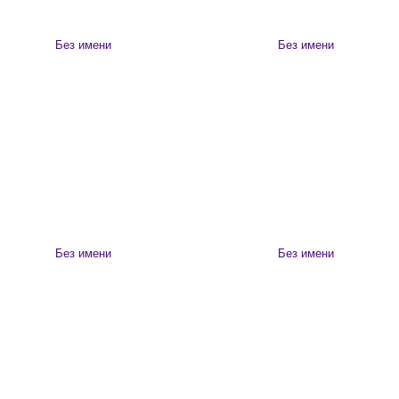
Без имени
Без имени
Без имени
Без имени