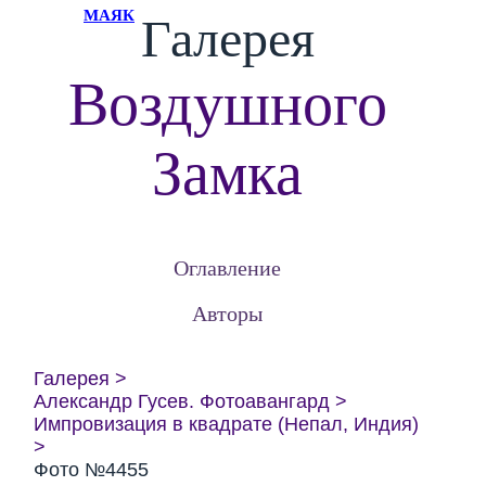
МАЯК
Галерея
Воздушного
Замка
Оглавление
Авторы
Галерея
Александр Гусев. Фотоавангард
Импровизация в квадрате (Непал, Индия)
Фото №4455