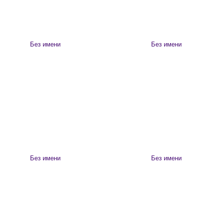
Без имени
Без имени
Без имени
Без имени