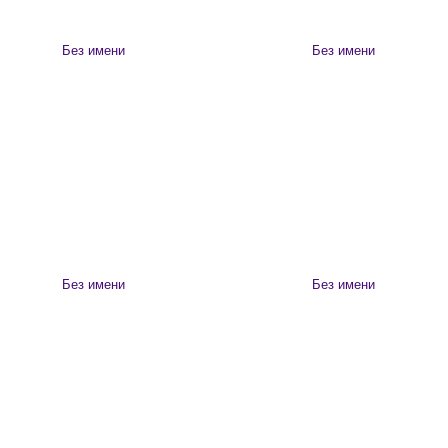
Без имени
Без имени
Без имени
Без имени