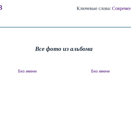
в
Ключевые слова:
Совреме
Все фото из альбома
Без имени
Без имени