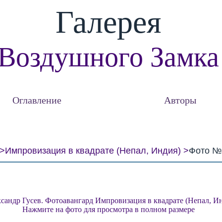
Галерея
Воздушного Замка
Оглавление
Авторы
Импровизация в квадрате (Непал, Индия)
Фото №
Нажмите на фото для просмотра в полном размере