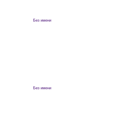
Без имени
Без имени