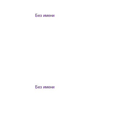
Без имени
Без имени