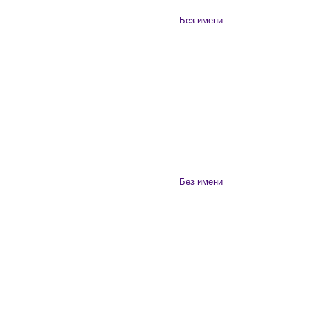
Без имени
Без имени