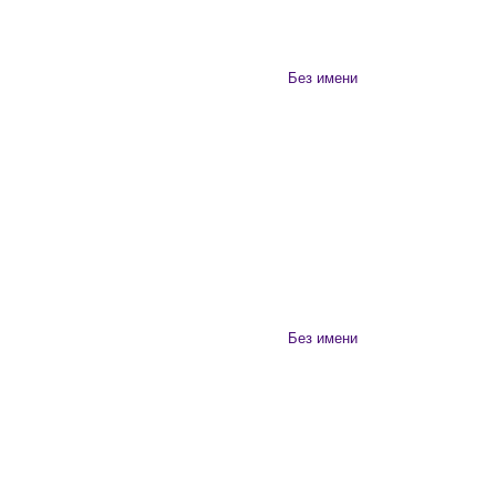
Без имени
Без имени