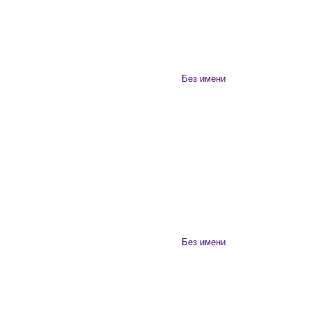
Без имени
Без имени