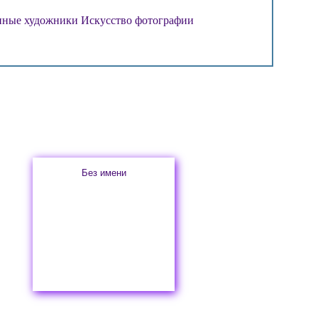
нные художники
Искусство фотографии
Без имени