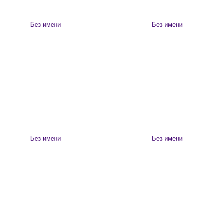
Без имени
Без имени
Без имени
Без имени