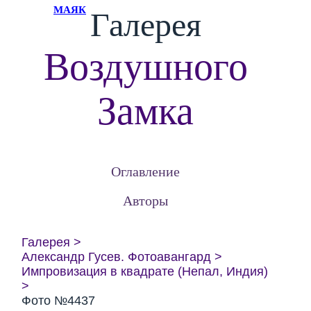
МАЯК
Галерея
Воздушного
Замка
Оглавление
Авторы
Галерея
Александр Гусев. Фотоавангард
Импровизация в квадрате (Непал, Индия)
Фото №4437