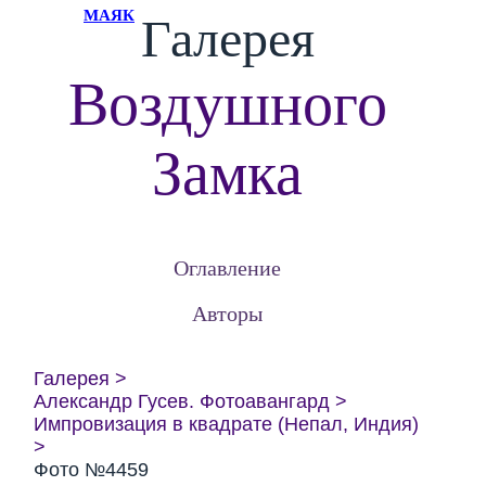
МАЯК
Галерея
Воздушного
Замка
Оглавление
Авторы
Галерея
Александр Гусев. Фотоавангард
Импровизация в квадрате (Непал, Индия)
Фото №4459