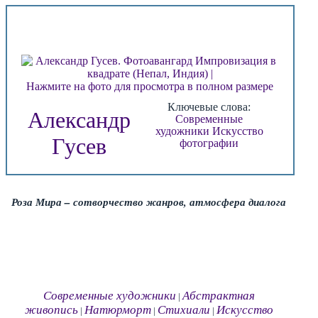
Нажмите на фото для просмотра в полном размере
Ключевые слова:
Александр
Современные
художники
Искусство
Гусев
фотографии
Роза Мира – сотворчество жанров, атмосфера диалога
Современные художники
Абстрактная
|
живопись
Натюрморт
Стихиали
Искусство
|
|
|