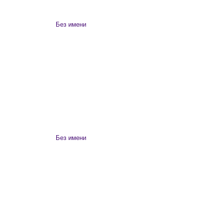
Без имени
Без имени