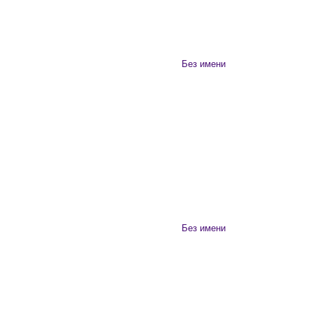
Без имени
Без имени