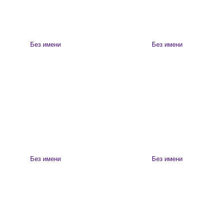
Без имени
Без имени
Без имени
Без имени