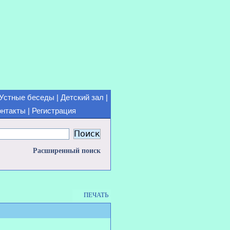
Устные беседы
|
Детский зал
|
онтакты
|
Регистрация
Расширенный поиск
ПЕЧАТЬ