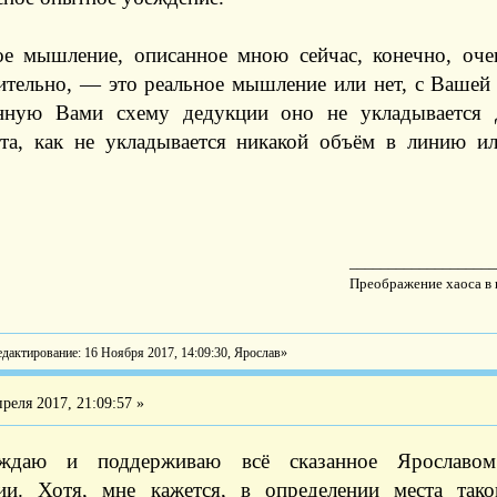
ое мышление, описанное мною сейчас, конечно, оч
ительно, — это реальное мышление или нет, с Вашей
нную Вами схему дедукции оно не укладывается 
та, как не укладывается никакой объём в линию и
__________________
Преображение хаоса в к
дактирование: 16 Ноября 2017, 14:09:30, Ярослав»
реля 2017, 21:09:57 »
рждаю и поддерживаю всё сказанное Ярославо
и. Хотя, мне кажется, в определении места так