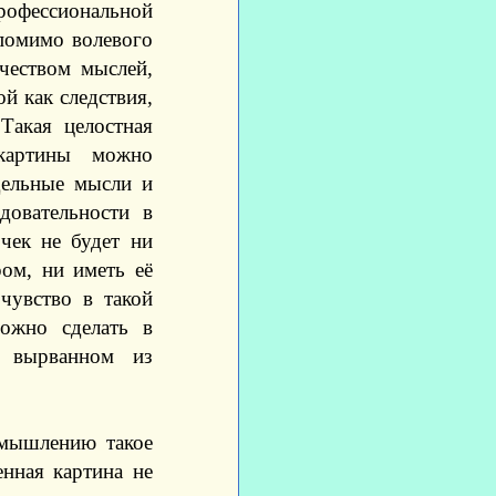
фессиональной
 помимо волевого
чеством мыслей,
й как следствия,
Такая целостная
 картины можно
дельные мысли и
довательности в
чек не будет ни
ом, ни иметь её
чувство в такой
можно сделать в
, вырванном из
 мышлению такое
нная картина не