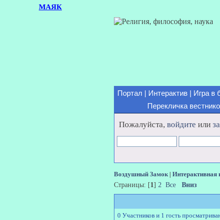
МАЯК
Портал
|
Интерактив
|
Игра в 
Перекличка вестник
Пожалуйста,
войдите
или
з
Воздушный Замок
|
Интерактивная 
Страницы: [
1
]
2
Все
Вниз
0 Участников и 1 гость просматрива