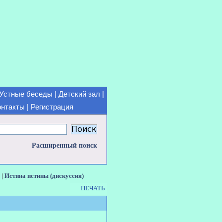
Устные беседы
|
Детский зал
|
онтакты
|
Регистрация
Расширенный поиск
) |
Истина истины (дискуссия)
ПЕЧАТЬ