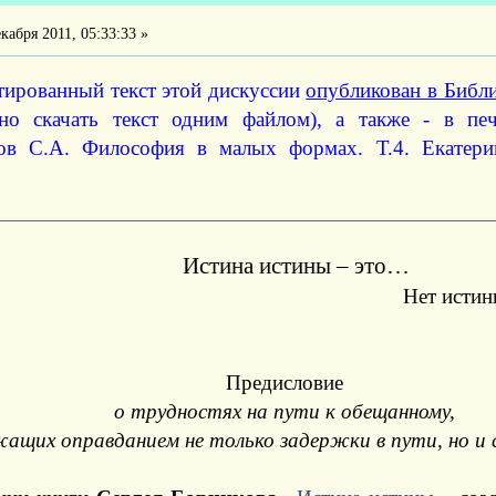
кабря 2011, 05:33:33 »
тированный текст этой дискуссии
опубликован в Библи
о скачать текст одним файлом), а также - в пе
ов С.А. Философия в малых формах. Т.4. Екатери
Истина истины – это…
Нет истин
Предисловие
о трудностях на пути к обещанному,
жащих оправданием не только задержки в пути, но и