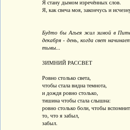
Я стану дымом изречённых слов.
Я, как свеча моя, закончусь и исчезну
Будто бы Агьея жил зимой в Питер
декабря - день, когда свет начинае
тьмы...
ЗИМНИЙ РАССВЕТ
Ровно столько света,
чтобы стала видна темнота,
и дождя ровно столько,
тишина чтобы стала слышна:
ровно столько боли, чтобы вспомни
то, что я забыл,
забыл.