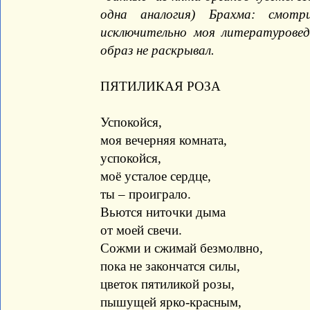
одна аналогия) Брахма: смот
исключительно моя литературовед
образ не раскрывал.
ПЯТИЛИКАЯ РОЗА
Успокойся,
моя вечерняя комната,
успокойся,
моё усталое сердце,
ты – проиграло.
Вьются ниточки дыма
от моей свечи.
Сожми и сжимай безмолвно,
пока не закончатся силы,
цветок пятиликой розы,
пышущей ярко-красным,