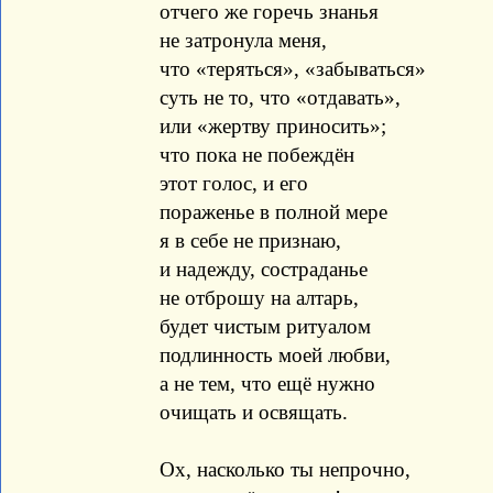
отчего же горечь знанья
не затронула меня,
что «теряться», «забываться»
суть не то, что «отдавать»,
или «жертву приносить»;
что пока не побеждён
этот голос, и его
пораженье в полной мере
я в себе не признаю,
и надежду, состраданье
не отброшу на алтарь,
будет чистым ритуалом
подлинность моей любви,
а не тем, что ещё нужно
очищать и освящать.
Ох, насколько ты непрочно,