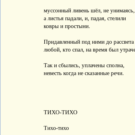
муссонный ливень шёл, не унимаясь,
а листья падали, и, падая, стелили
ковры и простыни.
Придавленный под ними до рассвета
любой, кто спал, на время был утрач
Так и сбылись, уплачены сполна,
невесть когда не сказанные речи.
ТИХО-ТИХО
Тихо-тихо