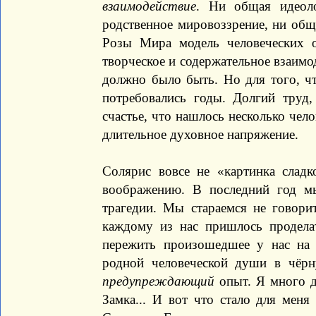
взаимодействие
. Ни общая идеол
родственное мировоззрение, ни общ
Розы Мира модель человеческих 
творческое и содержательное взаимод
должно было быть. Но для того, чт
потребовались годы. Долгий труд
счастье, что нашлось несколько чел
длительное духовное напряжение.
Солярис вовсе не «картинка сладк
воображению. В последний год мы
трагедии. Мы стараемся не говорит
каждому из нас пришлось продела
пережить произошедшее у нас на 
родной человеческой души в чёр
предупреждающий
опыт. Я много д
Замка... И вот что стало для меня