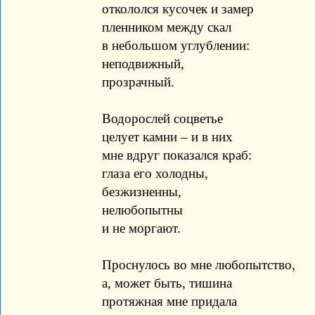
откололся кусочек и замер
пленником между скал
в небольшом углублении:
неподвижный,
прозрачный.
Водорослей соцветье
целует камни – и в них
мне вдруг показался краб:
глаза его холодны,
безжизненны,
нелюбопытны
и не моргают.
Проснулось во мне любопытство,
а, может быть, тишина
протяжная мне придала