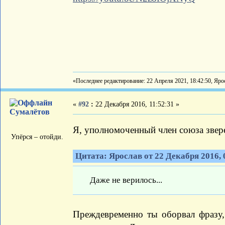
«Последнее редактирование: 22 Апреля 2021, 18:42:50, Яро
«
#92
:
22 Декабря 2016, 11:52:31 »
Сумалётов
Я, уполномоченный член союза зверей
Упёрся – отойди.
Цитата: Ярослав от 22 Декабря 2016, 
Даже не верилось...
Преждевременно ты оборвал фразу,