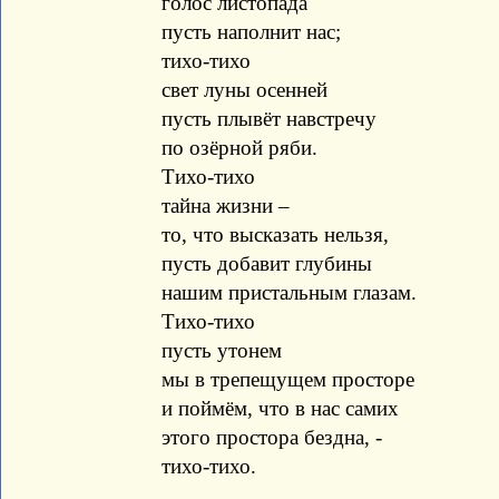
голос листопада
пусть наполнит нас;
тихо-тихо
свет луны осенней
пусть плывёт навстречу
по озёрной ряби.
Тихо-тихо
тайна жизни –
то, что высказать нельзя,
пусть добавит глубины
нашим пристальным глазам.
Тихо-тихо
пусть утонем
мы в трепещущем просторе
и поймём, что в нас самих
этого простора бездна, -
тихо-тихо.