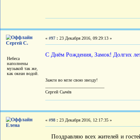
«
#97
:
23 Декабря 2016, 09:29:13 »
Сергей С.
С Днём Рождения, Замок! Долгих лет
Небеса
наполнены
музыкой так же,
как океан водой.
Зажги во мгле свою звезду!
___________________________
Сергей Сычёв
«
#98
:
23 Декабря 2016, 12:17:35 »
Елена
Поздравляю всех жителей и госте