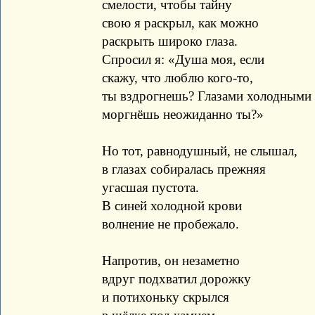
смелости, чтобы тайну
свою я раскрыл, как можно
раскрыть широко глаза.
Спросил я: «Душа моя, если
скажу, что люблю кого-то,
ты вздрогнешь? Глазами холодными
моргнёшь неожиданно ты?»
Но тот, равнодушный, не слышал,
в глазах собиралась прежняя
угасшая пустота.
В синей холодной крови
волнение не пробежало.
Напротив, он незаметно
вдруг подхватил дорожку
и потихоньку скрылся