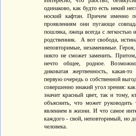
Интересно, что рабство, безвкус
одинаково, как будто есть некий нег
ноский кафтан. Причем именно 
проявлениям они пугающе совпада
пошляка, лжеца всегда с легкостью 
родственник. А вот свобода, истина
неповторимые, незаменимые. Героя,
никто не сможет заменить. Притом, 
нечто общее, родное. Возможно
диковатая жертвенность, какая-то
первую очередь о собственной выгод
совершенно инакий угол зрения: как
значит красный цвет, так и тому, к
объяснить, что может руководить
явлением в жизни. И что самое инте
каждого - свой, неповторимый, но д
человека.