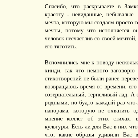
Спасибо, что раскрываете в Замк
красоту - невиданные, небывалые.
мечта, которую мы создаем просто т
мечты, потому что исполняется о
человек несчастлив со своей мечтой,
его тяготить.
Вспомнились мне к поводу нескольк
хинди, так что немного заговорю 
стихотворений не были ранее переве
возвращаюсь время от времени, его
созерцательный, терпеливый лад. А е
родными, но будто каждый раз что-
панорама, которую не охватить 
мнение коллег об этих стихах: 
культуры. Есть ли для Вас в них что
что, какие образы удивили Вас в