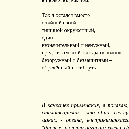
в щёлке под камнем.
Так я остался вместе
с тайной своей,
тишиной окружённый,
один,
незначительный и ненужный,
пред лицом этой жажды познания
безоружный и беззащитный –
обречённый погибнуть.
В качестве примечания, я полагаю
стихотворении - это образ сердц
манас, - органа, воспринимающе
"данные" из пяти органов чувств. П