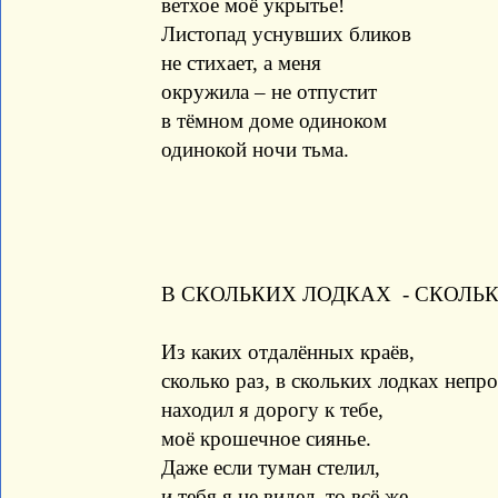
ветхое моё укрытье!
Листопад уснувших бликов
не стихает, а меня
окружила – не отпустит
в тёмном доме одиноком
одинокой ночи тьма.
В СКОЛЬКИХ ЛОДКАХ - СКОЛЬК
Из каких отдалённых краёв,
сколько раз, в скольких лодках непр
находил я дорогу к тебе,
моё крошечное сиянье.
Даже если туман стелил,
и тебя я не видел, то всё же