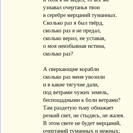
узнавал очертанья твои
в серебре мерцаний туманных.
Сколько раз я был твёрд,
сколько раз я не предал,
сколько верил, не уставая,
о моя неизбывная истина,
сколько раз?
А сверкающие корабли
сколько раз меня увозили
и в какие тягучие дали,
под ветрами чужих земель,
беспощадными к боли ветрами?
Там раздетую тьму обнажает
резкий свет, не стыдясь, не жалея.
В этом свете не будет мерцаний,
очертаний туманных и нежных;