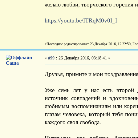
желаю любви, творческого горения и
https://youtu.be/ITRqM0v0I_I
«Последнее редактирование: 23 Декабря 2016, 12:22:50, Ел
«
#99
:
26 Декабря 2016, 03:18:41 »
Саша
Друзья, примите и мои поздравления
Уже семь лет у нас есть второй д
источник совпадений и вдохновени
любимым воспоминаниям или кореш
глазам человека, который тебя пони
каждого своя свобода.