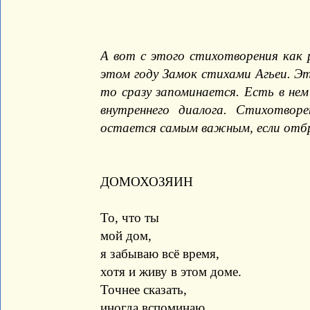
А вот с этого стихотворения как р
этом году Замок стихами Агьеи. Эт
то сразу запоминается. Есть в не
внутреннего диалога. Стихотвор
остается самым важным, если отбр
ДОМОХОЗЯИН
То, что ты
мой дом,
я забываю всё время,
хотя и живу в этом доме.
Точнее сказать,
иногда вспоминаю,