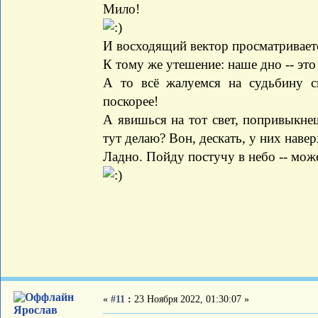
Мило!
И восходящий вектор просматривает
К тому же утешение: наше дно -- это
А то всё жалуемся на судьбину с
поскорее!
А явишься на тот свет, попривыкнеш
тут делаю? Вон, дескать, у них навер
Ладно. Пойду постучу в небо -- може
«
#11
:
23 Ноября 2022, 01:30:07 »
Ярослав