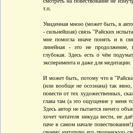
смотреть на повествование не изнутр
т.п.
Увиденная мною (может быть, в авто
- сильнейшая) связь "Райских испыт
мне помогла иначе понять и в свя
линейная - это не продолжение, 
глубокая. Здесь есть о чём подумат
эксперимента и даже для медитации.
И может быть, потому что в "Райски
(или вообще не осознана) так явно,
повести от тех художественных, ска
глава там (а это ощущение у меня т
Здесь автор не пытается ничего объя
хочет читателя никуда вести, не да
паче в самом начале повествования!
своему читателю его творческую св