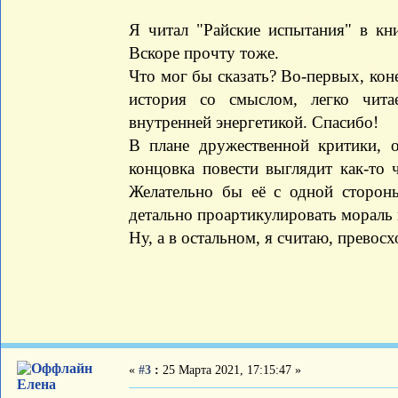
Я читал "Райские испытания" в кн
Вскоре прочту тоже.
Что мог бы сказать? Во-первых, кон
история со смыслом, легко чит
внутренней энергетикой. Спасибо!
В плане дружественной критики, о
концовка повести выглядит как-то 
Желательно бы её с одной стороны
детально проартикулировать мораль 
Ну, а в остальном, я считаю, превос
«
#3
:
25 Марта 2021, 17:15:47 »
Елена