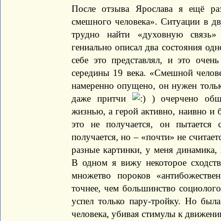
После отзыва Ярослава я ещё ра
смешного человека». Ситуации в дв
трудно найти «духовную связь»
гениально описал два состояния одн
себе это представлял, и это очень
середины 19 века. «Смешной челове
намеренно опущено, он нужен только
даже притчи
) очерчено обще
жизнью, а герой активно, наивно и 
это не получается, он пытается
получается, но – «почти» не считает
разные картинки, у меня динамика, 
В одном я вижу некоторое сходств
множетво пороков «антибожестве
точнее, чем большинство социологов
успел только пару-тройку. Но была
человека, убивая стимулы к движени