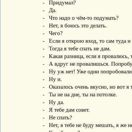
- Придумал?
- Да.
- Что надо о чём-то подумать?
- Нет, я боюсь это делать.
- Чего?
- Если я открою вход, то сам туда и 
- Тогда я тебе спать не дам.
- Какая разница, если я провалюсь, 
- А вдруг не провалишься. Попробуй
- Ну уж нет! Уже одни попробовали
- Ну и.
- Оказалось очень вкусно, но вот я т
- Ты не на дне, ты на потолке.
- Ну да.
- Я тебе дам совет.
- Не спать?
- Нет, я тебе не буду мешать, я же не