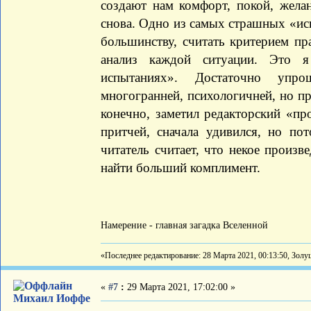
создают нам комфорт, покой, жела
снова. Одно из самых страшных «иск
большинству, считать критерием пр
анализ каждой ситуации. Это я
испытаниях». Достаточно упро
многогранней, психологичней, но пр
конечно, заметил редакторский «пр
притчей, сначала удивился, но по
читатель считает, что некое произв
найти больший комплимент.
Намерение - главная загадка Вселенной
«Последнее редактирование: 28 Марта 2021, 00:13:50, Зол
«
#7
:
29 Марта 2021, 17:02:00 »
Михаил Иоффе