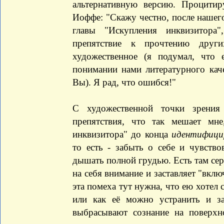
альтернативную версию. Процити
Иоффе: "Скажу честно, после нашег
главы "Искупления инквизитора
препятствие к прочтению други
художественное (я подумал, что 
понимании нами литературного каче
Вы). Я рад, что ошибся!"
С художественной точки зрения
препятствия, что так мешает мне
инквизитора" до конца
идентифици
то есть - забыть о себе и чувство
дышать полной грудью. Есть там серь
на себя внимание и заставляет "вклю
эта помеха тут нужна, что ею хотел 
или как её можно устранить и за
выбрасывают сознание на поверхн