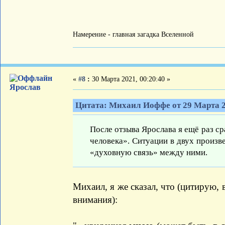
Намерение - главная загадка Вселенной
«
#8
:
30 Марта 2021, 00:20:40 »
Ярослав
Цитата: Михаил Иоффе от 29 Марта 2
После отзыва Ярослава я ещё раз с
человека». Ситуации в двух произв
«духовную связь» между ними.
Михаил, я же сказал, что (цитирую,
внимания):