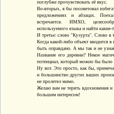
поглубже прочувствовать её вкус.
Во-вторых, я бы посоветовал избега
предложениях и абзацах. Поехал
встречается. ИМХО, целесооб
используемого языка и найти какие-
И третье: слово "Кузурта". Слово в т
Когда какой-либо объект вводится в 
быть оправдано. А мы так и не узна
Название его деревни? Некое маги
потенциал, который можно бы было 
Ну вот. Это просто, как бы, примеча
и большинство других ваших произве
не пролетел мимо.
Желаю вам не терять вдохновения и
большим интересом!