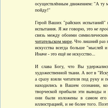
осуществлённым движением: "А ту м
пойду!"
Герой Ваших "райских испытаний" н
испытания. Я же говорю, это
не про
связь между обоими символически
читательском мире
. Что лишний раз 
искусства всегда больше "мыслей и
Иначе - это ещё не искусство...
И слава Богу, что Вы удержалис
художественной ткани. А вот в "Иск
а сразу взяли читателя под руку и 
находились в Вашем сознании, ко
творческой прибыли эти выводы и и
они были изложены в самом его 
иллюстрацией, и не более того. По