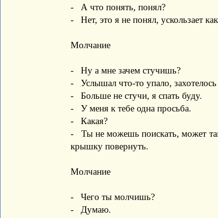
- А что понять, понял?
- Нет, это я не понял, ускользает как
Молчание
- Ну а мне зачем стучишь?
- Услышал что-то упало, захотелось у
- Больше не стучи, я спать буду.
- У меня к тебе одна просьба.
- Какая?
- Ты не можешь поискать, может там
крышку повернуть.
Молчание
- Чего ты молчишь?
- Думаю.