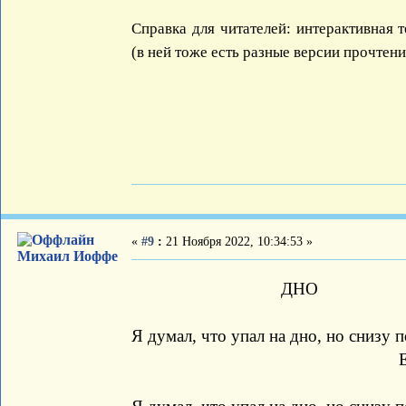
Справка для читателей: интерактивная т
(в ней тоже есть разные версии прочтени
«
#9
:
21 Ноября 2022, 10:34:53 »
Михаил Иоффе
ДНО
Я думал, что упал на дно, но снизу 
Eжи Ле