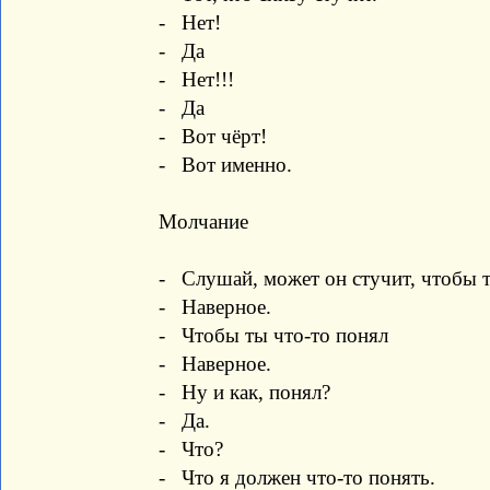
- Нет!
- Да
- Нет!!!
- Да
- Вот чёрт!
- Вот именно.
Молчание
- Слушай, может он стучит, чтобы ты
- Наверное.
- Чтобы ты что-то понял
- Наверное.
- Ну и как, понял?
- Да.
- Что?
- Что я должен что-то понять.