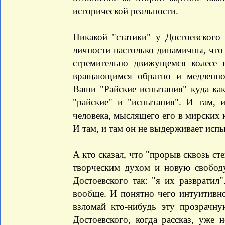
исторической реальности.
Никакой "статики" у Достоевского
личности настолько динамичны, что 
стремительно движущемся колесе 
вращающимся обратно и медленно
Ваши "Райские испытания" куда как
"райские" и "испытания". И там, 
человека, мыслящего его в мирских к
И там, и там он не выдерживает испы
А кто сказал, что "прорыв сквозь сте
творческим духом и новую свобод
Достоевского так: "я их развратил
вообще. И понятно чего интуитивно
взломай кто-нибудь эту прозрачну
Достоевского, когда рассказ, уже н