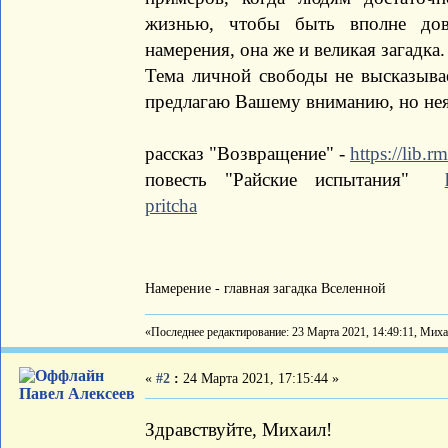
жизнью, чтобы быть вполне дов
намерения, она же и великая загадка.
Тема личной свободы не высказывае
предлагаю Вашему вниманию, но нея
рассказ "Возвращение" -
https://lib.r
повесть "Райские испытания"
pritcha
Намерение - главная загадка Вселенной
«Последнее редактирование: 23 Марта 2021, 14:49:11, Ми
«
#2
:
24 Марта 2021, 17:15:44 »
Павел Алексеев
Здравствуйте, Михаил!