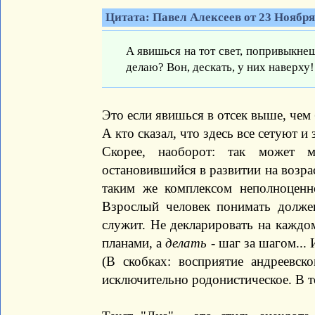
Цитата: Павел Алексеев от 23 Ноября 
А явишься на тот свет, попривыкнеш
делаю? Вон, дескать, у них наверху!
Это если явишься в отсек выше, чем
А кто сказал, что здесь все сетуют и
Скорее, наоборот: так может м
остановившийся в развитии на возра
таким же комплексом неполноценно
Взрослый человек понимать должен
служит. Не декларировать на каждо
планами, а
делать
- шаг за шагом... 
(В скобках: восприятие андреевс
исключительно родонистическое. В то