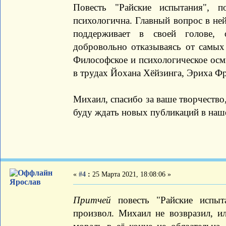
Повесть "Райские испытания", 
психологична. Главный вопрос в ней
поддерживает в своей голове, 
добровольно отказываясь от самых
Философское и психологическое осм
в трудах Йохана Хёйзинга, Эриха Ф
Михаил, спасибо за ваше творчество
буду ждать новых публикаций в наш
«
#4
:
25 Марта 2021, 18:08:06 »
Ярослав
Притчей
повесть "Райские испыта
произвол. Михаил не возвразил, ил