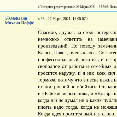
«Последнее редактирование: 26 Марта 2021, 16:57:03, Паве
«
#6
:
27 Марта 2021, 18:05:07 »
Михаил Иоффе
Спасибо, друзья, за столь интерес
немножко ответить на замечан
произведений. По поводу замечан
Каюсь, Павел, очень каюсь. Согласен
профессиональный писатель и не п
свободное от работы и семейных де
просится наружу, и я изо всех сил
тормоза, потому что в песне важна не
их построений не обойтись. Стараюсь
и «Райские испытания», и «Возвраще
когда я и не думал ни о каких публи
писать надо тогда, когда не можеш
Когда идея просится выйти в слово, 