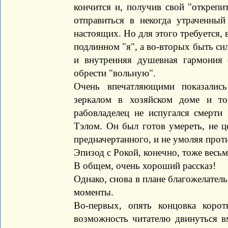
кончится и, получив свой "откреп
отправиться в некогда утраченный
настоящих. Но для этого требуется, 
подлинном "я", а во-вторых быть си
и внутренняя душевная гармония
обрести "вольную".
Очень впечатляющими показалис
зеркалом в хозяйском доме и то
рабовладелец не испугался смерт
Тэлом. Он был готов умереть, не ц
предначертанного, и не умоляя прот
Эпизод с Рокой, конечно, тоже весьм
В общем, очень хороший рассказ!
Однако, снова в плане благожелател
моменты.
Во-первых, опять концовка корот
возможность читателю двинуться в