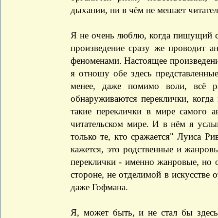
дыхании, ни в чём не мешает читате
Я не очень люблю, когда пишущий св
произведение сразу же проводит а
феноменами. Настоящее произведени
я отношу обе здесь представленны
менее, даже помимо воли, всё р
обнаруживаются переклички, когда 
такие переклички в мире самого а
читательском мире. И в нём я услы
только те, кто сражается" Луиса Р
кажется, это родственные и жанров
переклички - именно жанровые, но 
стороне, не отделимой в искусстве о
даже Гофмана.
Я, может быть, и не стал бы зде