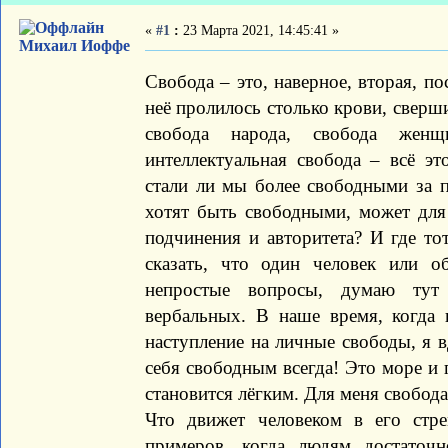
«
#1
:
23 Марта 2021, 14:45:41 »
Михаил Иоффе
Свобода – это, наверное, вторая, п
неё пролилось столько крови, сверш
свобода народа, свобода женщи
интеллектуальная свобода – всё э
стали ли мы более свободными за п
хотят быть свободными, может для
подчинения и авторитета? И где то
сказать, что один человек или о
непростые вопросы, думаю тут 
вербальных. В наше время, когда 
наступление на личные свободы, я в
себя свободным всегда! Это море и
становится лёгким. Для меня свобода
Что движет человеком в его стр
примеров, когда людям достаточ