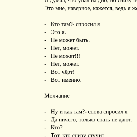
Я думал, что упал на дно, но снизу 
Это мне, наверное, кажется, ведь я ж
- Кто там?- спросил я
- Это я.
- Не может быть.
- Нет, может.
- Не может!!!
- Нет, может.
- Вот чёрт!
- Вот именно.
Молчание
- Ну и как там?- снова спросил я
- Да ничего, только спать не дают.
- Кто?
- Тот, кто снизу стучит.