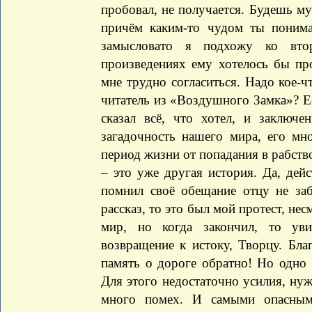
пробовал, не получается. Будешь му
причём каким-то чудом ты понимае
замысловато я подхожу ко вто
произведениях ему хотелось бы пр
мне трудно согласиться. Надо кое-ч
читатель из «Воздушного Замка»? Ес
сказал всё, что хотел, и заключ
загадочность нашего мира, его мн
период жизни от попадания в рабство
– это уже другая история. Да, дей
помнил своё обещание отцу не заб
рассказ, то это был мой протест, не
мир, но когда закончил, то ув
возвращение к истоку, Творцу. Бла
память о дороге обратно! Но одно 
Для этого недостаточно усилия, нуж
много помех. И самыми опасным