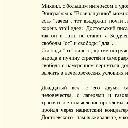
Михаил, с большим интересом и удов
Эпиграфом к "Возвращению" можно 
есть "зачем", тот выдержит почти 
корень этой идеи: Достоевский писа
так он и жить не станет, а Бердяе
свободы "от" и свободы "для".
Свобода "от" ничего, кроме погруж
народа в пучину страстей и саморазр
свобода с намерением вернуться до
выжить в нечеловеческих условиях и
Двадцатый век, с его двумя с
человечества, с лагерями и газо
трагическое осмысление проблемы ч
пройдя через нацистский концлаге
Достоевского : там выживали те, у к