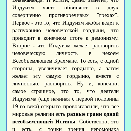
Индуизм часто обвиняют в двух
совершенно противоречивых "грехах".
Первое - это то, что Индуизм якобы ведет к
распуханию человеческой гордыни, что
приводит в конечном итоге к демонизму.
Второе - что Индуизм желает растворить
человеческую личность в некоем
Всеобъемлющем Брахмане. То есть, с одной
стороны, увеличивает гордыню, а затем
желает эту самую гордыню, вместе с
личностью, растворить. Ну и, конечно,
самое страшное, это то, что деятели
Индуизма (еще начиная с первой половины
19-го века) открыто провозгласили, что все
мировые религии есть
разные грани одной
всеобъемлющей Истины
. Собственно, это
и есть, с точки зрения иеромонаха