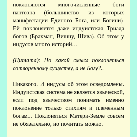
поклоняются многочисленные боги
пантеона (большинство из которых
манифестации Единого Бога, или Богини).
Ей поклоняется даже индуистская Триада
богов (Брахман, Вишну, Шива). Об этом у
индусов много историй…
(Цитата): Но какой смысл поклоняться
сотворенному существу, а не Богу?..
Никакого. И индусы об этом осведомлены.
Индуистская система не является языческой,
если под язычеством понимать именно
поклонение только стихиям и племенным
богам... Поклоняться Матери-Земле совсем
не обязательно, но почитать можно.