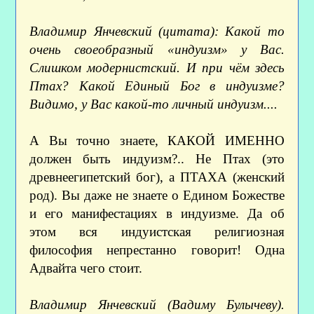
Владимир Янчевский (цитата): Какой то
очень своеобразный «индуизм» у Вас.
Слишком модернистский. И при чём здесь
Птах? Какой Единый Бог в индуизме?
Видимо, у Вас какой-то личный индуизм....
А Вы точно знаете, КАКОЙ ИМЕННО
должен быть индуизм?.. Не Птах (это
древнеегипетский бог), а ПТАХА (женский
род). Вы даже не знаете о Едином Божестве
и его манифестациях в индуизме. Да об
этом вся индуистская религиозная
философия непрестанно говорит! Одна
Адвайта чего стоит.
Владимир Янчевский (Вадиму Булычеву).