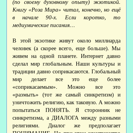
(по своему духовному опыту) экзотикой.
Книгу «Роза Мира» читал, конечно, но ещё
в начале 90-х. Если коротко, то
медиумические писания…
В этой экзотике живут около миллиарда
человек (а скорее всего, еще больше). Мы
живем на одной планете. Интернет давно
сделал мир глобальным. Наши культуры и
традиции давно соприкасаются. Глобальный
мир делает все это еще более
«соприкасаемым». Можно все это
«размыть» (тот же самый синкретизм) и
уничтожить религию, как таковую. А можно
попытаться ПОНЯТЬ. Я сторонник не
синкретизма, а ДИАЛОГА между разными
религиями. Диалог же предполагает