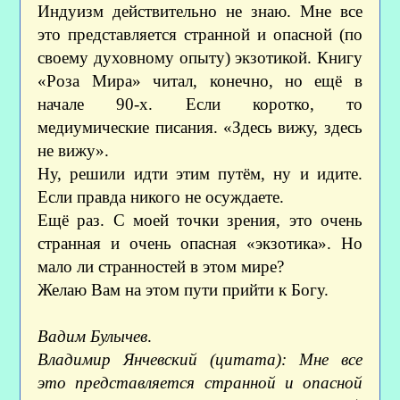
Индуизм действительно не знаю. Мне все
это представляется странной и опасной (по
своему духовному опыту) экзотикой. Книгу
«Роза Мира» читал, конечно, но ещё в
начале 90-х. Если коротко, то
медиумические писания. «Здесь вижу, здесь
не вижу».
Ну, решили идти этим путём, ну и идите.
Если правда никого не осуждаете.
Ещё раз. С моей точки зрения, это очень
странная и очень опасная «экзотика». Но
мало ли странностей в этом мире?
Желаю Вам на этом пути прийти к Богу.
Вадим Булычев
.
Владимир Янчевский (цитата): Мне все
это представляется странной и опасной