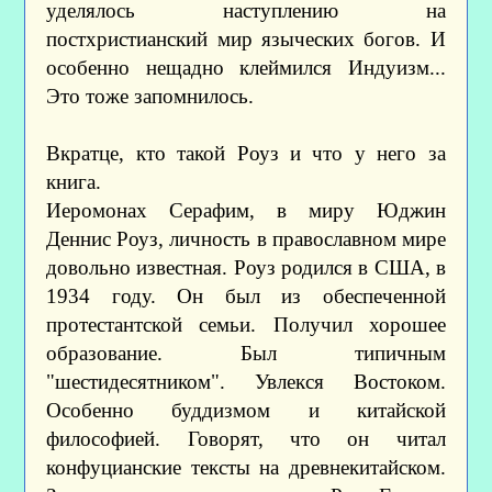
уделялось наступлению на
постхристианский мир языческих богов. И
особенно нещадно клеймился Индуизм...
Это тоже запомнилось.
Вкратце, кто такой Роуз и что у него за
книга.
Иеромонах Серафим, в миру Юджин
Деннис Роуз, личность в православном мире
довольно известная. Роуз родился в США, в
1934 году. Он был из обеспеченной
протестантской семьи. Получил хорошее
образование. Был типичным
"шестидесятником". Увлекся Востоком.
Особенно буддизмом и китайской
философией. Говорят, что он читал
конфуцианские тексты на древнекитайском.