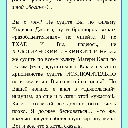
этой «богине»?..
Вы о чем? Не судите Вы по фильму
Индиана Джонса, ну и брошюрок всяких
«разоблачительных» не читайте. Я не
ТХАГ. И Вы, надеюсь, не
ХРИСТИАНСКИЙ ИНКВИЗИТОР. Нельзя
же судить по всему культу Матери Кали по
тхагам (туги, «душители»). Как и нельзя о
христианстве судить ИСКЛЮЧИТЕЛЬНО
по инквизиции. Вы со мной согласны?.. По
Вашей логике, я впал в «дьявольский»
индуизм, да еще и в лапы этой «ужасной»
Кали – со мной все должно быть очень
плохо. Я должен бесноваться… Что же,
каждый рисует собственную картину мира.
Вот и все, что я хотел сказать.