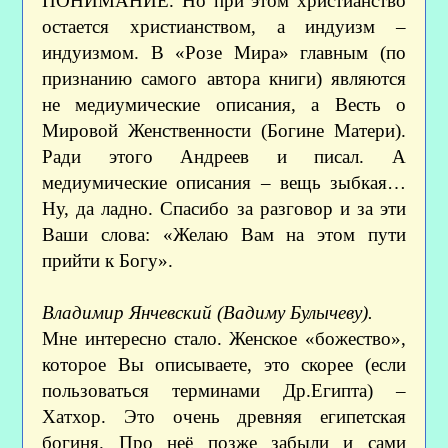
ПОНИМАНИЕ. Но при этом христианство
остается христианством, а индуизм –
индуизмом. В «Розе Мира» главным (по
признанию самого автора книги) являются
не медиумические описания, а Весть о
Мировой Женственности (Богине Матери).
Ради этого Андреев и писал. А
медиумические описания – вещь зыбкая…
Ну, да ладно. Спасибо за разговор и за эти
Ваши слова: «Желаю Вам на этом пути
прийти к Богу».
Владимир Янчевский (Вадиму Булычеву).
Мне интересно стало. Женское «божество»,
которое Вы описываете, это скорее (если
пользоваться терминами Др.Египта) –
Хатхор. Это очень древняя египетская
богиня. Про неё позже забыли и сами