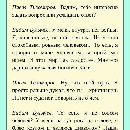
Павел Тихомиров
. Вадим, тебе интересно
задать вопрос или услышать ответ?
Вадим Булычев
. У меня, внутри, нет войны.
Я, конечно же, не стал святым. Но я стал
спокойным, ровным человеком... То есть, я
говорю о мире душевном, который мы
ищем. И этот мир так сладостен. Мне его
даровала «ужасная богиня» Кали…
Павел Тихомиров
. Ну, это твой путь. Я
просто раньше думал, что ты – христианин.
На нет и суда нет. Говорить не о чем.
Вадим Булычев
. То есть, я не совсем
человек? У меня растут рога на голове, я
блею козлом и являюсь диаволом? Паша,