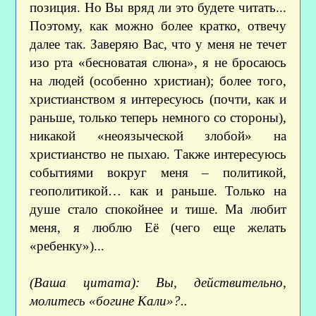
позиция. Но Вы вряд ли это будете читать...
Поэтому, как можно более кратко, отвечу
далее так. Заверяю Вас, что у меня не течет
изо рта «бесноватая слюна», я не бросаюсь
на людей (особенно христиан); более того,
христианством я интересуюсь (почти, как и
раньше, только теперь немного со стороны),
никакой «неоязыческой злобой» на
христианство не пыхаю. Также интересуюсь
событиями вокруг меня – политикой,
геополитикой… как и раньше. Только на
душе стало спокойнее и тише. Ма любит
меня, я люблю Её (чего еще желать
«ребенку»)...
(Ваша цитата): Вы, действительно,
молитесь «богине Кали»?..