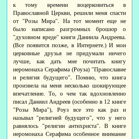
к тому времени воцерковиться в
Православной Церкви, решили меня спасти
от "Розы Мира". На тот момент еще не
было написано разгромных брошюр о
"духовном вреде" книги Даниила Андреева.
(Все появится позже, в Интернете.) И мои
церковные друзья не придумали ничего
лучше, как дать мне почитать книгу
иеромонаха Серафима (Роуза) "Православие
и религия будущего". Помню, что книга
произвела на меня несколько шокирующее
впечатление. То, о чем так вдохновленно
писал Даниил Андреев (особенно в 12 книге
"Розы Мира"), Роуз все это как раз и
называл "религией будущего", что у него
равнялось "религии антихриста". В книге
иеромонаха Серафима особенное внимание