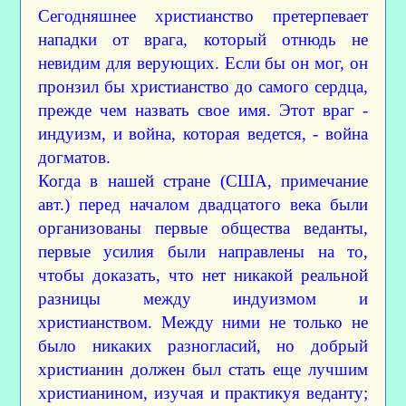
Сегодняшнее христианство претерпевает
нападки от врага, который отнюдь не
невидим для верующих. Если бы он мог, он
пронзил бы христианство до самого сердца,
прежде чем назвать свое имя. Этот враг -
индуизм, и война, которая ведется, - война
догматов.
Когда в нашей стране (США, примечание
авт.) перед началом двадцатого века были
организованы первые общества веданты,
первые усилия были направлены на то,
чтобы доказать, что нет никакой реальной
разницы между индуизмом и
христианством. Между ними не только не
было никаких разногласий, но добрый
христианин должен был стать еще лучшим
христианином, изучая и практикуя веданту;