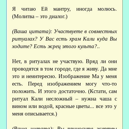
Я читаю Ей мантру, иногда молюсь.
(Молитва – это диалог.)
(Ваша цитата): Участвуете в совместных
ритуалах? У Вас есть храм Кали куда Вы
ходите? Есть жрец этого культа?..
Нет, в ритуалах не участвую. Вряд ли они
проводятся в том городе, где я живу. Да мне
это и неинтересно. Изображение Ма у меня
есть. Перед изображением могу что-то
положить. И этого достаточно. (Кстати, сам
ритуал Кали несложный – нужна чаша с
вином или водой, красные цветы... все это у
меня описывается.)
(Ваша цитата): Вы приносите жертвы