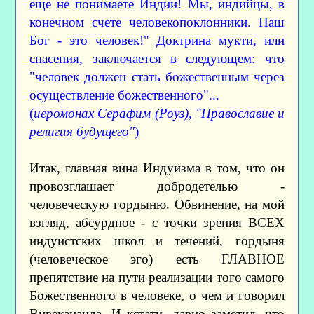
еще не понимаете Индии! Мы, индийцы, в
конечном счете человекопоклонники. Наш
Бог - это человек!" Доктрина мукти, или
спасения, заключается в следующем: что
"человек должен стать божественным через
осуществление божественного"...
(
иеромонах Серафим (Роуз), "Православие и
религия будущего"
)
Итак, главная вина Индуизма в том, что он
провозглашает добродетелью -
человеческую гордыню. Обвинение, на мой
взгляд, абсурдное - с точки зрения ВСЕХ
индуистских школ и течений, гордыня
(человеческое эго) есть ГЛАВНОЕ
препятствие на пути реализации того самого
Божественного в человеке, о чем и говорил
Вивекананда. И кстати, давно заметил, что