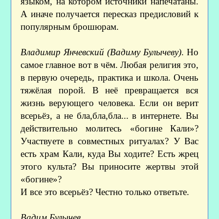
языком, на котором источники напечатаны.
А иначе получается пересказ предисловий к
популярным брошюрам.
Владимир Янчевский (Вадиму Булычеву)
. Но
самое главное вот в чём. Любая религия это,
в первую очередь, практика и школа. Очень
тяжёлая порой. В неё превращается вся
жизнь верующего человека. Если он верит
всерьёз, а не бла,бла,бла... в интернете. Вы
действительно молитесь «богине Кали»?
Участвуете в совместных ритуалах? У Вас
есть храм Кали, куда Вы ходите? Есть жрец
этого культа? Вы приносите жертвы этой
«богине»?
И все это всерьёз? Честно только ответьте.
Вадим Булычев.