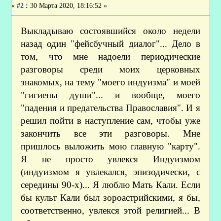
«
#2
:
30 Марта 2020, 18:16:52 »
Выкладываю состоявшийся около недели
назад один "фейсбучный диалог"... Дело в
том, что мне надоели периодические
разговоры среди моих церковных
знакомых, на тему "моего индуизма" и моей
"гигиены души"... и вообще, моего
"падения и предательства Православия". И я
решил пойти в наступление сам, чтобы уже
закончить все эти разговоры. Мне
пришлось выложить мою главную "карту".
Я не просто увлекся Индуизмом
(индуизмом я увлекался, эпизодически, с
середины 90-х)... Я люблю Мать Кали. Если
бы культ Кали был зороастрийскими, я бы,
соответственно, увлекся этой религией... В