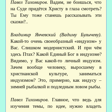
Павел Тихомиров
. Вадим, не боишься, что
на Суде придётся Христу в глаза смотреть?
Ты Ему тоже станешь рассказывать эти
сказки?..
Владимир Янчевский (Вадиму Булычеву)
.
Какой-то очень своеобразный «индуизм» у
Вас. Слишком модернистский. И при чём
здесь Птах? Какой Единый Бог в индуизме?
Видимо, у Вас какой-то личный индуизм.
Зачем вообще человеку, выросшему в
христианской культуре, заниматься
индуизмом? Это, примерно, как индусу –
зимней рыбалкой и подледным ловом рыбы.
Павел Тихомиров
. Главное, что ведь для
изучения темы, по идее, нужно владеть