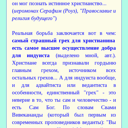
он мог познать истинное христианство...
(
иеромонах Серафим (Роуз), "Православие и
религия будущего"
)
Реальная борьба заключается вот в чем:
самый страшный грех для христианина
есть самое высшее осуществление добра
для индуиста
(выделено мной, авт.).
Христиане всегда признавали гордыню
главным грехом, источником всех
остальных грехов... А для индуиста вообще,
и для адвайтиста или ведантиста в
особенности, единственный "грех" - это
неверие в то, что ты сам и человечество - и
есть Сам Бог. По словам Свами
Вивекананды (который был первым из
современных проповедников веданты): "Вы