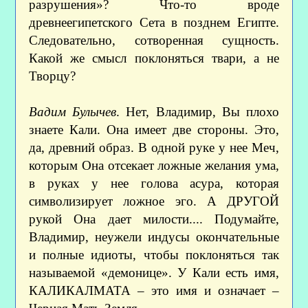
разрушения»? Что-то вроде
древнеегипетского Сета в позднем Египте.
Следовательно, сотворенная сущность.
Какой же смысл поклоняться твари, а не
Творцу?
Вадим Булычев
. Нет, Владимир, Вы плохо
знаете Кали. Она имеет две стороны. Это,
да, древний образ. В одной руке у нее Меч,
которым Она отсекает ложные желания ума,
в руках у нее голова асура, которая
символизирует ложное эго. А ДРУГОЙ
рукой Она дает милости.... Подумайте,
Владимир, неужели индусы окончательные
и полные идиоты, чтобы поклоняться так
называемой «демонице». У Кали есть имя,
КАЛИКАЛМАТА – это имя и означает –