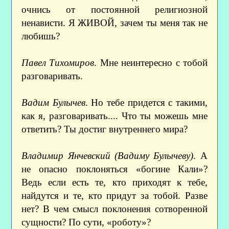
очнись от постоянной религиозной
ненависти. Я ЖИВОЙ, зачем ты меня так не
любишь?
Павел Тихомиров
. Мне неинтересно с тобой
разговаривать.
Вадим Булычев
. Но тебе придется с такими,
как я, разговаривать.... Что ты можешь мне
ответить? Ты достиг внутреннего мира?
Владимир Янчевский (Вадиму Булычеву)
. А
не опасно поклоняться «богине Кали»?
Ведь если есть те, кто приходят к тебе,
найдутся и те, кто придут за тобой. Разве
нет? В чем смысл поклонения сотворенной
сущности? По сути, «роботу»?