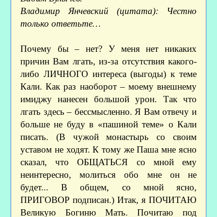
Владимир Янчевский (цитата): Честно
только ответьте…
Почему бы – нет? У меня нет никаких
причин Вам лгать, из-за отсутствия какого-
либо ЛИЧНОГО интереса (выгоды) к теме
Кали. Как раз наоборот – моему внешнему
имиджу нанесен большой урон. Так что
лгать здесь – бессмысленно. Я Вам отвечу и
больше не буду в «пашиной теме» о Кали
писать. (В чужой монастырь со своим
уставом не ходят. К тому же Паша мне ясно
сказал, что ОБЩАТЬСЯ со мной ему
неинтересно, молиться обо мне он не
будет... В общем, со мной ясно,
ПРИГОВОР подписан.) Итак, я ПОЧИТАЮ
Великую Богиню Мать. Почитаю под