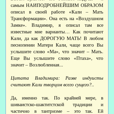
самым НАИПОДРОБНЕЙШИМ ОБРАЗОМ
описал в своей работе «Кали – Мать
Трансформации». Она есть на «Воздушном
Замке». Владимир, я описал там все
известные мне варианты… Как почитают
Кали, да как ДОРОГУЮ МАТЬ! В любом
песнопении Матери Кали, чаще всего Вы
услышите слово «Ма», что значит – Мать.
Еще Вы услышите слово «Птаха», что
значит – Возлюбленная...
Цитата Владимира: Разве индуисты
считают Кали творцом всего сущего?..
Да, именно так. По крайней мере, в
шиваистско-шактитстской традиции и
частично в тантризме – это так. Ей