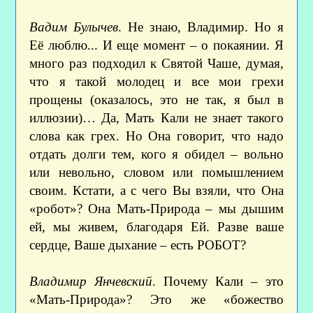
Вадим Булычев
. Не знаю, Владимир. Но я
Её люблю... И еще момент – о покаянии. Я
много раз подходил к Святой Чаше, думая,
что я такой молодец и все мои грехи
прощены (оказалось, это не так, я был в
иллюзии)… Да, Мать Кали не знает такого
слова как грех. Но Она говорит, что надо
отдать долги тем, кого я обидел – вольно
или невольно, словом или помышлением
своим. Кстати, а с чего Вы взяли, что Она
«робот»? Она Мать-Природа – мы дышим
ей, мы живем, благодаря Ей. Разве ваше
сердце, Ваше дыхание – есть РОБОТ?
Владимир Янчевский
. Почему Кали – это
«Мать-Природа»? Это же «божество