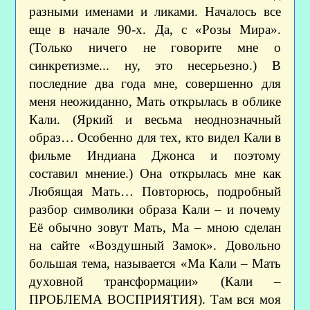
разными именами и ликами. Началось все
еще в начале 90-х. Да, с «Розы Мира».
(Только ничего не говорите мне о
синкретизме... ну, это несерьезно.) В
последние два года мне, совершенно для
меня неожиданно, Мать открылась в облике
Кали. (Яркий и весьма неоднозначный
образ… Особенно для тех, кто видел Кали в
фильме Индиана Джонса и поэтому
составил мнение.) Она открылась мне как
Любящая Мать… Повторюсь, подробный
разбор символики образа Кали – и почему
Её обычно зовут Мать, Ма – мною сделан
на сайте «Воздушный Замок». Довольно
большая тема, называется «Ма Кали – Мать
духовной трансформации» (Кали –
ПРОБЛЕМА ВОСПРИЯТИЯ). Там вся моя