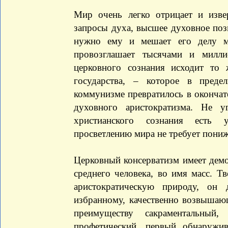
Мир очень легко отрицает и изв
запросы духа, высшее духовное позн
нужно ему и мешает его делу м
провозглашает тысячами и милл
церковного сознания исходит то 
государства, – которое в пред
коммунизме превратилось в окончат
духовного аристократизма. Не у
христианского сознания есть 
просветлению мира не требует пониж
Церковный консерватизм имеет демо
среднего человека, во имя масс. Т
аристократическую природу, он 
избранному, качественно возвышаю
преимуществу сакраментальный
профетический, первый обнаружив