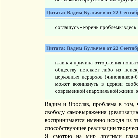
Цитата: Вадим Булычев от 22 Сентябр
соглашусь - корень проблемы здесь
Цитата: Вадим Булычев от 22 Сентябр
главная причина отторжения попыт
обществу истекает либо из неиск
церковных иерархов (чиновников-
может возникнуть в церкви свобо
современной епархиальной жизни, э
Вадим и Ярослав, проблема в том, 
свободу самовыражения (реализацию 
воспринимается именно исходя из э
способствующее реализации творческ
Я смотрю на мир другими глаза