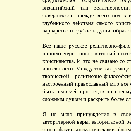
средневековое теократическое гос
византийский тип религиозност
совершилось прежде всего под вли
глубинного действия самого христ
варварство и грубость души, образо
Все наше русское религиозно-фило
прошло через опыт, который неиз
христианства. И это не связано со 
или святости. Между тем как реакци
творческой религиозно-философ
настроенный православный мир все е
быть религией простецов по преим
сложным душам и раскрыть более с
Я не знаю принуждения в свое
авторитарной веры, авторитарной р
этого факта догматическими фор