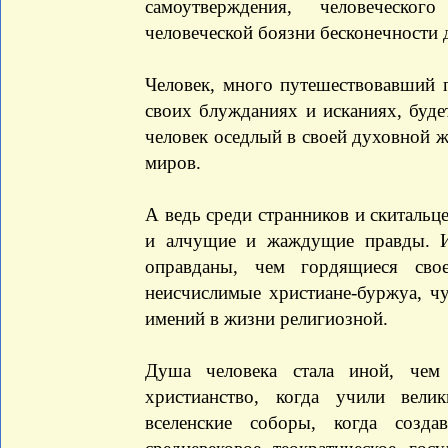
самоутверждения, человеческог
человеческой боязни бесконечности 
Человек, много путешествовавший
своих блужданиях и исканиях, буд
человек оседлый в своей духовной ж
миров.
А ведь среди странников и скитальц
и алчущие и жаждущие правды. 
оправданы, чем гордящиеся сво
неисчислимые христиане-буржуа, ч
имений в жизни религиозной.
Душа человека стала иной, чем
христианство, когда учили вели
вселенские соборы, когда созда