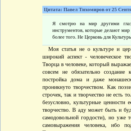
Цитата: Павел Тихомиров от 25 Сентя
Я смотрю на мир другими глаз
инструментов, которые делают мир 
более того. Не Церковь для Культуры
Моя статья не о культуре и церк
широкий аспект - человеческое т
Творца в человеке, который выражае
совсем не обязательно создание к
постройка дома и даже монашес
проникнуто творчеством. Как поэз
строчек, так и творчество не есть т
безусловно, культурные ценности е
творчество. В аду может быть и буд
самодовольной гордости), но уже т
самовыражения человека, ибо п