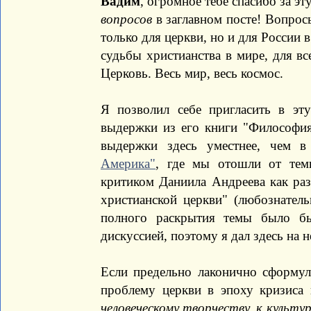
Вадим
, огромное тебе спасибо за эт
вопросов
в заглавном посте! Вопрос
только для церкви, но и для России 
судьбы христианства в мире, для вс
Церковь. Весь мир, весь космос.
Я позволил себе пригласить в эт
выдержки из его книги "Философия
выдержки здесь уместнее, чем 
Америка"
, где мы отошли от тем
критиком Даниила Андреева как ра
христианской церкви" (любознатель
полного раскрытия темы было бы
дискуссией, поэтому я дал здесь на н
Если предельно лаконично сформу
проблему церкви в эпоху кризиса 
человеческому творчеству, к культу