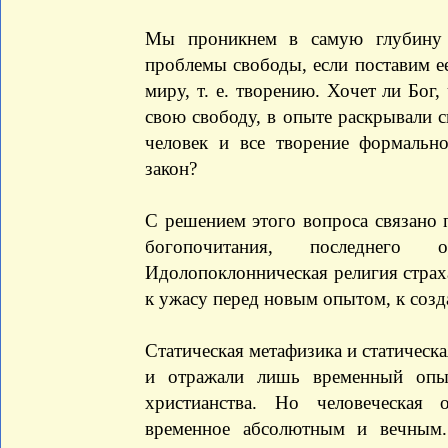
Мы проникнем в самую глубину 
проблемы свободы, если поставим е
миру, т. е. творению. Хочет ли Бог
свою свободу, в опыте раскрывали с
человек и все творение формальн
закон?
С решением этого вопроса связано 
богопочитания, последнего 
Идолопоклонническая религия страха
к ужасу перед новым опытом, к соз
Статическая метафизика и статическ
и отражали лишь временный опы
христианства. Но человеческая 
временное абсолютным и вечным.