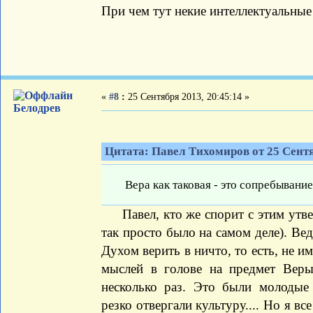
При чем тут некие интеллектуальные
«
#8
:
25 Сентября 2013, 20:45:14 »
Белодрев
Цитата: Павел Тихомиров от 25 Сентя
Вера как таковая - это сопребывани
Павел, кто же спорит с этим утве
так просто было на самом деле). В
Духом верить в ничто, то есть, не и
мыслей в голове на предмет Веры
несколько раз. Это были молодые 
резко отвергали культуру.... Но я вс