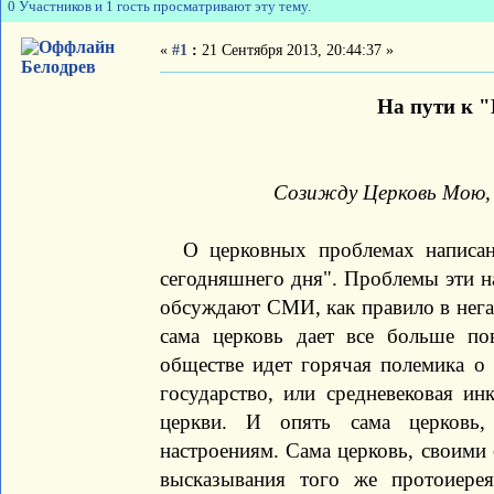
0 Участников и 1 гость просматривают эту тему.
«
#1
:
21 Сентября 2013, 20:44:37 »
Белодрев
На пути к 
Созижду Церковь Мою, и
О церковных проблемах написано
сегодняшнего дня". Проблемы эти на
обсуждают СМИ, как правило в негат
сама церковь дает все больше по
обществе идет горячая полемика о 
государство, или средневековая ин
церкви. И опять сама церковь, 
настроениям. Сама церковь, своими
высказывания того же протоиере