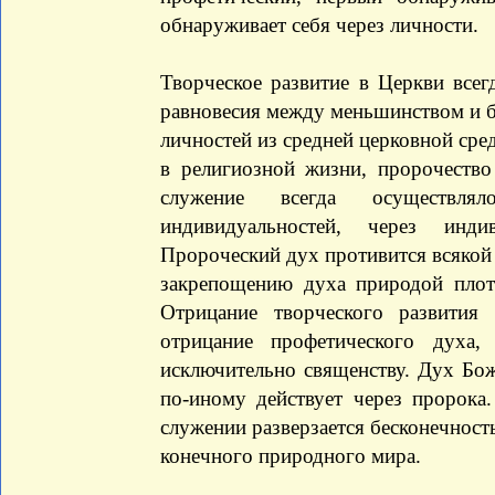
обнаруживает себя через личности.
Творческое развитие в Церкви все
равновесия между меньшинством и б
личностей из средней церковной сре
в религиозной жизни, пророчество
служение всегда осуществля
индивидуальностей, через инд
Пророческий дух противится всякой 
закрепощению духа природой плоти
Отрицание творческого развития
отрицание профетического духа,
исключительно священству. Дух Бож
по-иному действует через пророка
служении разверзается бесконечност
конечного природного мира.