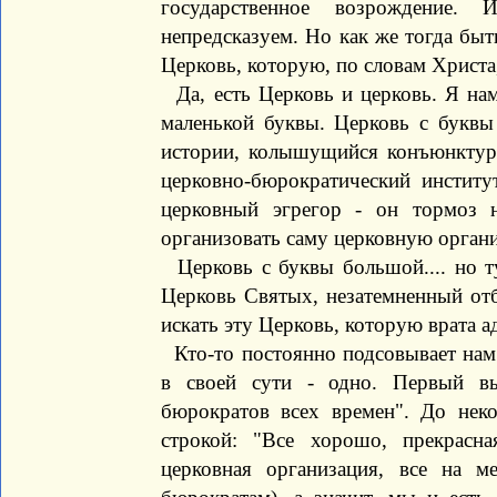
государственное возрождение. 
непредсказуем. Но как же тогда быть
Церковь, которую, по словам Христа,
Да, есть Церковь и церковь. Я нам
маленькой буквы. Церковь с буквы
истории, колышущийся конъюнктур
церковно-бюрократический институ
церковный эгрегор - он тормоз 
организовать саму церковную органи
Церковь с буквы большой.... но тут
Церковь Святых, незатемненный отбл
искать эту Церковь, которую врата а
Кто-то постоянно подсовывает нам
в своей сути - одно. Первый в
бюрократов всех времен". До неко
строкой: "Все хорошо, прекрасн
церковная организация, все на ме