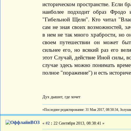
историческом пространстве. Если бр
наиболее подходит образ Фродо 
"Гибельной Щели". Кто читал "Влас
сам не зная своих возможностей, з
в нем не так много храбрости, но 
своем путешествии он может быт
сильнее его, но всякий раз его вел
этот Случай, действие Иной силы, в
случае здесь можно понимать време
полное "поражение") и есть историче
Дух дышит, где хочет
«Последнее редактирование: 31 Мая 2017, 08:50:34, Золуш
ВОЗ
«
#2
:
22 Сентября 2013, 08:38:41 »