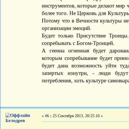
инструментов, которые делают мир ч
более того. Не Церковь для Культуры
Потому что в Вечности культуры не 
организации эмоций.
Будет только Присутствие Троицы
сопребывать с Богом-Троицей.
А геенна огненная будет даров
которым сопребывание будет прино
будет дана возможность уйти туда
запертых изнутри, - люди будут
потребления, хоть культуре самовыр
«
#6
:
25 Сентября 2013, 20:25:10 »
Белодрев