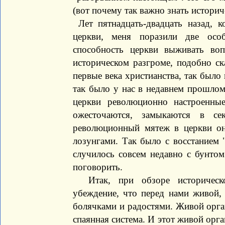
(вот почему так важно знать историч
Лет пятнадцать-двадцать назад, к
церкви, меня поразили две осо
способность церкви выживать во
историческом разгроме, подобно ск
первые века христианства, так было
так было у нас в недавнем прошлом
церкви революционно настроенны
ожесточаются, замыкаются в се
революционный мятеж в церкви о
лозунгами. Так было с восстанием "
случилось совсем недавно с бунто
поговорить.
Итак, при обзоре историческог
убеждение, что перед нами живой,
болячками и радостями. Живой орган
спаянная система. И этот живой орг