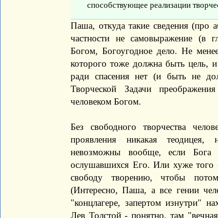
способствующее реализации творчес
Паша, откуда такие сведения (про 
частности не самовыражение (в
Богом, Богоугодное дело. Не мене
которого тоже должна быть цель, и 
ради спасения нет (и быть не до
Творческой Задачи преображени
человеком Богом.
Без свободного творчества челов
проявления никакая теодицея, 
невозможны вообще, если Бога 
ослушавшихся Его. Или хуже того 
свободу творению, чтобы потом
(Интересно, Паша, а все гении чел
"концлагере, запертом изнутри" на
Лев Толстой - понятно, там "вечна