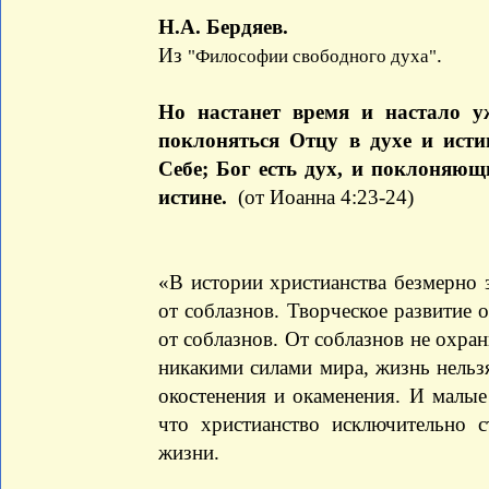
Н.А. Бердяев.
Из
.
"Философии свободного духа"
Но настанет время и настало у
поклоняться Отцу в духе и ист
Себе; Бог есть дух, и поклоняю
истине.
(от Иоанна 4:23-24)
«В истории христианства безмерно
от соблазнов. Творческое развитие
от соблазнов. От соблазнов не охра
никакими силами мира, жизнь нельз
окостенения и окаменения. И малые 
что христианство исключительно 
жизни.