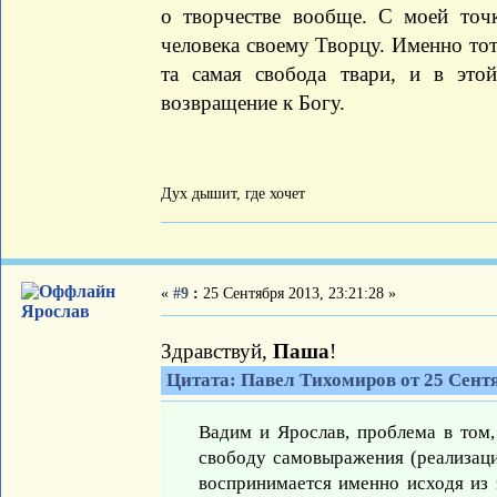
о творчестве вообще. С моей точк
человека своему Творцу. Именно тот 
та самая свобода твари, и в это
возвращение к Богу.
Дух дышит, где хочет
«
#9
:
25 Сентября 2013, 23:21:28 »
Ярослав
Здравствуй,
Паша
!
Цитата: Павел Тихомиров от 25 Сентя
Вадим и Ярослав, проблема в том,
свободу самовыражения (реализаци
воспринимается именно исходя из 