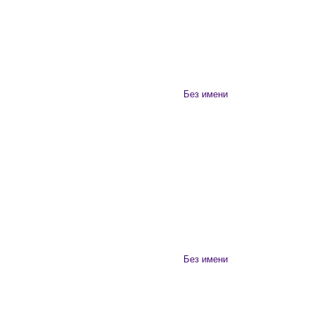
Без имени
Без имени