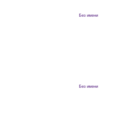
Без имени
Без имени