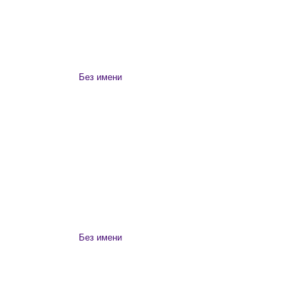
Без имени
Без имени