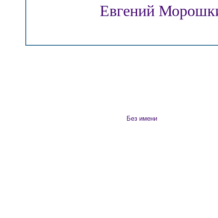
Евгений Морошк
Без имени