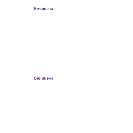
Без имени
Без имени