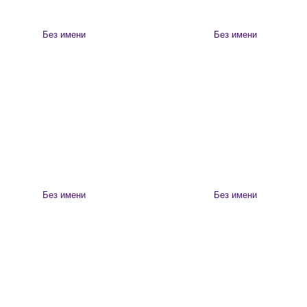
Без имени
Без имени
Без имени
Без имени