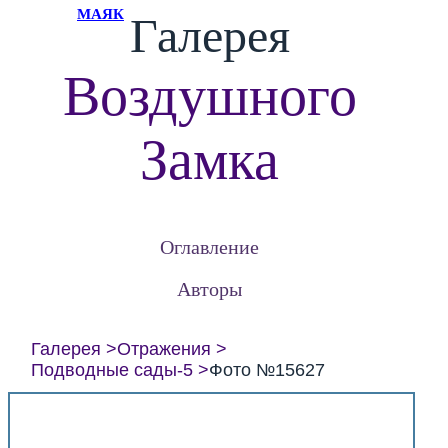
МАЯК
Галерея
Воздушного
Замка
Оглавление
Авторы
Галерея
Отражения
Подводные сады-5
Фото №15627