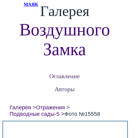
МАЯК
Галерея
Воздушного
Замка
Оглавление
Авторы
Галерея
Отражения
Подводные сады-5
Фото №15558