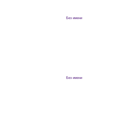
Без имени
Без имени