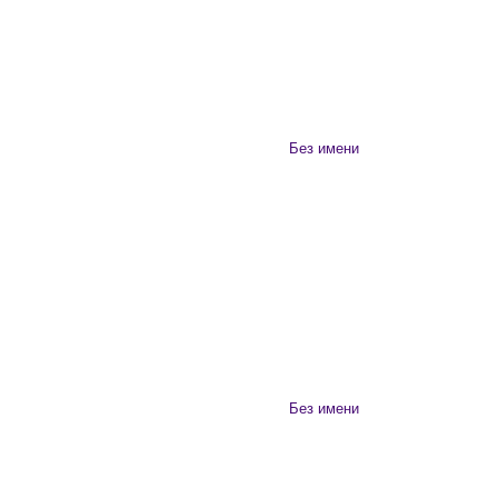
Без имени
Без имени