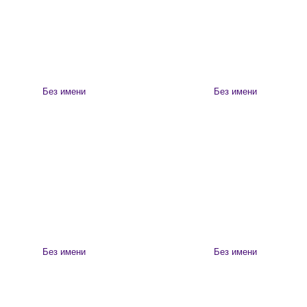
Без имени
Без имени
Без имени
Без имени