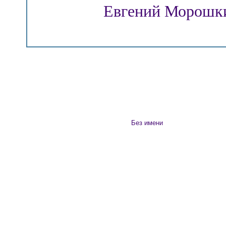
Евгений Морошк
Без имени