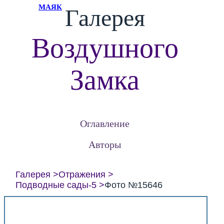
МАЯК
Галерея
Воздушного
Замка
Оглавление
Авторы
Галерея
Отражения
Подводные сады-5
Фото №15646