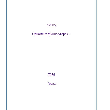
12385
Орнамент финно-угорск...
7266
Гроза