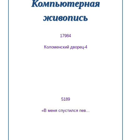
Компьютерная
живопись
17984
Коломенский дворец-4
5189
«В меня спустился пев...