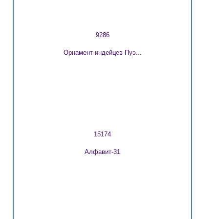
9286
Орнамент индейцев Пуэ...
15174
Алфавит-31