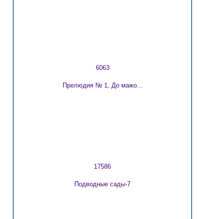
6063
Прелюдия № 1, До мажо...
17586
Подводные сады-7