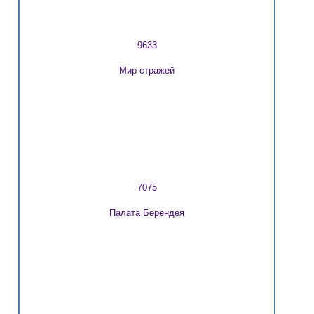
9633
Мир стражей
7075
Палата Берендея