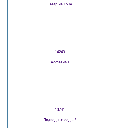
Театр на Яузе
14249
Алфавит-1
13741
Подводные сады-2