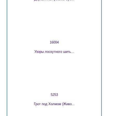
16004
Узоры лоскутного шить...
5253
Грот под Холмом (Живо...