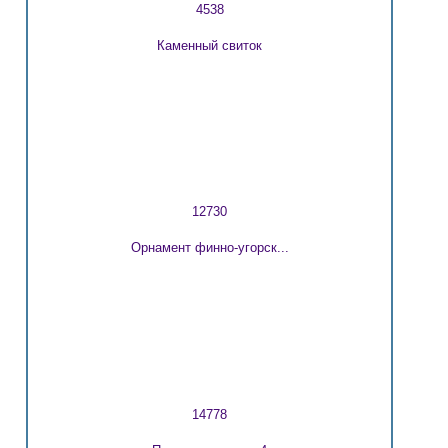
4538
Каменный свиток
12730
Орнамент финно-угорск...
14778