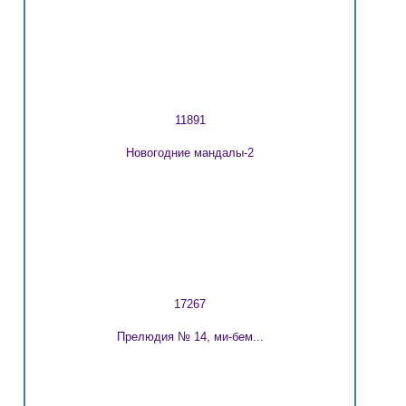
11891
Новогодние мандалы-2
17267
Прелюдия № 14, ми-бем...