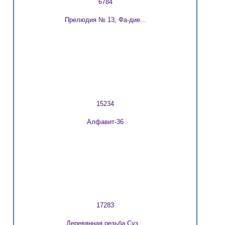
6784
Прелюдия № 13, Фа-дие...
15234
Алфавит-36
17283
Деревянная резьба Суз...