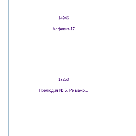
14946
Алфавит-17
17250
Прелюдия № 5, Ре мажо...