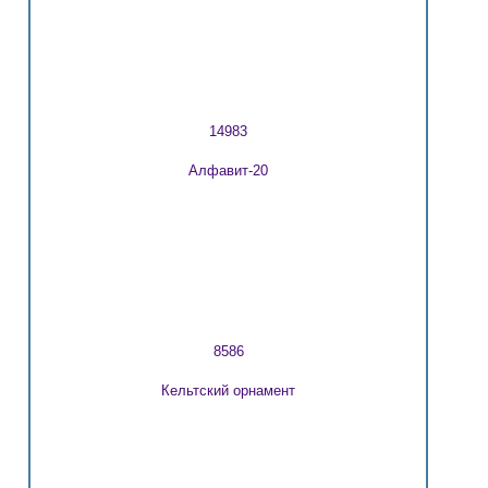
14983
Алфавит-20
8586
Кельтский орнамент