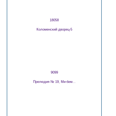
18058
Коломенский дворец-5
9099
Прелюдия № 19, Ми-бем...