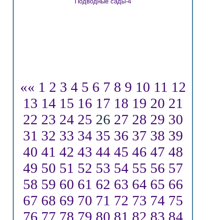
Подводные сады-4
««
1
2
3
4
5
6
7
8
9
10
11
12
13
14
15
16
17
18
19
20
21
22
23
24
25
26
27
28
29
30
31
32
33
34
35
36
37
38
39
40
41
42
43
44
45
46
47
48
49
50
51
52
53
54
55
56
57
58
59
60
61
62
63
64
65
66
67
68
69
70
71
72
73
74
75
76
77
78
79
80
81
82
83
84