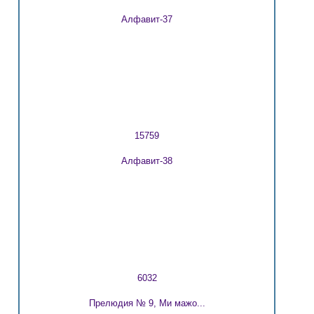
Алфавит-37
15759
Алфавит-38
6032
Прелюдия № 9, Ми мажо...