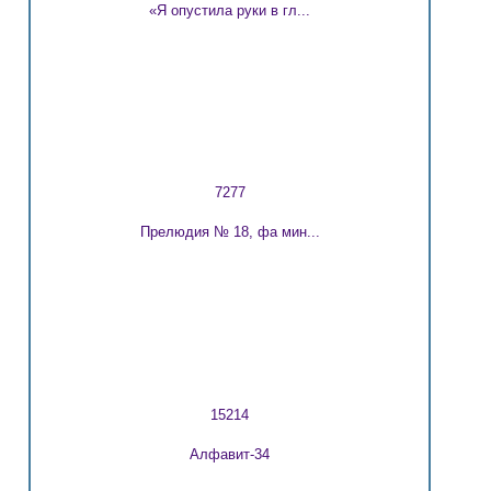
«Я опустила руки в гл...
7277
Прелюдия № 18, фа мин...
15214
Алфавит-34