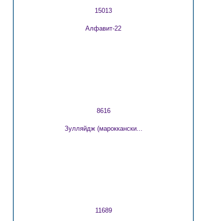
15013
Алфавит-22
8616
Зулляйдж (мароккански...
11689