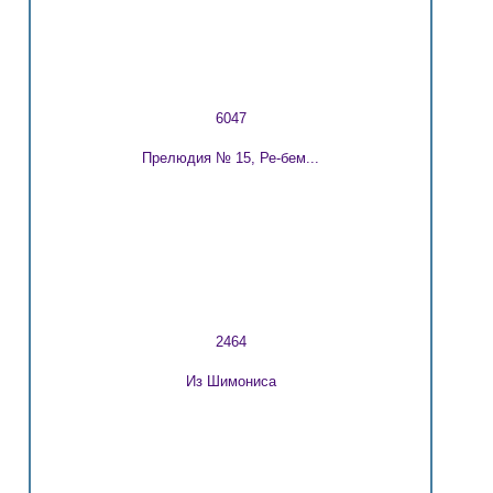
6047
Прелюдия № 15, Ре-бем...
2464
Из Шимониса