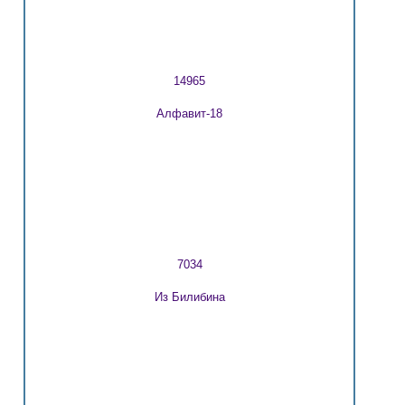
14965
Алфавит-18
7034
Из Билибина