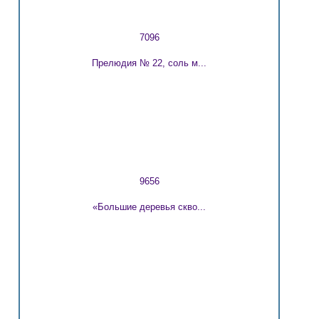
7096
Прелюдия № 22, соль м...
9656
«Большие деревья скво...