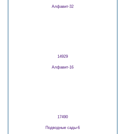
Алфавит-32
14929
Алфавит-16
17490
Подводные сады-6