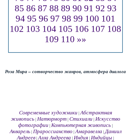
85
86
87
88
89
90
91
92
93
94
95
96
97
98
99
100
101
102
103
104
105
106
107
108
109
110
»»
Роза Мира – сотворчество жанров, атмосфера диалога
Современные художники
Абстрактная
|
живопись
Натюрморт
Стихиали
Искусство
|
|
|
фотографии
Компьютерная живопись
|
|
Акварель
Прароссианство
Амаравелла
Даниил
|
|
|
Андреев
Алла Андреева
Индия
Индийцы
|
|
|
|