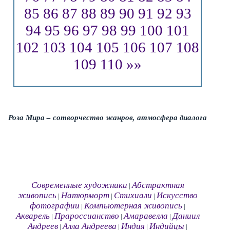
85
86
87
88
89
90
91
92
93
94
95
96
97
98
99
100
101
102
103
104
105
106
107
108
109
110
»»
Роза Мира – сотворчество жанров, атмосфера диалога
Современные художники
Абстрактная
|
живопись
Натюрморт
Стихиали
Искусство
|
|
|
фотографии
Компьютерная живопись
|
|
Акварель
Прароссианство
Амаравелла
Даниил
|
|
|
Андреев
Алла Андреева
Индия
Индийцы
|
|
|
|