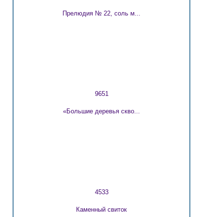
Прелюдия № 22, соль м...
9651
«Большие деревья скво...
4533
Каменный свиток