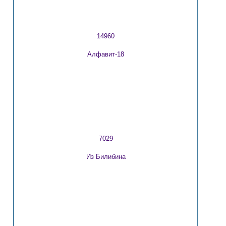
14960
Алфавит-18
7029
Из Билибина