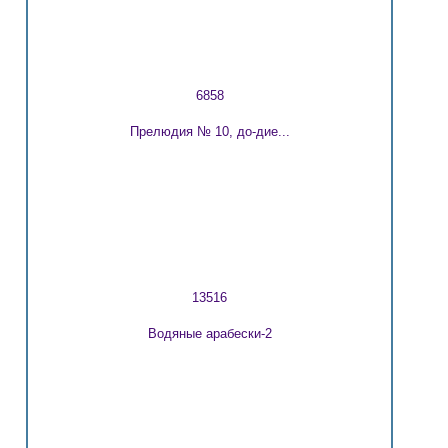
6858
Прелюдия № 10, до-дие...
13516
Водяные арабески-2