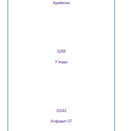
Арабески
5258
У воды
15242
Алфавит-37