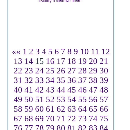
«Вхожу в золотые поля...
««
1
2
3
4
5
6
7
8
9
10
11
12
13
14
15
16
17
18
19
20
21
22
23
24
25
26
27
28
29
30
31
32
33
34
35
36
37
38
39
40
41
42
43
44
45
46
47
48
49
50
51
52
53
54
55
56
57
58
59
60
61
62
63
64
65
66
67
68
69
70
71
72
73
74
75
76
77
78
79
80
81
82
83
84