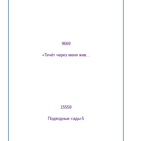
9669
«Течёт через меня жив...
15559
Подводные сады-5