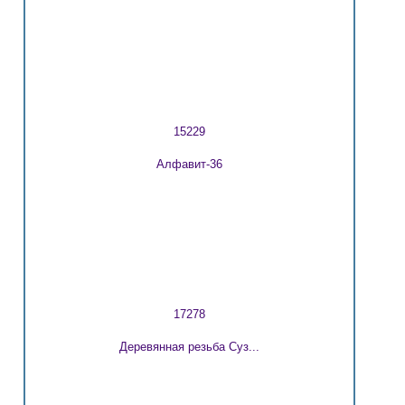
15229
Алфавит-36
17278
Деревянная резьба Суз...