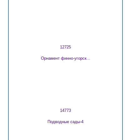
12725
Орнамент финно-угорск...
14773
Подводные сады-4