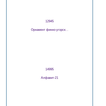
12945
Орнамент финно-угорск...
14995
Алфавит-21