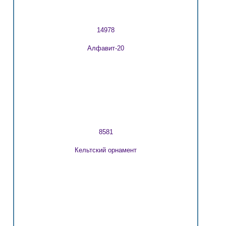
14978
Алфавит-20
8581
Кельтский орнамент