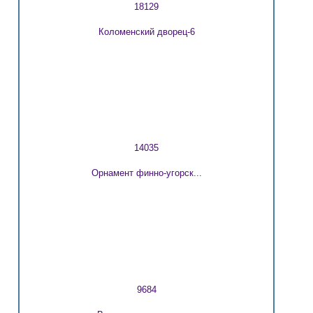
18129
Коломенский дворец-6
14035
Орнамент финно-угорск...
9684