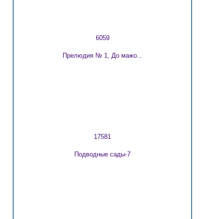
6059
Прелюдия № 1, До мажо...
17581
Подводные сады-7