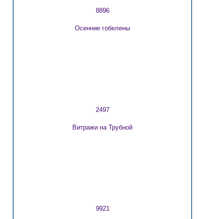
8896
Осенние гобелены
2497
Витражи на Трубной
9921