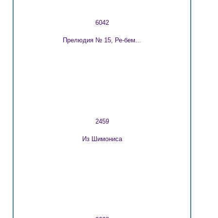
6042
Прелюдия № 15, Ре-бем...
2459
Из Шимониса