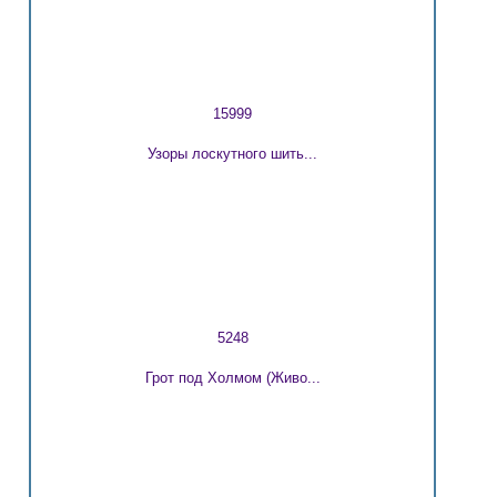
15999
Узоры лоскутного шить...
5248
Грот под Холмом (Живо...