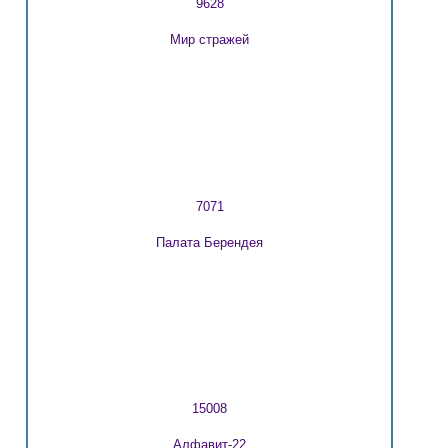
9628
Мир стражей
7071
Палата Берендея
15008
Алфавит-22