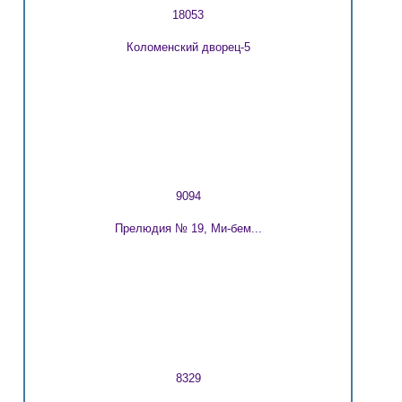
18053
Коломенский дворец-5
9094
Прелюдия № 19, Ми-бем...
8329