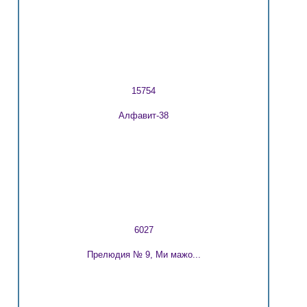
15754
Алфавит-38
6027
Прелюдия № 9, Ми мажо...