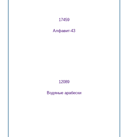
17459
Алфавит-43
12089
Водяные арабески