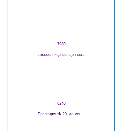
7980
«Бессонницы священное...
8240
Прелюдия № 20, до мин...