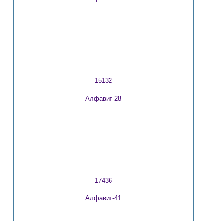
15132
Алфавит-28
17436
Алфавит-41