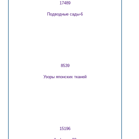
17489
Подводные сады-6
8539
Узоры японских тканей
15196