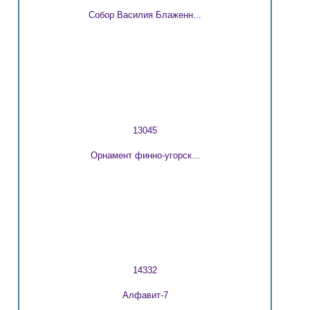
Собор Василия Блаженн...
13045
Орнамент финно-угорск...
14332
Алфавит-7