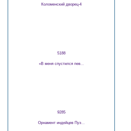
Коломенский дворец-4
5188
«В меня спустился пев...
9285
Орнамент индейцев Пуэ...