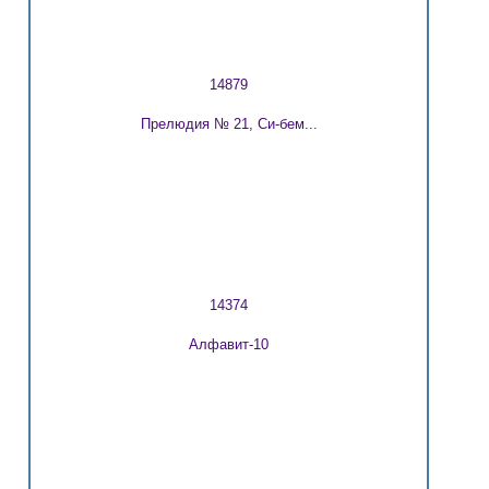
14879
Прелюдия № 21, Си-бем...
14374
Алфавит-10