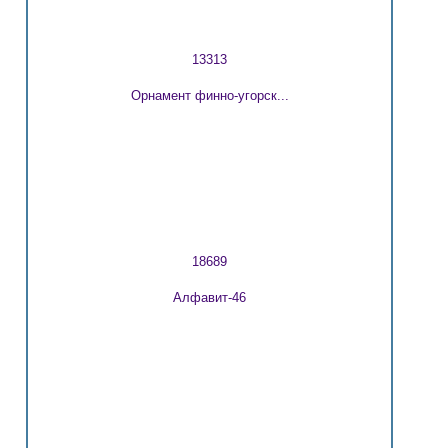
13313
Орнамент финно-угорск...
18689
Алфавит-46