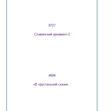
9727
Славянский орнамент-2
4608
«В хрустальной сказке...