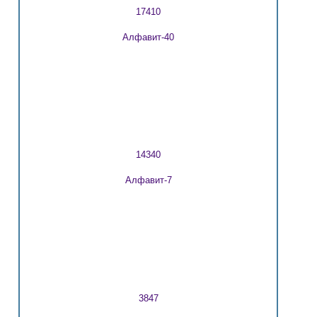
17410
Алфавит-40
14340
Алфавит-7
3847