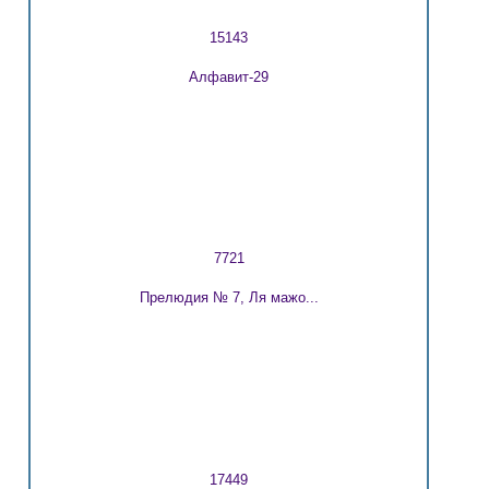
15143
Алфавит-29
7721
Прелюдия № 7, Ля мажо...
17449