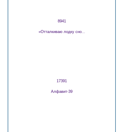
8941
«Отталкиваю лодку сно...
17391
Алфавит-39