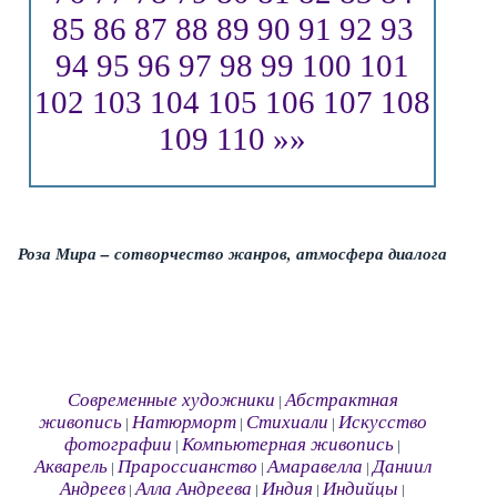
85
86
87
88
89
90
91
92
93
94
95
96
97
98
99
100
101
102
103
104
105
106
107
108
109
110
»»
Роза Мира – сотворчество жанров, атмосфера диалога
Современные художники
Абстрактная
|
живопись
Натюрморт
Стихиали
Искусство
|
|
|
фотографии
Компьютерная живопись
|
|
Акварель
Прароссианство
Амаравелла
Даниил
|
|
|
Андреев
Алла Андреева
Индия
Индийцы
|
|
|
|