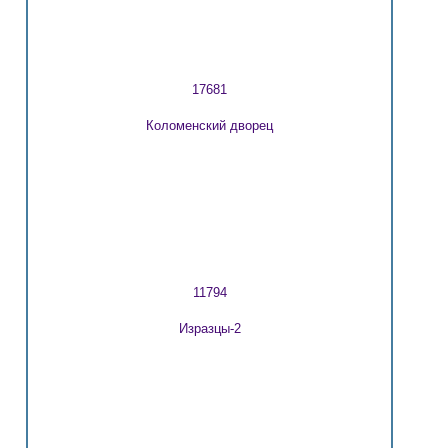
17681
Коломенский дворец
11794
Изразцы-2