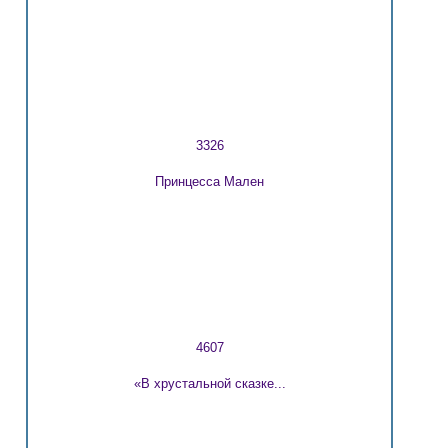
3326
Принцесса Мален
4607
«В хрустальной сказке...