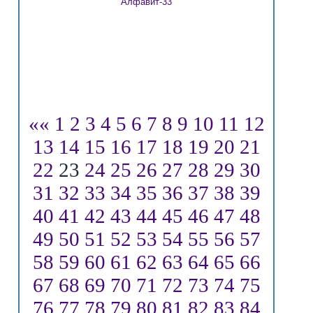
Алфавит-33
««
1
2
3
4
5
6
7
8
9
10
11
12
13
14
15
16
17
18
19
20
21
22
23
24
25
26
27
28
29
30
31
32
33
34
35
36
37
38
39
40
41
42
43
44
45
46
47
48
49
50
51
52
53
54
55
56
57
58
59
60
61
62
63
64
65
66
67
68
69
70
71
72
73
74
75
76
77
78
79
80
81
82
83
84