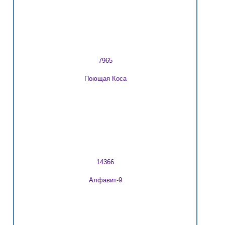
7965
Поющая Коса
14366
Алфавит-9