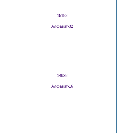
15183
Алфавит-32
14928
Алфавит-16