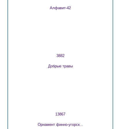
Алфавит-42
3882
Добрые травы
13867
Орнамент финно-угорск...