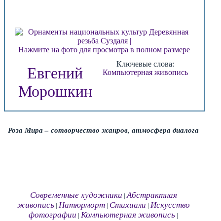
Нажмите на фото для просмотра в полном размере
Ключевые слова:
Евгений
Компьютерная живопись
Морошкин
Роза Мира – сотворчество жанров, атмосфера диалога
Современные художники
Абстрактная
|
живопись
Натюрморт
Стихиали
Искусство
|
|
|
фотографии
Компьютерная живопись
|
|