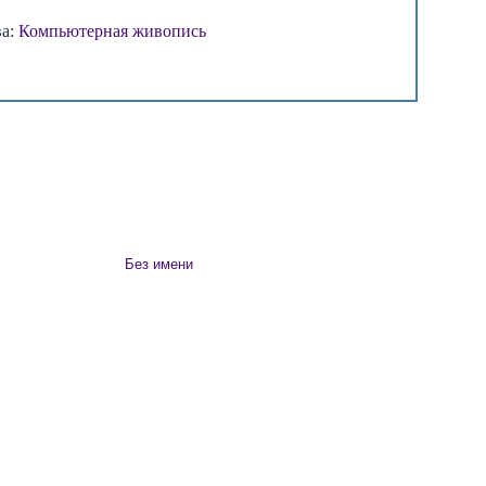
ва:
Компьютерная живопись
Без имени