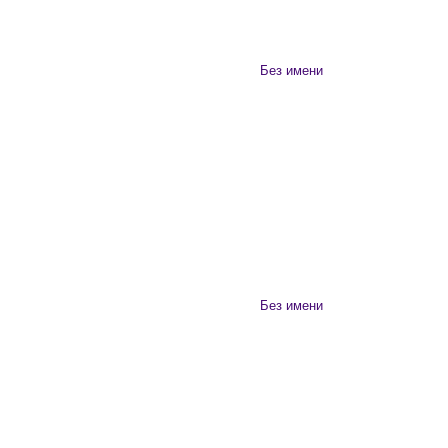
Без имени
Без имени