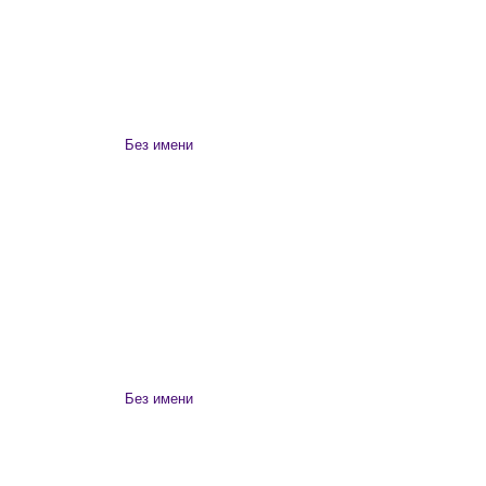
Без имени
Без имени