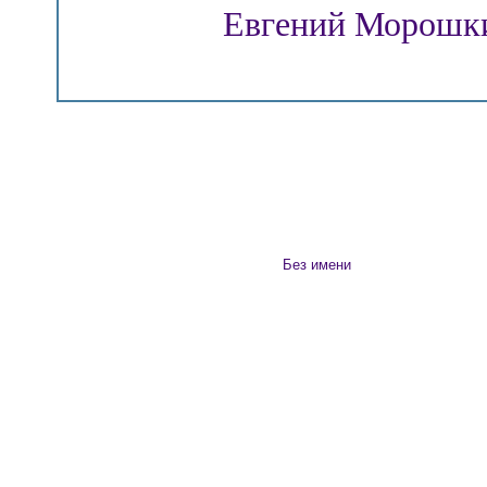
Евгений Морошк
Без имени