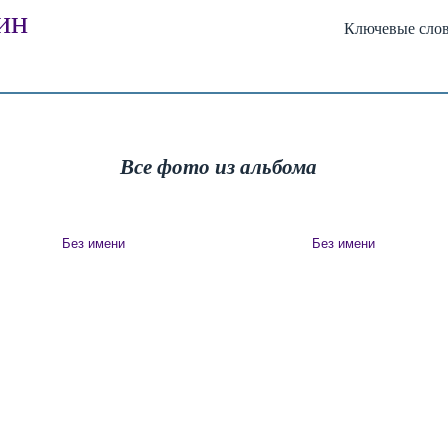
ин
Ключевые сло
Все фото из альбома
Без имени
Без имени