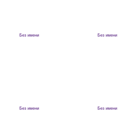
Без имени
Без имени
Без имени
Без имени