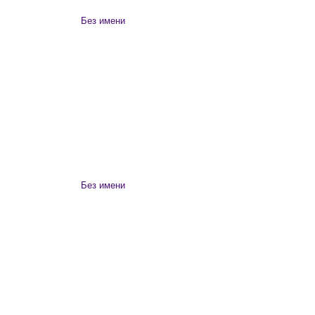
Без имени
Без имени