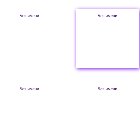
Без имени
Без имени
Без имени
Без имени