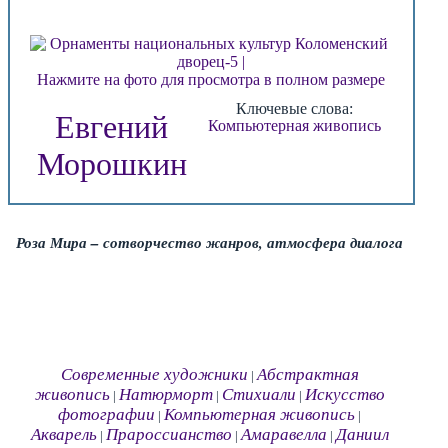
Нажмите на фото для просмотра в полном размере
Ключевые слова:
Евгений
Компьютерная живопись
Морошкин
Роза Мира – сотворчество жанров, атмосфера диалога
Современные художники
Абстрактная
|
живопись
Натюрморт
Стихиали
Искусство
|
|
|
фотографии
Компьютерная живопись
|
|
Акварель
Прароссианство
Амаравелла
Даниил
|
|
|