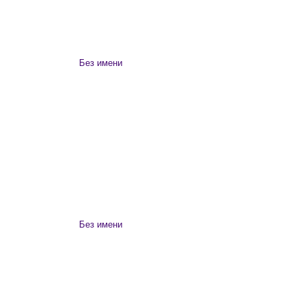
Без имени
Без имени