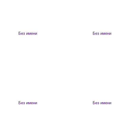
Без имени
Без имени
Без имени
Без имени