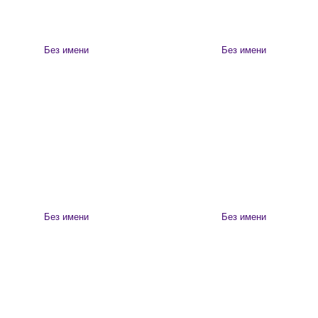
Без имени
Без имени
Без имени
Без имени