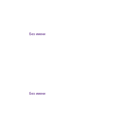
Без имени
Без имени