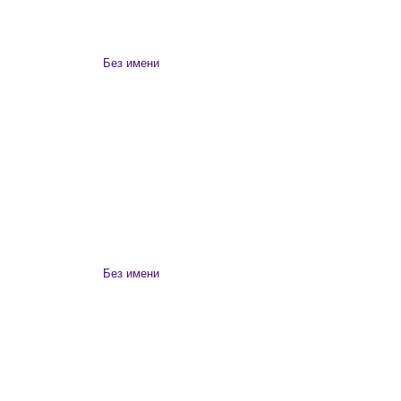
Без имени
Без имени