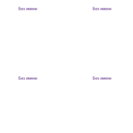
Без имени
Без имени
Без имени
Без имени