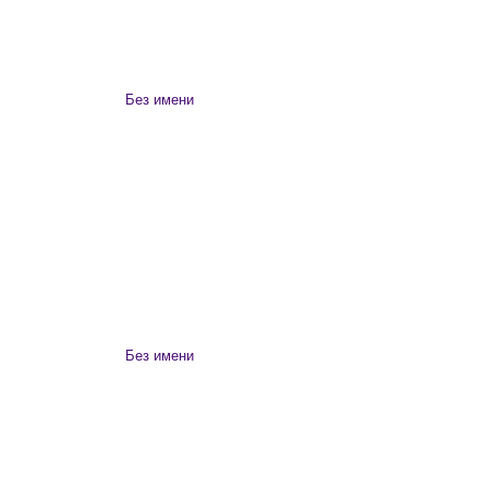
Без имени
Без имени