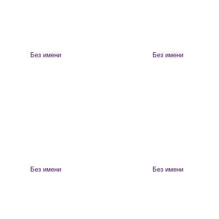
Без имени
Без имени
Без имени
Без имени