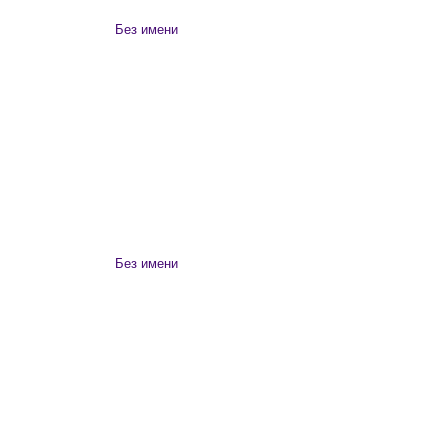
Без имени
Без имени