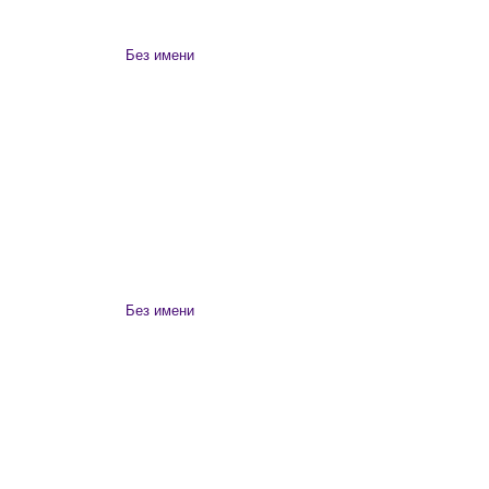
Без имени
Без имени