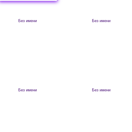
Без имени
Без имени
Без имени
Без имени