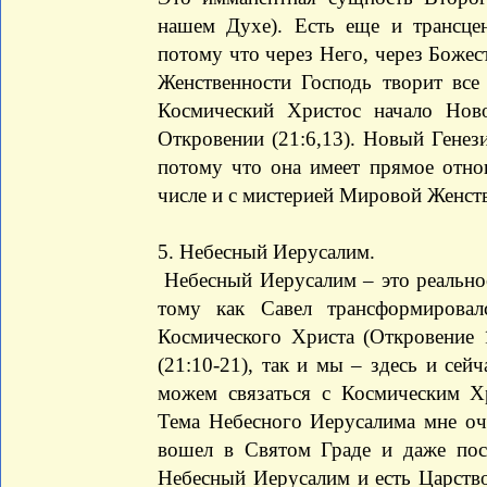
нашем Духе). Есть еще и трансце
потому что через Него, через Бож
Женственности Господь творит все
Космический Христос начало Нов
Откровении (21:6,13). Новый Генез
потому что она имеет прямое отно
числе и с мистерией Мировой Женст
5. Небесный Иерусалим.
Небесный Иерусалим – это реально
тому как Савел трансформирова
Космического Христа (Откровение 
(21:10-21), так и мы – здесь и сей
можем связаться с Космическим Х
Тема Небесного Иерусалима мне оч
вошел в Святом Граде и даже пост
Небесный Иерусалим и есть Царство