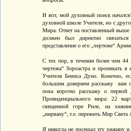
И вот, мой духовный поиск начался
духовной школе Учителя, но с друго
Мира. Ответ на поставленный выше в
должен был директно связаться
представление о его „чертеже“ Арим
С тех пор, в течении более чем 44
чертежа“ Зороастра и проникать в
Учителя Беинса Дуно. Конечно, ес
большим доверием расскажу вам о
пока коротко расскажу о первой 
Провиденциального мира: 22 мар
священной горе Риле, на хижин
„нирвану“, т.е. пережить Мир Свет
Я никогда не посещал эту хижину и 