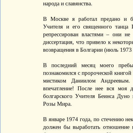
народа и славянства.
В Москве я работал предано и б
Учителя и его священного танца 
репрессирован властями – они н
диссертация, что привело к некото
возвращения в Болгарии (июль 1973 
В последний месяц моего пребы
познакомился с пророческой книгой 
мистиком Даниилом Андреевым.
впечатление! После нее вся моя 
болгарского Учителя Беинса Дуно 
Розы Мира.
В январе 1974 года, по стечению не
должен бы выработать отношение 