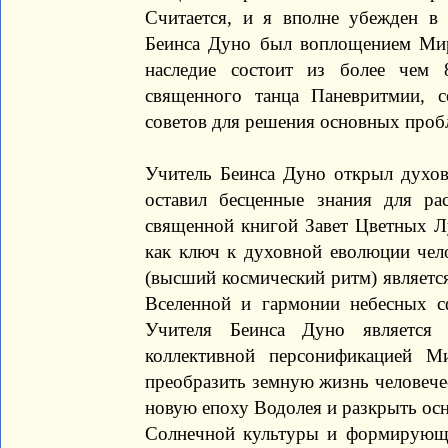
Считается, и я вполне убежден в
Беинса Дуно был воплощением Мир
наследие состоит из более чем 
священного танца Паневритмии, с
советов для решения основных пробл
Учитель Беинса Дуно открыл духов
оставил бесценные знания для ра
священной книгой Завет Цветных Л
как ключ к духовной еволюции чел
(высший космический ритм) являетс
Вселенной и гармонии небесных 
Учителя Беинса Дуно является
коллективной персонификацией М
преобразить земную жизнь человечес
новую епоху Водолея и разкрыть ос
Солнечной культуры и формирующ