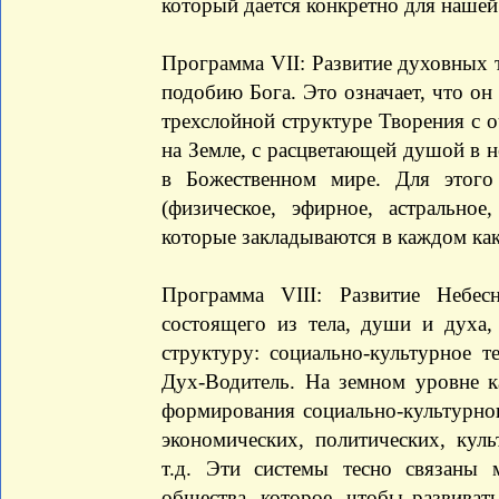
который дается конкретно для нашей
Программа VII: Развитие духовных т
подобию Бога. Это означает, что он
трехслойной структуре Творения с
на Земле, с расцветающей душой в
в Божественном мире. Для этого
(физическое, эфирное, астральное,
которые закладываются в каждом ка
Программа VIII: Развитие Небес
состоящего из тела, души и духа
структуру: социально-культурное 
Дух-Водитель. На земном уровне к
формирования социально-культурног
экономических, политических, кул
т.д. Эти системы тесно связаны
общества, которое, чтобы развивать