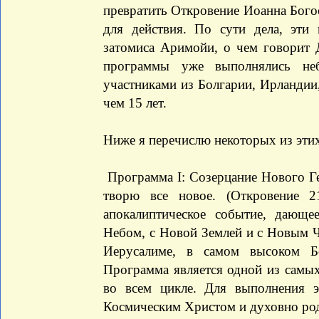
превратить Откровение Иоанна Богос
для действия. По сути дела, эти
затомиса Аримойи, о чем говорит 
программы уже выполнялись неб
участниками из Болгарии, Ирландии
чем 15 лет.
Ниже я перечислю некоторых из эти
Программа I: Созерцание Нового Ген
творю все новое. (Откровение 2
апокалиптическое событие, даю
Небом, с Новой Землей и с Новым Ч
Иерусалиме, в самом высоком Б
Программа является одной из самы
во всем цикле. Для выполнения 
Космическим Христом и духовно ро