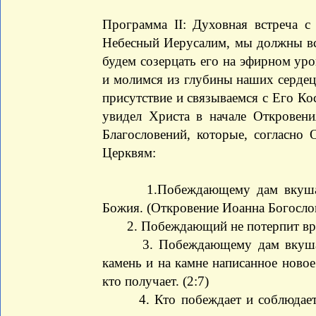
Программа II: Духовная встреча 
Небесный Иерусалим, мы должны в
будем созерцать его на эфирном ур
и молимся из глубины наших серде
присутствие и связываемся с Его К
увидел Христа в начале Откровени
Благословений, которые, согласно
Церквям:
1.Побеждающему дам вкушать о
Божия. (Откровение Иоанна Богослов
2. Побеждающий не потерпит вреда
3. Побеждающему дам вкушать 
камень и на камне написанное новое 
кто получает. (2:7)
4. Кто побеждает и соблюдает д