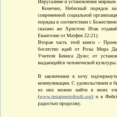
Иерусалиме и установления мирным о
Конечно, Небесный порядок на 
современной социальной организаци
порядка в соответствии с Божестве
сказано же Христом: Итак отдавай
Евангелие от Матфея 22:21).
Вторая часть этой книги – Прое
богатство идей от Розы Мира Да
Учителя Беинса Дуно; от устано
выдающейся человеческой культуры.
В заключении я хочу подчеркнут
коммуникации. С удовольствием я б
из них можно найти в моих еле
(
www.testamentoftruth.org
) и в Фейс
радостью продолжу.