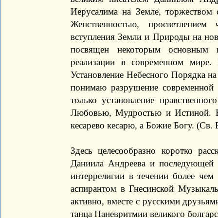
Иерусалима на Земле, торжеством
Женственностью, просветлением 
вступления Земли и Природы на но
посвящен некоторым основным 
реализации в современном мире.
Установление Небесного Порядка на
понимаю разрушение современной 
только установление нравственног
Любовью, Мудростью и Истиной. В
кесарево кесарю, а Божие Богу. (Св.
Здесь целесообразно коротко рас
Даниила Андреева и последующей 
интеррелигии в течении более чем 
аспирантом в Гнесинской Музыкаль
активно, вместе с русскими друзьям
танца Паневритмии великого болгар