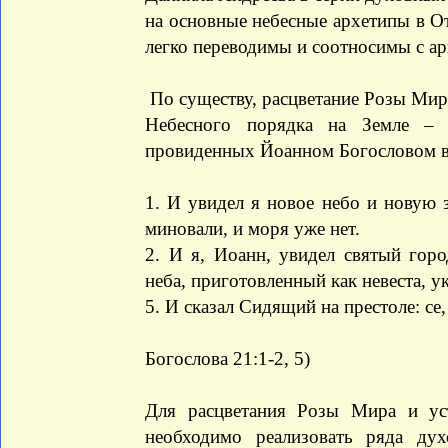
на основные небесные архетипы в О
легко переводимы и соотносимы с а
По существу, расцветание Розы Мир
Небесного порядка на Земле – 
провиденных Йоанном Богословом в е
1. И увидел я новое небо и новую 
миновали, и моря уже нет.
2. И я, Иоанн, увидел святый гор
неба, приготовленный как невеста, у
5. И сказал Сидящий на престоле: се,
(Открове
Богослова 21:1-2, 5)
Для расцветания Розы Мира и ус
необходимо реализовать ряда д