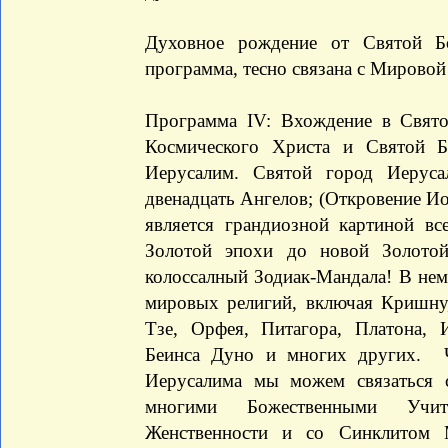
Духовное рождение от Святой Б
программа, тесно связана с Мирово
Программа IV: Вхождение в Свято
Космического Христа и Святой 
Иерусалим. Святой город Иерус
двенадцать Ангелов; (Откровение Ио
является грандиозной картиной вс
Золотой эпохи до новой Золото
колоссалный Зодиак-Мандала! В нем
мировых религий, включая Кришну,
Тзе, Орфея, Питагора, Платона, 
Беинса Дуно и многих других. 
Иерусалима мы можем связаться 
многими Божественными Учи
Женственности и со Синклитом 