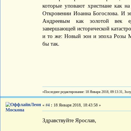
которые уповают христиане как на
Откровении Иоанна Богослова. И э
Андреевым как золотой век ед
завершающей исторической катастроф
и то же: Новый эон и эпоха Розы М
бы так.
«Последнее редактирование: 18 Января 2018, 09:13:31, Зол
Леон
«
#4
:
18 Января 2018, 18:43:58 »
Москона
Здравствуйте Ярослав,