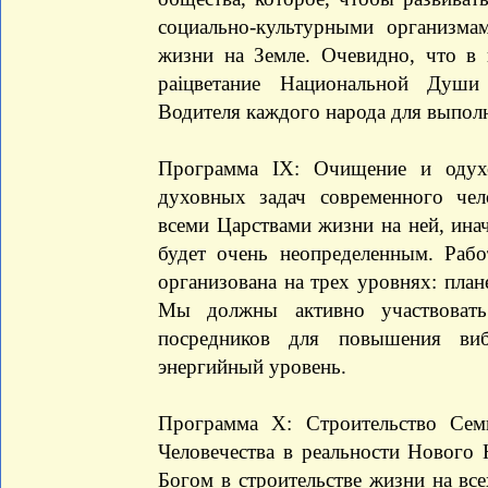
социально-культурными организм
жизни на Земле. Очевидно, что в 
раiцветание Национальной Души
Водителя каждого народа для выпол
Программа IX: Очищение и одух
духовных задач современного чел
всеми Царствами жизни на ней, ина
будет очень неопределенным. Раб
организована на трех уровнях: пла
Мы должны активно участвоват
посредников для повышения ви
энергийный уровень.
Программа X: Строительство Се
Человечества в реальности Нового 
Богом в строительстве жизни на вс