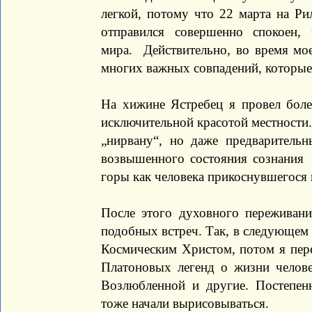
легкой, потому что 22 марта на Ри
отправился совершенно спокоен,
мира. Действительно, во время мо
многих важных совпадений, которые
На хижине Ястребец я провел бол
исключительной красотой местности.
„нирвану“, но даже предваритель
возвышенного состояния сознания
горы как человека прикоснувшегося 
После этого духовного переживан
подобных встреч. Так, в следующем
Космическим Христом, потом я пер
Платоновых легенд о жизни челове
Возлюбленной и другие. Постепен
тоже начали вырисовываться.