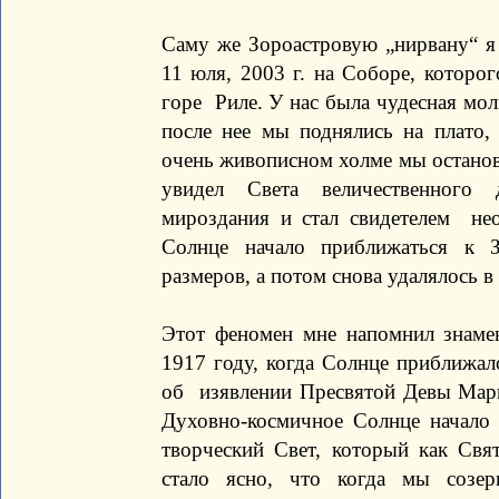
Саму же Зороастровую „нирвану“ я 
11 юля, 2003 г. на Соборе, котор
горе Риле. У нас была чудесная мол
после нее мы поднялись на плато
очень живописном холме мы останов
увидел Света величественного 
мироздания и стал свидетелем не
Солнце начало приближаться к З
размеров, а потом снова удалялось в
Этот феномен мне напомнил знамен
1917 году, когда Солнце приближало
об изявлении Пресвятой Девы Мар
Духовно-космичное Солнце начало 
творческий Свет, который как Св
стало ясно, что когда мы созе