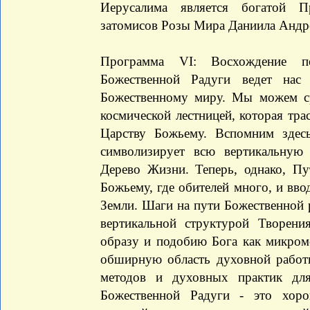
Иерусалима является богатой П
затомисов Розы Мира Даниила Андр
Программа VI: Восхождение п
Божественной Радуги ведет нас
Божественному миру. Мы можем ср
космической лестницей, которая тра
Царству Божьему. Вспомним здесь
символизирует всю вертикальную 
Дерево Жизни. Теперь, однако, Пу
Божьему, где обителей много, и вво
Земли. Шаги на пути Божественной 
вертикальной структурой Творени
образу и подобию Бога как микром
обширную область духовной работ
методов и духовных практик дл
Божественной Радуги - это хор