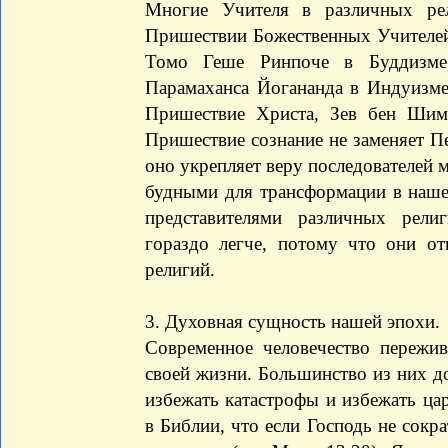
Многие Учителя в различных ре
Пришествии Божественных Учителей
Томо Геше Ринпоче в Буддизме,
Парамаханса Йогананда в Индуизме
Пришествие Христа, Зев бен Шим
Пришествие сознание не заменяет П
оно укрепляет веру последователей 
будными для трансформации в наше
представителями различных рел
гораздо легче, потому что они о
религий.
3. Духовная сущность нашей эпохи.
Современное человечество пережи
своей жизни. Большинство из них д
избежать катастрофы и избежать цар
в Библии, что если Господь не сокр