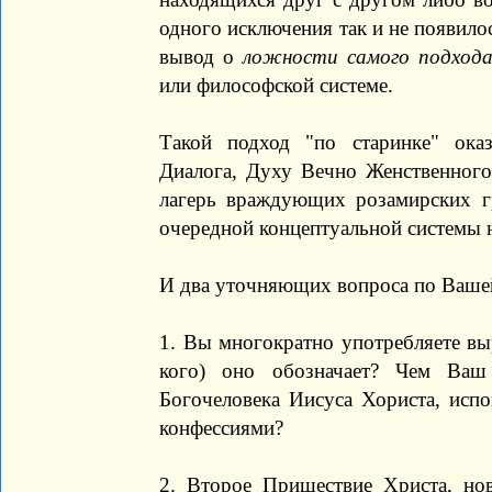
одного исключения так и не появилос
вывод о
ложности самого подход
или философской системе.
Такой подход "по старинке" ок
Диалога, Духу Вечно Женственного
лагерь враждующих розамирских г
очередной концептуальной системы 
И два уточняющих вопроса по Вашей
1. Вы многократно употребляете вы
кого) оно обозначает? Чем Ваш
Богочеловека Иисуса Хориста, исп
конфессиями?
2. Второе Пришествие Христа, но