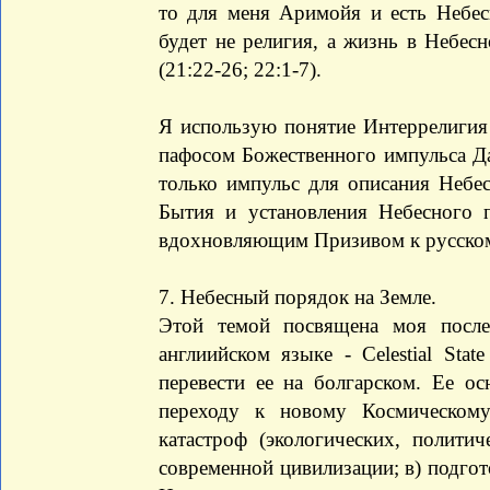
то для меня Аримойя и есть Небес
будет не религия, а жизнь в Небес
(21:22-26; 22:1-7).
Я использую понятие Интеррелигия
пафосом Божественного импульса Да
только импульс для описания Небе
Бытия и установления Небесного 
вдохновляющим Призивом к русскому
7. Небесный порядок на Земле.
Этой темой посвящена моя посл
англиийском языке - Celestial Stat
перевести ее на болгарском. Ее ос
переходу к новому Космическому
катастроф (экологических, политич
современной цивилизации; в) подго