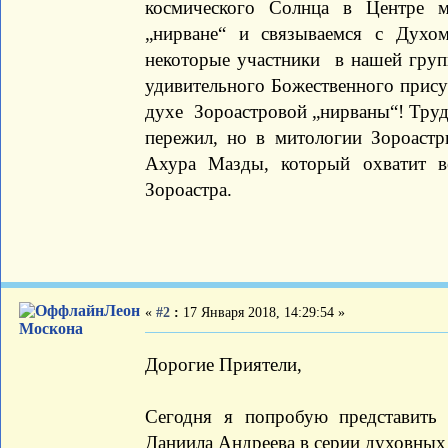
космического Солнца в Центре 
„нирване“ и связываемся с Духом
некоторые участники в нашей груп
удивительного Божественного прису
духе Зороастровой „нирваны“! Трудн
пережил, но в митологии Зороастр
Ахура Мазды, который охватит 
Зороастра.
Леон
«
#2
:
17 Января 2018, 14:29:54 »
Москона
Дорогие Приятели,
Сегодня я попробую представит
Даниила Андреева в серии духовных 