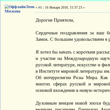
Леон
«
#1
:
16 Января 2018, 15:37:23 »
Москона
Дорогие Приятели,
Сердечные поздравления за ваш 
Замок. С большим удовольствием я 
Я хотел бы начать с коротким расск
и участие на Международную нау
русской литературе, искусстве и ф
в Институте мировой литературы им.
Об интеррелигии Розы Мира. Как 
многих сферах русской и мирово
основой вхождения в новую историч
Духовным венцом новой эпохи буд
великим писателем Даниилом Анд