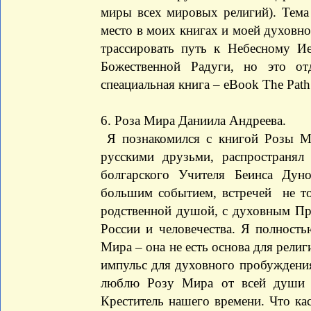
миры всех мировых религий). Тема
место в моих книгах и моей духовно
трассировать путь к Небесному И
Божественной Радуги, но это о
спеациальная книга – eBook The Path 
6. Роза Мира Даниила Андреева.
Я познакомился с книгой Розы Ми
русскими друзьми, распространя
болгарского Учителя Беинса Дун
большим событием, встречей не то
родственной душой, с духовным Пр
России и человечества. Я полность
Мира – она не есть основа для рели
импульс для духовного пробуждения
люблю Розу Мира от всей души 
Креститель нашего времени. Что ка