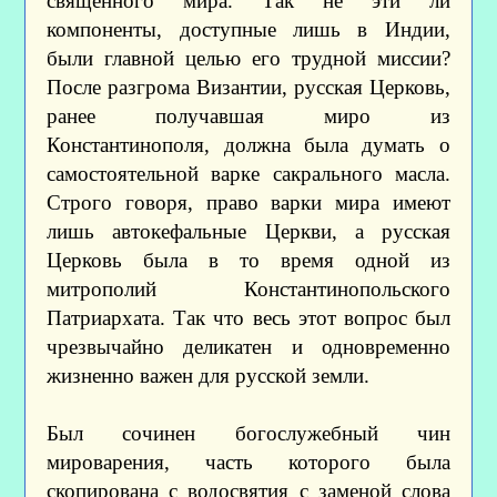
священного мира. Так не эти ли
компоненты, доступные лишь в Индии,
были главной целью его трудной миссии?
После разгрома Византии, русская Церковь,
ранее получавшая миро из
Константинополя, должна была думать о
самостоятельной варке сакрального масла.
Строго говоря, право варки мира имеют
лишь автокефальные Церкви, а русская
Церковь была в то время одной из
митрополий Константинопольского
Патриархата. Так что весь этот вопрос был
чрезвычайно деликатен и одновременно
жизненно важен для русской земли.
Был сочинен богослужебный чин
мироварения, часть которого была
скопирована с водосвятия с заменой слова