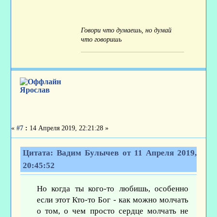
Говори что думаешь, но думай
что говоришь
Ярослав
«
#7
:
14 Апреля 2019, 22:21:28 »
Цитата: Вадим Булычев от 11 Апреля 2019,
20:45:52
Но когда ты кого-то любишь, особенно
если этот Кто-то Бог - как можно молчать
о том, о чем просто сердце молчать не