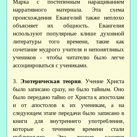
Марка с постепенным наращиванием
нарративного материала. Эта схема
происхождения Евангелий также неплохо
объясняет их общность. Евангелия
используют популярные клише духовной
литературы того времени, такие как
сочетание мудрого учителя и непонятливых
учеников - чтобы читателю было легче
ассоциироваться с учениками.
3.
Эзотерическая теория
. Учение Христа
было записано сразу, но было тайным. Оно
было передано тайно от Христа к апостолам
и от апостолов к их ученикам, а на
следующем этапе передачи было записано в
книги для внутреннего употребления,
которые с течением времени стали
публичными. Эта теория кажется