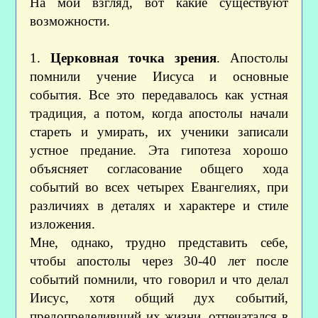
На мой взгляд, вот какие существуют
возможности.
1.
Церковная точка зрения
. Апостолы
помнили учение Иисуса и основные
события. Все это передавалось как устная
традиция, а потом, когда апостолы начали
стареть и умирать, их ученики записали
устное предание. Эта гипотеза хорошо
объясняет согласование общего хода
событий во всех четырех Евангелиях, при
различиях в деталях и характере и стиле
изложения.
Мне, однако, трудно представить себе,
чтобы апостолы через 30-40 лет после
событий помнили, что говорил и что делал
Иисус, хотя общий дух событий,
предопределивший их жизни, отпечатался в