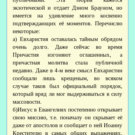
экзотической и отдает Дэном Брауном, но
имеется на удивление много косвенно
подтверждающих её моментов. Перечислю
некоторые:
а) Евхаристия оставалась тайным обрядом
очень долго. Даже сейчас во время
Причастия изгоняют оглашенных, а
причастная молитва стала публичной
недавно. Даже в 4-м веке смысл Евхаристии
сообщали лишь крещеным, во всяком
случае таков был официальный порядок,
который вряд ли мог выдерживаться в силу
массовости.
б)Иисус в Евангелиях постепенно открывает
свою миссию, т.е. поначалу он скрывает её
даже от апостолов и сообщает о ней Иоанну
Крестителю в самых общих выражениях.