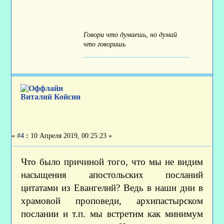
Говори что думаешь, но думай
что говоришь
Виталий Койсин
«
#4
:
10 Апреля 2019, 00:25:23 »
Что было причиной того, что мы не видим
насыщения апостольских посланий
цитатами из Евангелий? Ведь в наши дни в
храмовой проповеди, архипастырском
послании и т.п. мы встретим как минимум