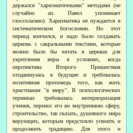
держался "харизматичными" методами (не
случайно ап. Павел упоминает
глоссолалию). Харизматика не нуждается в
систематическом богословии. Но этот
период кончился, и надо было создавать
церковь с сакральными текстами, которые
можно было бы читать в церквах для
укрепления веры в условиях, когда
перспектива Второго Пришествия
отодвинулась в будущее и требовалась
позитивная проповедь того, как жить
христианам "в миру". В психологических
терминах требовалась интериоризация
учения, перенос его во внутреннюю сферу,
строительство, так сказать, душевного мира
верующих, которым предстояло усвоить и
продолжить традицию. Для этого и