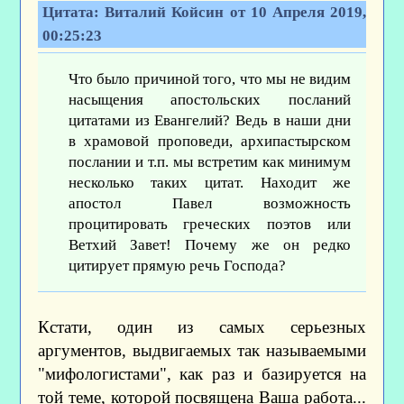
Цитата: Виталий Койсин от 10 Апреля 2019,
00:25:23
Что было причиной того, что мы не видим
насыщения апостольских посланий
цитатами из Евангелий? Ведь в наши дни
в храмовой проповеди, архипастырском
послании и т.п. мы встретим как минимум
несколько таких цитат. Находит же
апостол Павел возможность
процитировать греческих поэтов или
Ветхий Завет! Почему же он редко
цитирует прямую речь Господа?
Кстати, один из самых серьезных
аргументов, выдвигаемых так называемыми
"мифологистами", как раз и базируется на
той теме, которой посвящена Ваша работа...