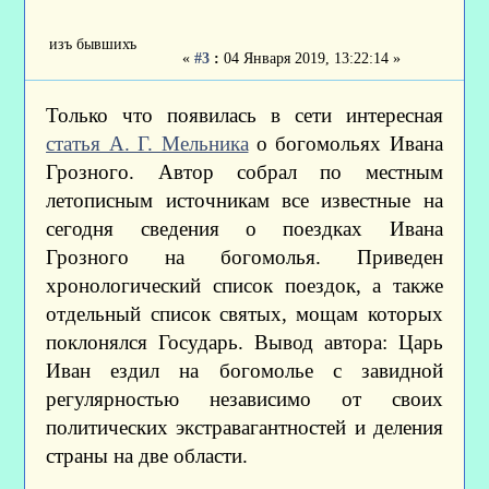
изъ бывшихъ
«
#3
:
04 Января 2019, 13:22:14 »
Только что появилась в сети интересная
статья А. Г. Мельника
о богомольях Ивана
Грозного. Автор собрал по местным
летописным источникам все известные на
сегодня сведения о поездках Ивана
Грозного на богомолья. Приведен
хронологический список поездок, а также
отдельный список святых, мощам которых
поклонялся Государь. Вывод автора: Царь
Иван ездил на богомолье с завидной
регулярностью независимо от своих
политических экстравагантностей и деления
страны на две области.