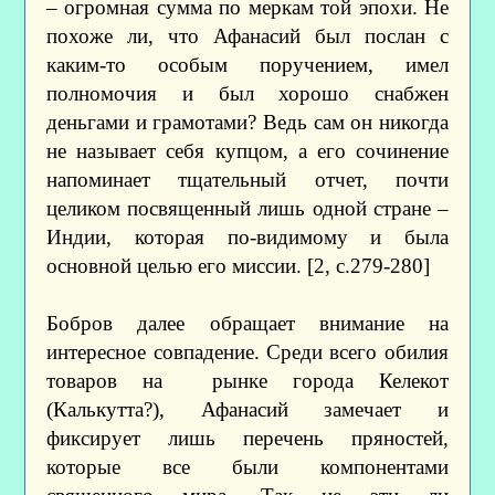
– огромная сумма по меркам той эпохи. Не
похоже ли, что Афанасий был послан с
каким-то особым поручением, имел
полномочия и был хорошо снабжен
деньгами и грамотами? Ведь сам он никогда
не называет себя купцом, а его сочинение
напоминает тщательный отчет, почти
целиком посвященный лишь одной стране –
Индии, которая по-видимому и была
основной целью его миссии. [2, с.279-280]
Бобров далее обращает внимание на
интересное совпадение. Среди всего обилия
товаров на рынке города Келекот
(Калькутта?), Афанасий замечает и
фиксирует лишь перечень пряностей,
которые все были компонентами