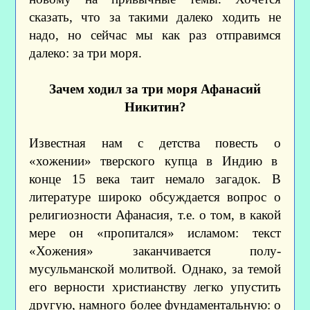
сказать, что за такими далеко ходить не
надо, но сейчас мы как раз отправимся
далеко: за три моря.
Зачем ходил за три моря Афанасий
Никитин?
Известная нам с детства повесть о
«хожении» тверского купца в Индию в
конце 15 века таит немало загадок. В
литературе широко обсуждается вопрос о
религиозности Афанасия, т.е. о том, в какой
мере он «пропитался» исламом: текст
«Хожения» заканчивается полу-
мусульманской молитвой. Однако, за темой
его верности христианству легко упустить
другую, намного более фундаментальную: о