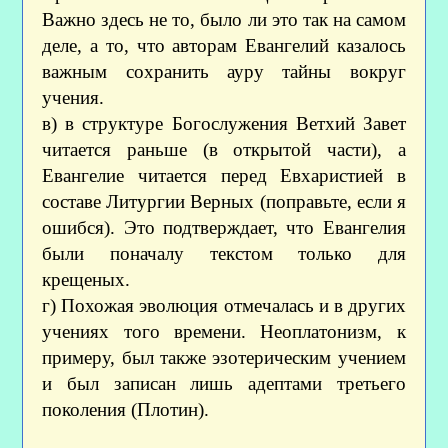
Важно здесь не то, было ли это так на самом
деле, а то, что авторам Евангелий казалось
важным сохранить ауру тайны вокруг
учения.
в) в структуре Богослужения Ветхий Завет
читается раньше (в открытой части), а
Евангелие читается перед Евхаристией в
составе Литургии Верных (поправьте, если я
ошибся). Это подтверждает, что Евангелия
были поначалу текстом только для
крещеных.
г) Похожая эволюция отмечалась и в других
учениях того времени. Неоплатонизм, к
примеру, был также эзотерическим учением
и был записан лишь адептами третьего
поколения (Плотин).