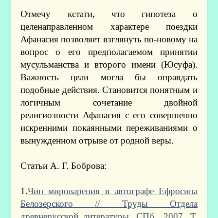
Отмечу кстати, что гипотеза о
целенаправленном характере поездки
Афанасия позволяет взглянуть по-новому на
вопрос о его предполагаемом принятии
мусульманства и второго имени (Юсуфа).
Важность цели могла бы оправдать
подобные действия. Становится понятным и
логичным сочетание двойной
религиозности Афанасия с его совершенно
искренними покаянными переживаниями о
вынужденном отрыве от родной веры.
Статьи А. Г. Боброва:
1.
Чин мироварения в автографе Ефросина
Белозерского // Труды Отдела
древнерусской литературы. СПб., 2007. Т.