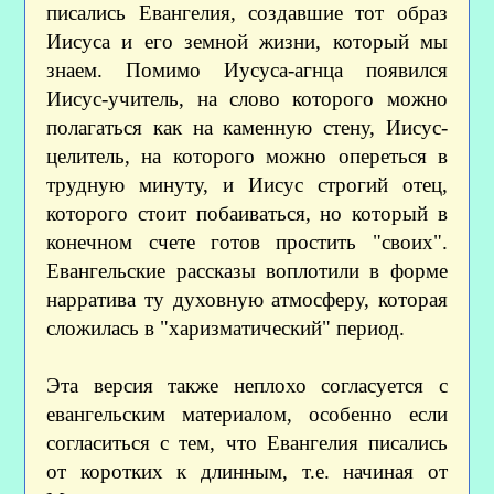
писались Евангелия, создавшие тот образ
Иисуса и его земной жизни, который мы
знаем. Помимо Иусуса-агнца появился
Иисус-учитель, на слово которого можно
полагаться как на каменную стену, Иисус-
целитель, на которого можно опереться в
трудную минуту, и Иисус строгий отец,
которого стоит побаиваться, но который в
конечном счете готов простить "своих".
Евангельские рассказы воплотили в форме
нарратива ту духовную атмосферу, которая
сложилась в "харизматический" период.
Эта версия также неплохо согласуется с
евангельским материалом, особенно если
согласиться с тем, что Евангелия писались
от коротких к длинным, т.е. начиная от