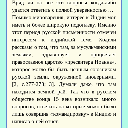
Вряд ли на все эти вопросы когда-либо
удастся ответить с полной уверенностью …
Помимо мироварения, интерес к Индии мог
иметь и более широкую подоплеку. Именно
этот период русской письменности отмечен
интересом к индийской теме. Ходили
рассказы о том, что там, за мусульманскими
землями, здравствует и процветает
православное царство «пресвитера Иоанна»,
которое могло бы быть ценным союзником
русской земли, окруженной иноверными.
[2, с.277-278; 3]. Думали даже, что там
находится земной рай. Так что в русском
обществе конца 15 века возникало много
вопросов, ответить на которые можно было
лишь совершив «командировку» в Индию и
написав о ней отчет.