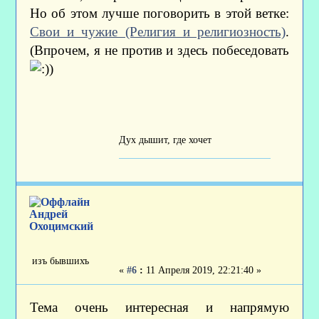
Но об этом лучше поговорить в этой ветке:
Свои и чужие (Религия и религиозность)
.
(Впрочем, я не против и здесь побеседовать
)
Дух дышит, где хочет
Андрей
Охоцимский
изъ бывшихъ
«
#6
:
11 Апреля 2019, 22:21:40 »
Тема очень интересная и напрямую