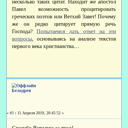
несколько таких цитат. Находит же апостол
Павел возможность процитировать
греческих поэтов или Ветхий Завет! Почему
же он редко цитирует прямую речь
Господа?
Попытаемся дать ответ на эти
вопросы
, основываясь на анализе текстов
первого века христианства…
Белодрев
«
#5
:
11 Апреля 2019, 20:45:52 »
Спасибо Виталию за труд!