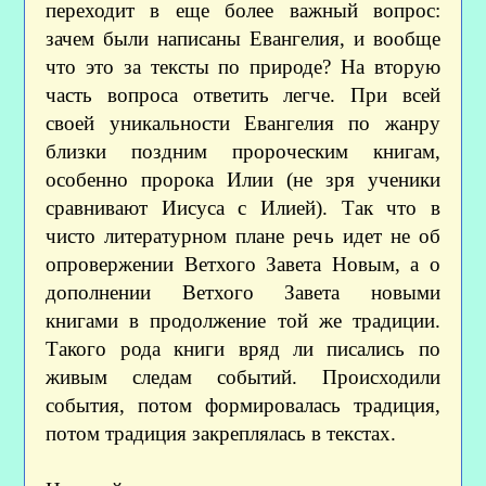
переходит в еще более важный вопрос:
зачем были написаны Евангелия, и вообще
что это за тексты по природе? На вторую
часть вопроса ответить легче. При всей
своей уникальности Евангелия по жанру
близки поздним пророческим книгам,
особенно пророка Илии (не зря ученики
сравнивают Иисуса с Илией). Так что в
чисто литературном плане речь идет не об
опровержении Ветхого Завета Новым, а о
дополнении Ветхого Завета новыми
книгами в продолжение той же традиции.
Такого рода книги вряд ли писались по
живым следам событий. Происходили
события, потом формировалась традиция,
потом традиция закреплялась в текстах.