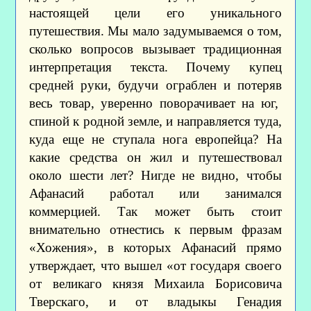
настоящей цели его уникального
путешествия. Мы мало задумываемся о том,
сколько вопросов вызывает традиционная
интерпретация текста. Почему купец
средней руки, будучи ограблен и потеряв
весь товар, уверенно поворачивает на юг,
спиной к родной земле, и направляется туда,
куда еще не ступала нога европейца? На
какие средства он жил и путешествовал
около шести лет? Нигде не видно, чтобы
Афанасий работал или занимался
коммерцией. Так может быть стоит
внимательно отнестись к первым фразам
«Хожения», в которых Афанасий прямо
утверждает, что вышел «от государя своего
от великаго князя Михаила Борисовича
Тверскаго, и от владыкы Генадия