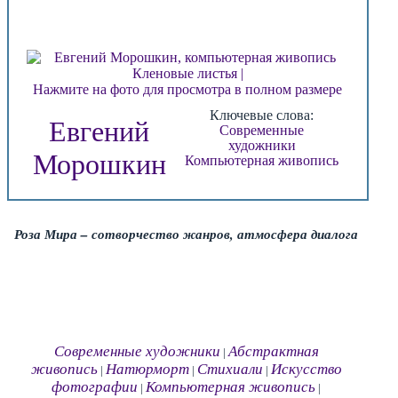
Нажмите на фото для просмотра в полном размере
Ключевые слова:
Евгений
Современные
художники
Морошкин
Компьютерная живопись
Роза Мира – сотворчество жанров, атмосфера диалога
Современные художники
Абстрактная
|
живопись
Натюрморт
Стихиали
Искусство
|
|
|
фотографии
Компьютерная живопись
|
|