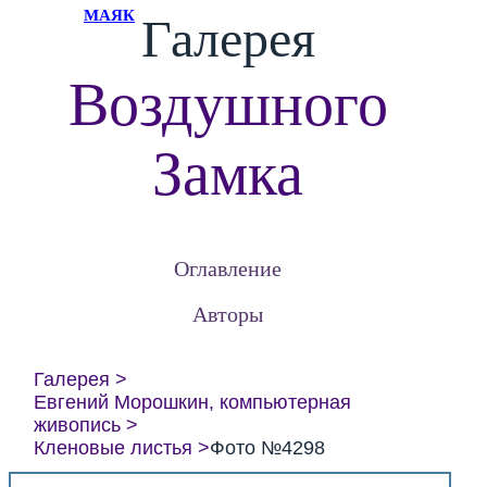
МАЯК
Галерея
Воздушного
Замка
Оглавление
Авторы
Галерея
Евгений Морошкин, компьютерная
живопись
Кленовые листья
Фото №4298