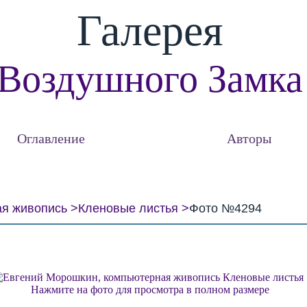
Галерея
Воздушного Замка
Оглавление
Авторы
ая живопись
Кленовые листья
Фото №4294
Нажмите на фото для просмотра в полном размере