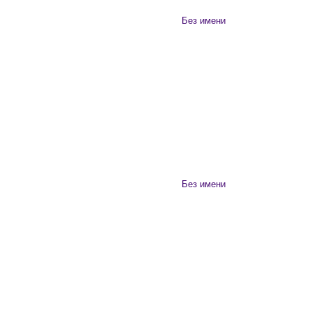
Без имени
Без имени