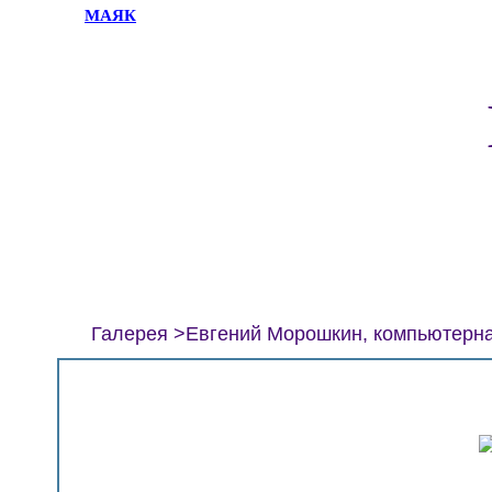
МАЯК
Галерея
Евгений Морошкин, компьютерн