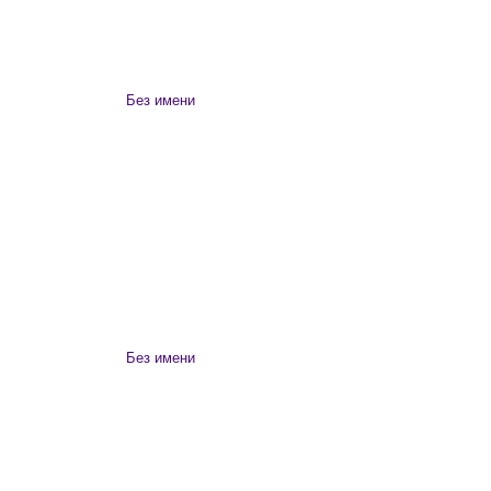
Без имени
Без имени