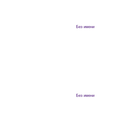
Без имени
Без имени