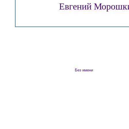
Евгений Морошк
Без имени