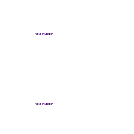
Без имени
Без имени