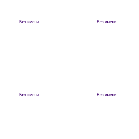
Без имени
Без имени
Без имени
Без имени