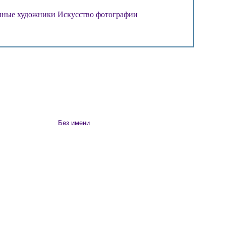
нные художники
Искусство фотографии
Без имени