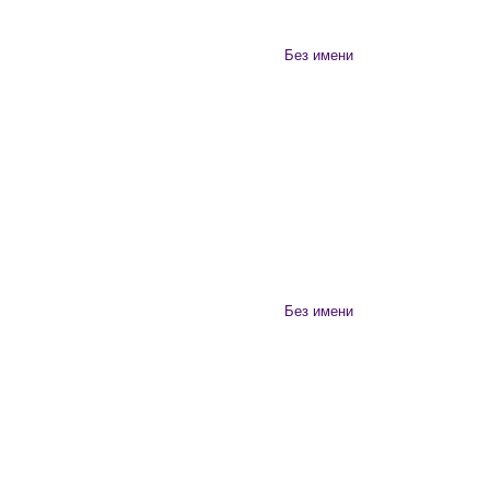
Без имени
Без имени