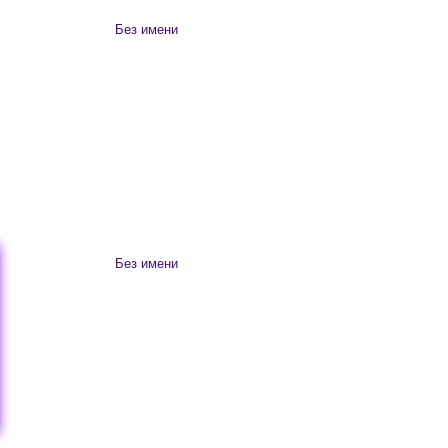
Без имени
Без имени