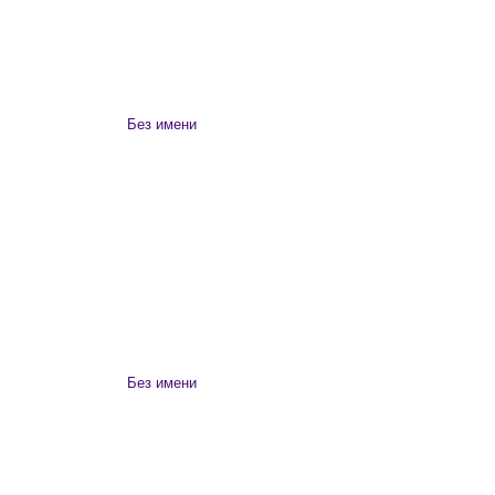
Без имени
Без имени