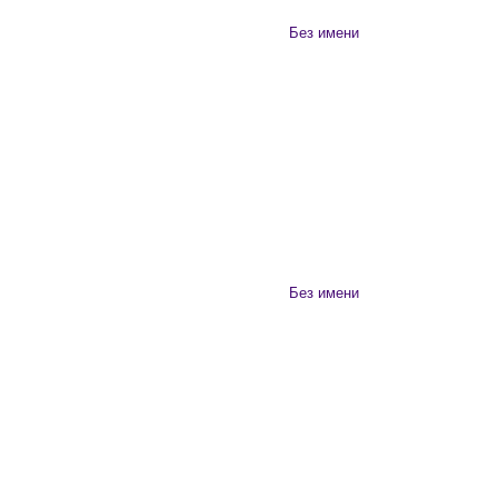
Без имени
Без имени