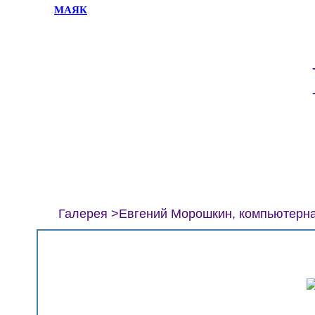
МАЯК
Галерея
Евгений Морошкин, компьютерн