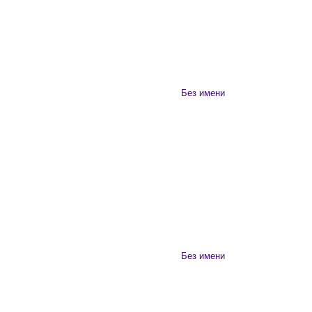
Без имени
Без имени