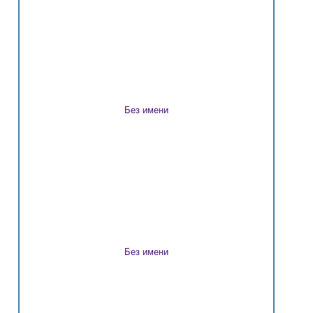
Без имени
Без имени