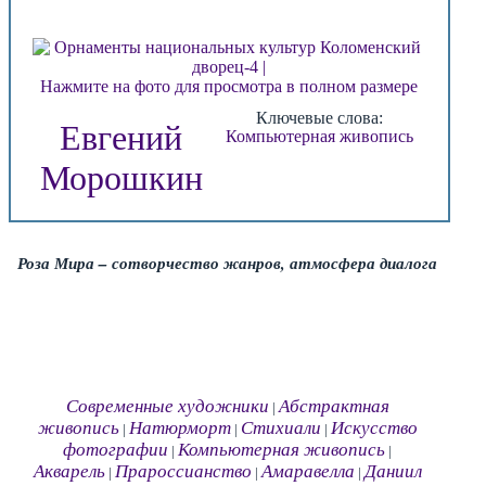
Нажмите на фото для просмотра в полном размере
Ключевые слова:
Евгений
Компьютерная живопись
Морошкин
Роза Мира – сотворчество жанров, атмосфера диалога
Современные художники
Абстрактная
|
живопись
Натюрморт
Стихиали
Искусство
|
|
|
фотографии
Компьютерная живопись
|
|
Акварель
Прароссианство
Амаравелла
Даниил
|
|
|