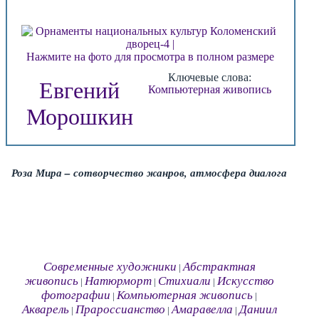
Нажмите на фото для просмотра в полном размере
Ключевые слова:
Евгений
Компьютерная живопись
Морошкин
Роза Мира – сотворчество жанров, атмосфера диалога
Современные художники
Абстрактная
|
живопись
Натюрморт
Стихиали
Искусство
|
|
|
фотографии
Компьютерная живопись
|
|
Акварель
Прароссианство
Амаравелла
Даниил
|
|
|