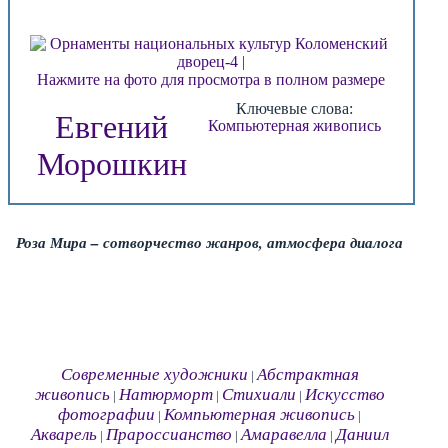
Нажмите на фото для просмотра в полном размере
Ключевые слова:
Евгений
Компьютерная живопись
Морошкин
Роза Мира – сотворчество жанров, атмосфера диалога
Современные художники
Абстрактная
|
живопись
Натюрморт
Стихиали
Искусство
|
|
|
фотографии
Компьютерная живопись
|
|
Акварель
Прароссианство
Амаравелла
Даниил
|
|
|