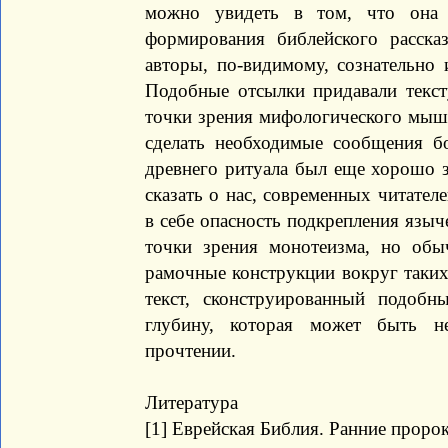
можно увидеть в том, что она
формирования библейского расска
авторы, по-видимому, сознательно 
Подобные отсылки придавали тексту
точки зрения мифологического мышл
сделать необходимые сообщения б
древнего ритуала был еще хорошо з
сказать о нас, современных читател
в себе опасность подкрепления языч
точки зрения монотеизма, но обы
рамочные конструкции вокруг таких
текст, сконструированный подобн
глубину, которая может быть н
прочтении.
Литература
[1] Еврейская Библия. Ранние пророк