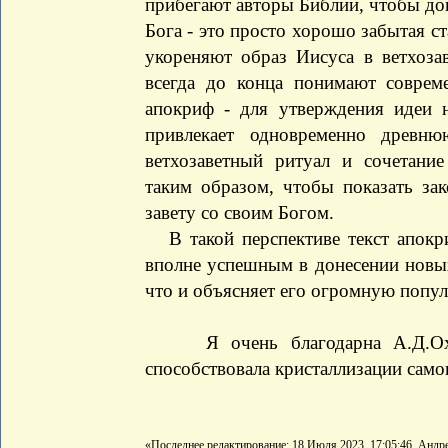
прибегают авторы Библии, чтобы док
Бога - это просто хорошо забытая ст
укореняют образ Иисуса в ветхоза
всегда до конца понимают соврем
апокриф - для утверждения идеи 
привлекает одновременно древню
ветхозаветный ритуал и сочетани
таким образом, чтобы показать за
завету со своим Богом.
В такой перспективе текст апокр
вполне успешным в донесении новых
что и объясняет его огромную попул
Я очень благодарна А.Д.Охоци
способствовала кристаллизации самог
«Последнее редактирование: 18 Июля 2023, 17:05:46, Анд