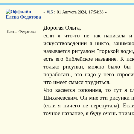
«
#15
:
01 Августа 2024, 17:54:38 »
Елена Федотова
Дорогая Ольга,
Елена Федотова
если я что-то не так написала 
искусствоведении я никто, занимаю
называется ритуалом "горькой воды,
есть его библейское название. К и
только рисунки, можно было бы т
поработать, это надо у него спроси
что имеет смысл трудиться.
Что касается топонима, то тут я 
Шихачевским. Он мне эти рисунки пр
(если я ничего не перепутала). Ес
точное название, я буду очень призн