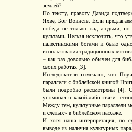
землей?
По тексту, правоту Давида подтвер
Яхве, Бог Воинств. Если предлагаем
победа не только над людьми, но
культами. Нельзя исключить, что ут
палестинскими богами и было одно
использования традиционных мотиво
– как раз довольно обычен для библ
своих работах [3].
Исследователи отмечают, что Поу
параллели с библейской книгой При
были подробно рассмотрены [4]. О
упоминал о какой-либо связи египе
Между тем, культурные параллели м
и слепых» в библейском пассаже.
И хотя наша интерпретация, по с
выводе из наличия культурных парал