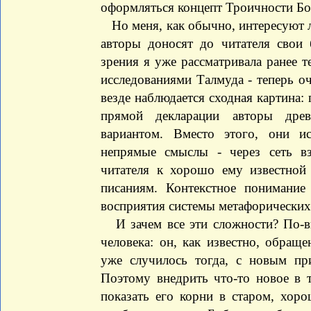
оформляться концепт Троичности Бо
Но меня, как обычно, интересуют 
авторы доносят до читателя свои 
зрения я уже рассматривала ранее 
исследованиями Талмуда - теперь о
везде наблюдается сходная картина:
прямой декларации авторы древ
вариантом. Вместо этого, они ис
непрямые смыслы - через сеть в
читателя к хорошо ему известной
писаниям. Контекстное понимание
восприятия системы метафорических
И зачем все эти сложности? По-ви
человека: он, как известно, обращ
уже случилось тогда, с новым пр
Поэтому внедрить что-то новое в 
показать его корни в старом, хор