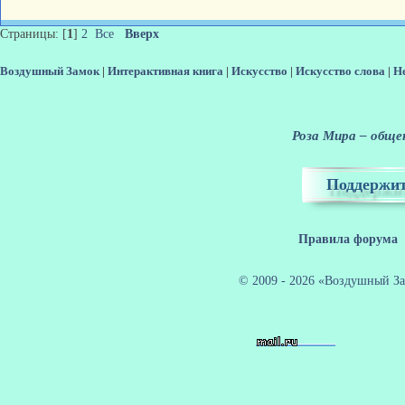
Страницы: [
1
]
2
Все
Вверх
Воздушный Замок
|
Интерактивная книга
|
Искусство
|
Искусство слова
|
Н
Роза Мира – общен
Поддержит
Правила форума
© 2009 - 2026 «Воздушный За