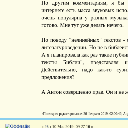
По другим комментариям, я бы х
интернете есть масса звуковых испо
очень популярна у разных музыка
готово. Мне тут уже делать нечего.
По поводу "нелинейных" текстов - 
литературоведении. Но не в библеист
А я планировала как раз такие публ
тексты Библии", представляя 
Действительно, надо как-то суз
предложения?
А Антон совершенно прав. Он и не 
«Последнее редактирование: 26 Февраля 2019, 02:00:46, 
«
#6
:
10 Мая 2019, 09:27:16 »