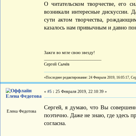
О читательском творчестве, его си
возникали интересные дискуссии. Д
сути актом творчества, рождающи
казалось нам привычным и давно по
Зажги во мгле свою звезду!
___________________________
Сергей Сычёв
«Последнее редактирование: 24 Февраля 2019, 16:05:17, Се
«
#5
:
25 Февраля 2019, 22:10:39 »
Елена Федотова
Сергей, я думаю, что Вы совершенн
Елена Федотова
поэтично. Даже не знаю, где здесь п
согласна.