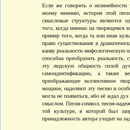
Если же говорить о нелинейности 
моему мнению, история этой пес
смысловые структуры являются о
того, когда именно на творящемся м
пример того, когда та или иная кул
право существования в драматическ
канву реальности мифологическую нит
способна преобразить реальность, 
эту людскую общность силой ду
самоидентификацию, а также в
преображающее коллективное твор
мощное, наделяют эту песню и особ
могла не появиться, ибо её ждал ду
смыслом. Песня-символ, песня-надежд
той культуре, в которой был зап
принадлежность автора уходит на зад