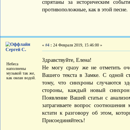
спрятаны за историческим событ
противоположные, как в этой песне.
«
#4
:
24 Февраля 2019, 15:46:00 »
Сергей С.
Здравствуйте, Елена!
Небеса
Не могу сразу же не отметить оч
наполнены
музыкой так же,
Вашего текста в Замке. С одной с
как океан водой.
тому, что синхроны случаются зд
стороны, каждый новый синхрон
Появление Вашей статьи с анализо
затрагиваете вопрос соотношения 
кстати к разговору об этом, кото
Присоединяйтесь!