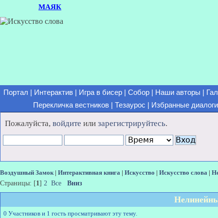
МАЯК
Портал
|
Интерактив
|
Игра в бисер
|
Собор
|
Наши авторы
|
Гал
Перекличка вестников
|
Тезаурос
|
Избранные диалоги
Пожалуйста,
войдите
или
зарегистрируйтесь
.
Воздушный Замок
|
Интерактивная книга
|
Искусство
|
Искусство слова
|
Н
Страницы: [
1
]
2
Все
Вниз
Нелинейны
0 Участников и 1 гость просматривают эту тему.