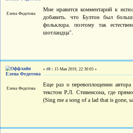
Мне нравится комментарий к исп
Елена Федотова
добавить. что Бултон был больш
фольклора. поэтому так естеств
шотландца".
«
#8
:
15 Мая 2019, 22:30:03 »
Елена Федотова
Еще раз о перевоплощении автора 
Елена Федотова
текстом Р.Л. Стивенсона, где прямо
(Sing me a song of a lad that is gone, s