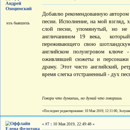
Андрей
Охоцимский
Добавлю рекомендованную авторо
песни. Исполнение, на мой взгляд,
изъ бывшихъ
слой песни, упомянутый, но не 
англичанином 19 века, который
переживающего свою шотландску
английском полуигровом ключе -
оживлявшей сюжеты и персонажи 
драму. Этот чисто английский, рет
время слегка отстраненный - дух пе
Говори что думаешь, но думай что говоришь
«Последнее редактирование: 10 Мая 2019, 12:11:00, Золуш
«
#7
:
10 Мая 2019, 22:49:48 »
Елена Федотова