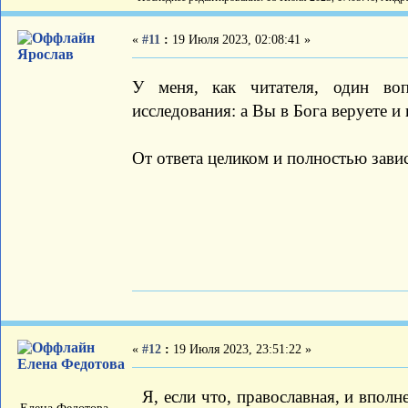
«
#11
:
19 Июля 2023, 02:08:41 »
Ярослав
У меня, как читателя, один воп
исследования: а Вы в Бога веруете и
От ответа целиком и полностью завис
«
#12
:
19 Июля 2023, 23:51:22 »
Елена Федотова
Я, если что, православная, и вполн