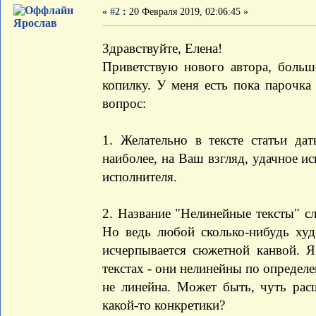
«
#2
:
20 Февраля 2019, 02:06:45 »
Ярослав
Здравствуйте, Елена!
Приветствую нового автора, больш
копилку. У меня есть пока парочк
вопрос:
1. Желательно в тексте статьи да
наиболее, на Ваш взгляд, удачное и
исполнителя.
2. Название "Нелинейные тексты" с
Но ведь любой сколько-нибудь худо
исчерпывается сюжетной канвой. 
текстах - они нелинейны по определ
не линейна. Может быть, чуть расш
какой-то конкретики?