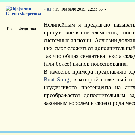
«
#1
:
19 Февраля 2019, 22:33:56 »
Елена Федотова
Нелинейным я предлагаю называть 
Елена Федотова
присутствие в нем элементов, спос
системные аллюзии. Аллюзии должны
них смог сложиться дополнительный
так что общая семантика текста скл
(или более) планов повествования.
В качестве примера представляю з
Boat Song
, в которой сюжетный пл
неудачливого претендента на ан
преображается дополнительным з
законным королем и своего рода мес