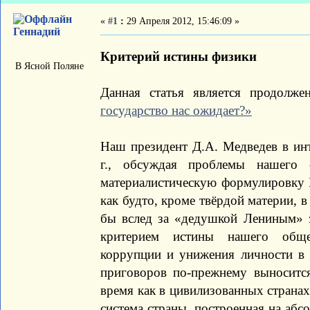
«
#1
:
29 Апреля 2012, 15:46:09 »
Геннадий
Критерий истины физики
В Ясной Поляне
Данная статья является продолж
государство нас ожидает?»
Наш президент Д.А. Медведев в ин
г., обсуждая проблемы нашего 
материалистическую формулировку 
как будто, кроме твёрдой материи, 
бы вслед за «дедушкой Лениным» з
критерием истины нашего общес
коррупции и унижения личности в
приговоров по-прежнему выноситс
время как в цивилизованных странах
система страны, построенная на аб