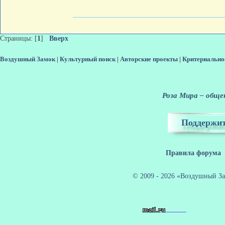
Страницы: [
1
]
Вверх
Воздушный Замок
|
Культурный поиск
|
Авторские проекты
|
Критериально
Роза Мира – общен
Поддержит
Правила форума
© 2009 - 2026 «Воздушный За