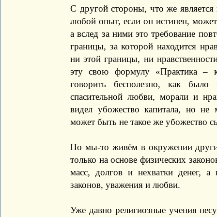
С другой стороны, что же является 
любой опыт, если он истинен, может
а вслед за ними это требование пов
границы, за которой находится нра
ни этой границы, ни нравственности
эту свою формулу «Практика – 
говорить бесполезно, как было
спасительной любви, морали и нр
видел убожество капитала, но не 
может быть не такое же убожество сы
Но мы-то живём в окружении други
только на основе физических законо
масс, долгов и нехватки денег, 
законов, уважения и любви.
Уже давно религиозные учения несут