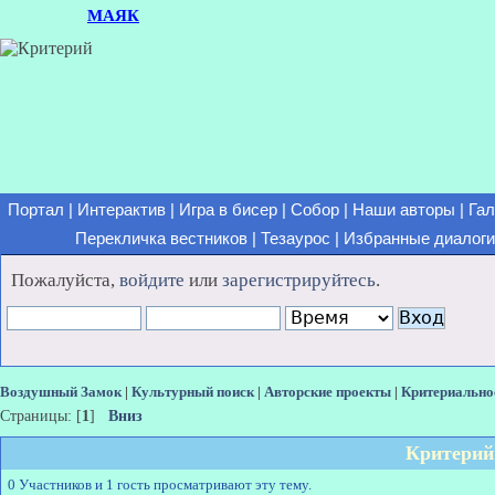
МАЯК
Портал
|
Интерактив
|
Игра в бисер
|
Собор
|
Наши авторы
|
Гал
Перекличка вестников
|
Тезаурос
|
Избранные диалоги
Пожалуйста,
войдите
или
зарегистрируйтесь
.
Воздушный Замок
|
Культурный поиск
|
Авторские проекты
|
Критериально
Страницы: [
1
]
Вниз
Критерий
0 Участников и 1 гость просматривают эту тему.