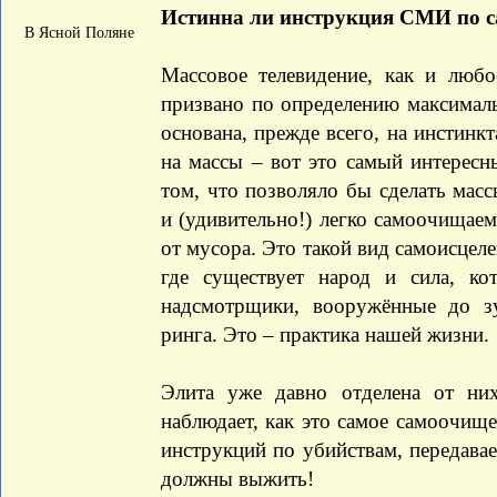
Истинна ли инструкция СМИ по 
В Ясной Поляне
Массовое телевидение, как и люб
призвано по определению максималь
основана, прежде всего, на инстинкт
на массы – вот это самый интересн
том, что позволяло бы сделать мас
и (удивительно!) легко самоочищае
от мусора. Это такой вид самоисцеле
где существует народ и сила, ко
надсмотрщики, вооружённые до з
ринга. Это – практика нашей жизни.
Элита уже давно отделена от ни
наблюдает, как это самое самоочищ
инструкций по убийствам, передавае
должны выжить!