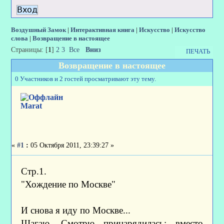
Воздушный Замок
|
Интерактивная книга
|
Искусство
|
Искусство
слова
|
Возвращение в настоящее
Страницы: [
1
]
2
3
Все
Вниз
ПЕЧАТЬ
Возвращение в настоящее
0 Участников и 2 гостей просматривают эту тему.
Marat
«
#1
:
05 Октября 2011, 23:39:27 »
Стр.1.
"Хождение по Москве"
И снова я иду по Москве...
Шагаю. Смотрю принарядилась: вместо