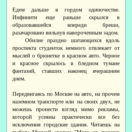
Едем дальше в гордом одиночестве.
Инфинити еще раньше скрылся в
образовавшейся впереди бреши,
разачаровано вильнув навороченным задом.
Обилие праздно шатающихся вдоль
проспекта студенток немного отвлекает от
мыслей о брюнетке в красном авто. Черное
и красное скрылось в бледном тумане
фантазий, ставших наконец вчерашним
днем.
Передвигаясь по Москве на авто, на прочем
наземном транспорте или на своих двух, не
можешь пронести взгляд мимо рекламы,
которой усеяны практически все без
исключения городские здания. Читаешь на