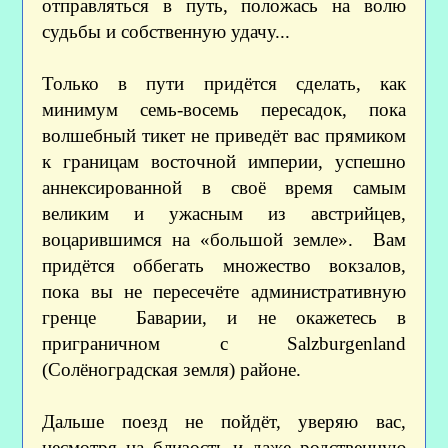
отправляться в путь, положась на волю
судьбы и собственную удачу...
Только в пути придётся сделать, как
минимум семь-восемь пересадок, пока
волшебный тикет не приведёт вас прямиком
к границам восточной империи, успешно
аннексированной в своё время самым
великим и ужасным из австрийцев,
воцарившимся на «большой земле». Вам
придётся оббегать множество вокзалов,
пока вы не пересечёте административную
гренце Баварии, и не окажетесь в
приграничном с Salzburgenland
(Солёноградская земля) районе.
Дальше поезд не пойдёт, уверяю вас,
несмотря на близость и даже родственную