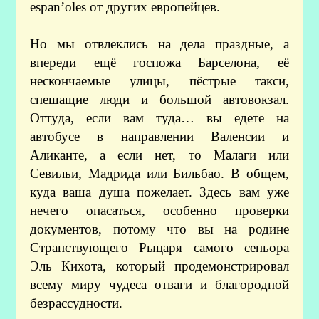
espan’oles от других европейцев.
Но мы отвлеклись на дела праздные, а
впереди ещё госпожа Барселона, её
нескончаемые улицы, пёстрые такси,
спешащие люди и большой автовокзал.
Оттуда, если вам туда… вы едете на
автобусе в направлении Валенсии и
Аликанте, а если нет, то Малаги или
Севильи, Мадрида или Бильбао. В общем,
куда ваша душа пожелает. Здесь вам уже
нечего опасаться, особенно проверки
документов, потому что вы на родине
Странствующего Рыцаря самого сеньора
Эль Кихота, который продемонстрировал
всему миру чудеса отваги и благородной
безрассудности.