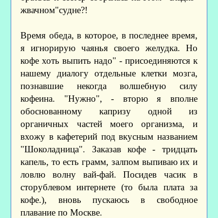
жвачном"судне?!
Время обеда, в которое, в последнее время,
я игнорирую чаянья своего желудка. Но
кофе хоть выпить надо" - присоединяются к
нашему диалогу отдельные клетки мозга,
познавшие некогда волшебную силу
кофеина. "Нужно", - вторю я вполне
обоснованному капризу одной из
органичных частей моего организма, и
вхожу в кафетерий под вкусным названием
"Шоколадница". Заказав кофе - тридцать
капель, то есть грамм, залпом выпиваю их и
ловлю волну вай-фай. Посидев часик в
сторублевом интернете (то была плата за
кофе.), вновь пускаюсь в свободное
плавание по Москве.