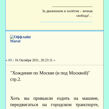
---------------------------------
За движением и полётом – вечная
свобода!…
Marat
«
#3
:
16 Октября 2011, 20:23:11 »
"Хождение по Москве (и под Москвой)"
стр.2.
Хоть вы привыкли ездить на машине,
передвигаться на городском транспорте,