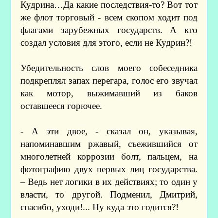
Кудрина…Да какие последствия-то? Вот тот
же флот торговый - всем скопом ходит под
флагами зарубежных государств. А кто
создал условия для этого, если не Кудрин?!
Убедительность слов моего собеседника
подкреплял запах перегара, голос его звучал
как мотор, выжимавший из баков
оставшееся горючее.
- А эти двое, - сказал он, указывая,
напоминавшим ржавый, съежившийся от
многолетней коррозии болт, пальцем, на
фотографию двух первых лиц государства.
– Ведь нет логики в их действиях; то один у
власти, то другой. Подменил, Дмитрий,
спасибо, уходи!... Ну куда это годится?!