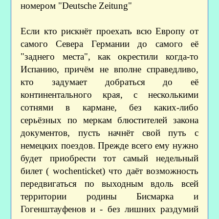
номером "Deutsche Zeitung"
Если кто рискнёт проехать всю Европу от
самого Севера Германии до самого её
"заднего места", как окрестили когда-то
Испанию, причём не вполне справедливо,
кто задумает добраться до её
континентального края, с несколькими
сотнями в кармане, без каких-либо
серьёзных по меркам блюстителей закона
документов, пусть начнёт свой путь с
немецких поездов. Прежде всего ему нужно
будет приобрести тот самый недельный
билет ( wochenticket) что даёт возможность
передвигаться по выходным вдоль всей
территории родины Бисмарка и
Гогенштауфенов и - без лишних раздумий