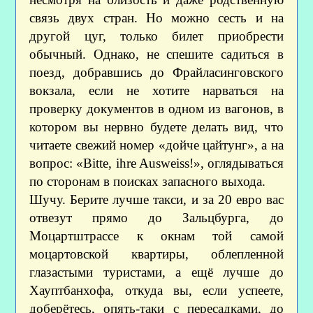
связь двух стран. Но можно сесть и на
другой цуг, только билет приобрести
обычный. Однако, не спешите садиться в
поезд, добравшись до Фрайласинговского
вокзала, если не хотите нарваться на
проверку документов в одном из вагонов, в
котором вы нервно будете делать вид, что
читаете свежий номер «дойче цайтунг», а на
вопрос: «Bitte, ihre Ausweiss!», оглядываться
по сторонам в поисках запасного выхода.
Шучу. Берите лучше такси, и за 20 евро вас
отвезут прямо до Зальцбурга, до
Моцартштрассе к окнам той самой
моцартовской квартиры, облепленной
глазастыми туристами, а ещё лучше до
Хауптбанхофа, откуда вы, если успеете,
доберётесь, опять-таки с пересадками, до