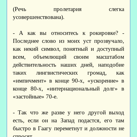
(Речь пролетария слегка
усовершенствована).
- А как вы относитесь к рокировке? -
Последнее слово из моих уст прозвучало,
как некий символ, понятный и доступный
всем, объемлющий своим масштабом
действительность наших дней, наподобие
таких лингвистических громад, как
«импичмент» в конце 90-х, «ускорение» в
конце 80-х, «интернациональный долг» в
«застойные» 70-е.
- Так что же разве у него другой выход
есть, если он на Запад подастся, его там
быстро в Гаагу переметнут и должности не
спросят…