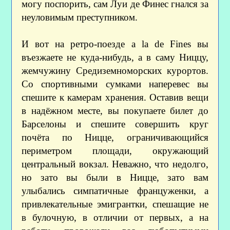
могу поспорить, сам Луи де Финес гнался за
неуловимым преступником.
И вот на ретро-поезде a la de Fines вы
въезжаете не куда-нибудь, а в саму Ниццу,
жемчужину Средиземноморских курортов.
Со спортивными сумками наперевес вы
спешите к камерам хранения. Оставив вещи
в надёжном месте, вы покупаете билет до
Барселоны и спешите совершить круг
почёта по Ницце, ограничивающийся
периметром площади, окружающий
центральный вокзал. Неважно, что недолго,
но зато вы были в Ницце, зато вам
улыбались симпатичные француженки, а
привлекательные эмигрантки, спешащие не
в булочную, в отличии от первых, а на