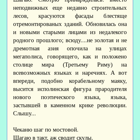
неподвижных еще недавно строительных
лесов, красуются фасады блестяще
отремонтированых зданий. Обновилась она
и новыми старыми лицами из недалекого
родного прошлого; всюду....не золотая и не
дремотная азия опочила на улицах
мегаполиса, говорящего, как и положено
столице мира (Третьему Риму) на
всевозможных языках и наречиях. А вот
впереди, подобно корабельному маяку,
высится исполинская фигура прародителя
нового поэтического языка, языка,
застывшей в каменном крике революции.
Слышу...
Чеканю шаг по мостовой.
Шагаю в такт, аж сводит скулы.