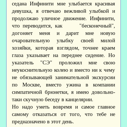
седана Инфинити мне улыбается красивая
девушка, я отвечаю вежливой улыбкой и
продолжаю уличное движение. Инфинити,
что переводится, как "бесконечный",
догоняет меня и дарит мне новую
очаровательную улыбку своей милой
хозяйки, которая взглядом, точнее краем
глаза указывает на переднее сидение. Но
указатель "СЭ" проложил мне свою
неукоснительную колею и вместо ни к чему
не обязывающей занимательной экскурсии
по Москве, вместо ужина в компании
симпатичной брюнетки, я имею довольно-
таки скучную беседу в канцелярии.
Но надо уметь вовремя и самое главное
самому отказаться от того, что тебе не
предназначено в этот день.