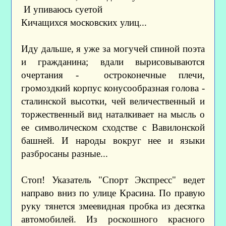
И упиваюсь суетой
Кичащихся московских улиц...
Иду дальше, я уже за могучей спиной поэта
и гражданина; вдали вырисовываются
очертания - остроконечные плечи,
громоздкий корпус конусообразная голова -
сталинской высотки, чей величественный и
торжественный вид наталкивает на мысль о
ее символическом сходстве с Вавилонской
башней. И народы вокруг нее и языки
разбросаны разные...
Стоп! Указатель "Спорт Экспресс" ведет
направо вниз по улице Красина. По правую
руку тянется змеевидная пробка из десятка
автомобилей. Из роскошного красного