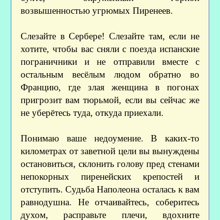
возвышенностью угрюмых Пиренеев.
Слезайте в Сербере! Слезайте там, если не
хотите, чтобы вас сняли с поезда испанские
пограничники и не отправили вместе с
остальным весёлым людом обратно во
Францию, где злая женщина в погонах
пригрозит вам тюрьмой, если вы сейчас же
не уберётесь туда, откуда приехали.
Понимаю ваше недоумение. В каких-то
километрах от заветной цели вы вынуждены
остановиться, склонить голову пред стенами
непокорных пиренейских крепостей и
отступить. Судьба Наполеона осталась к вам
равнодушна. Не отчаивайтесь, соберитесь
духом, расправьте плечи, вдохните