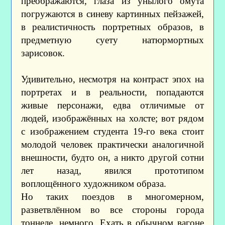
преображаются, глаза из унылого омута
погружаются в синеву картинных пейзажей,
в реалистичность портретных образов, в
предметную суету натюрмортных
зарисовок.
Удивительно, несмотря на контраст эпох на
портретах и в реальности, попадаются
живые персонажи, едва отличимые от
людей, изображённых на холсте; вот рядом
с изображением студента 19-го века стоит
молодой человек практически аналогичной
внешности, будто он, а никто другой сотни
лет назад, явился прототипом
воплощённого художником образа.
Но таких поездов в многомерном,
разветвлённом во все стороны города
тоннеле, немного. Ехать в обычном вагоне