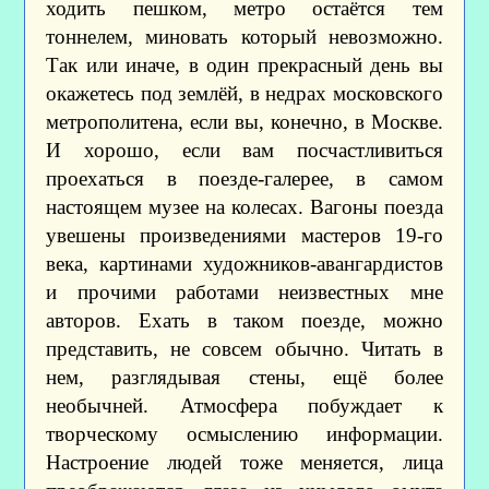
ходить пешком, метро остаётся тем
тоннелем, миновать который невозможно.
Так или иначе, в один прекрасный день вы
окажетесь под землёй, в недрах московского
метрополитена, если вы, конечно, в Москве.
И хорошо, если вам посчастливиться
проехаться в поезде-галерее, в самом
настоящем музее на колесах. Вагоны поезда
увешены произведениями мастеров 19-го
века, картинами художников-авангардистов
и прочими работами неизвестных мне
авторов. Ехать в таком поезде, можно
представить, не совсем обычно. Читать в
нем, разглядывая стены, ещё более
необычней. Атмосфера побуждает к
творческому осмыслению информации.
Настроение людей тоже меняется, лица