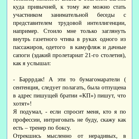
куда привычней, к тому же можно стать
участником занимательной беседы с
представителем трудовой интеллигенции,
например. Стоило мне только заглянуть
внутрь газетного чтива в руках одного из
пассажиров, одетого в камуфляж и дачные
сапоги (эдакий пролетариат 21-го столетия),
как я услышал:
- Барррдак! А эти то бумагомаратели (
сентенция, следует полагать, была отпущена
в адрес пишущей братии «КП») пишут, что
хотят»!
Я подумал, - если спросит меня, кто я по
профессии, интриговать не буду, скажу как
есть – тренер по боксу.
Отрекшись мысленно от нерадивых, в