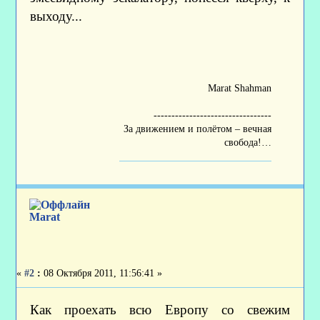
выходу...
Marat Shahman
---------------------------------
За движением и полётом – вечная
свобода!…
Marat
«
#2
:
08 Октября 2011, 11:56:41 »
Как проехать всю Европу со свежим