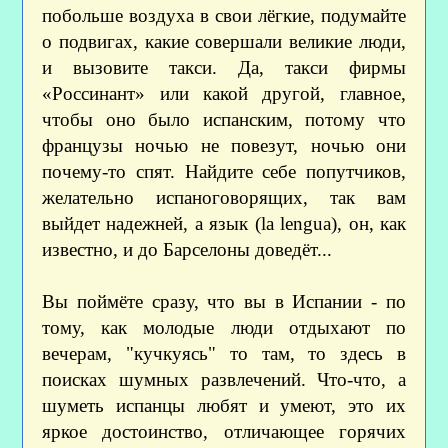
побольше воздуха в свои лёгкие, подумайте
о подвигах, какие совершали великие люди,
и вызовите такси. Да, такси фирмы
«Россинант» или какой другой, главное,
чтобы оно было испанским, потому что
французы ночью не повезут, ночью они
почему-то спят. Найдите себе попутчиков,
желательно испаноговорящих, так вам
выйдет надежней, а язык (la lengua), он, как
известно, и до Барселоны доведёт...
Вы поймёте сразу, что вы в Испании - по
тому, как молодые люди отдыхают по
вечерам, "кучкуясь" то там, то здесь в
поисках шумных развлечений. Что-что, а
шуметь испанцы любят и умеют, это их
яркое достоинство, отличающее горячих