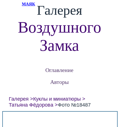
МАЯК
Галерея
Воздушного
Замка
Оглавление
Авторы
Галерея
Куклы и миниатюры
Татьяна Фёдорова
Фото №18487