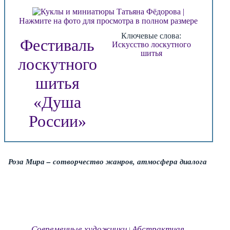
Нажмите на фото для просмотра в полном размере
Ключевые слова:
Фестиваль
Искусство лоскутного
шитья
лоскутного
шитья
«Душа
России»
Роза Мира – сотворчество жанров, атмосфера диалога
Современные художники
Абстрактная