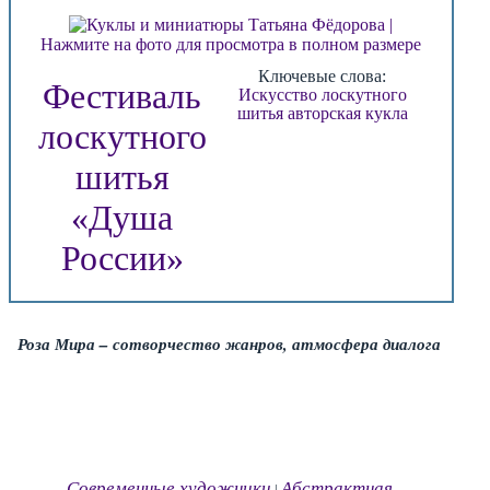
Нажмите на фото для просмотра в полном размере
Ключевые слова:
Фестиваль
Искусство лоскутного
шитья
авторская кукла
лоскутного
шитья
«Душа
России»
Роза Мира – сотворчество жанров, атмосфера диалога
Современные художники
Абстрактная