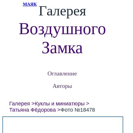
МАЯК
Галерея
Воздушного
Замка
Оглавление
Авторы
Галерея
Куклы и миниатюры
Татьяна Фёдорова
Фото №18478